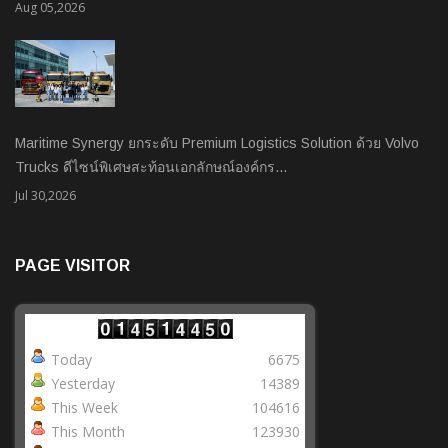
Aug 05,2026
Maritime Synergy ยกระดับ Premium Logistics Solution ด้วย Volvo
Trucks ดีไซน์พิเศษสะท้อนเอกลักษณ์องค์กร…
Jul 30,2026
PAGE VISITOR
Today
6675
Yesterday
14389
This Week
104616
This Month
123930