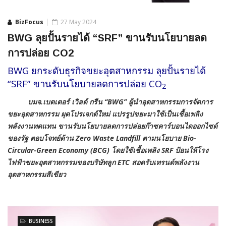
BizFocus
27 May 2024
BWG ลุยปั้นรายได้ “SRF” ขานรับนโยบายลด
การปล่อย CO2
BWG ยกระดับธุรกิจขยะอุตสาหกรรม ลุยปั้นรายได้
“SRF” ขานรับนโยบายลดการปล่อย CO
2
บมจ.เบตเตอร์ เวิลด์ กรีน “
BWG” ผู้นำอุตสาหกรรมการจัดการ
ขยะอุตสาหกรรม ผุดโปรเจกต์ใหม่ แปรรูปขยะมาใช้เป็นเชื้อเพลิง
พลังงานทดแทน ขานรับนโยบายลดการปล่อยก๊าซคาร์บอนไดออกไซด์
ของรัฐ ตอบโจทย์ด้าน Zero Waste Landfill ตามนโยบาย Bio-
Circular-Green Economy (BCG) โดยใช้เชื้อเพลิง SRF ป้อนให้โรง
ไฟฟ้าขยะอุตสาหกรรมของบริษัทลูก ETC สอดรับเทรนด์พลังงาน
อุตสาหกรรมสีเขียว
BUSINESS