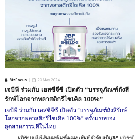
BizFocus
20 May 2024
เจบีพี ร่วมกับ เอสซีจีซี เปิดตัว “บรรจุภัณฑ์ถังสี
รักษ์โลกจากพลาสติกรีไซเคิล 100%”
เจบีพี ร่วมกับ เอสซีจีซี เปิดตัว “บรรจุภัณฑ์ถังสีรักษ์
โลกจากพลาสติกรีไซเคิล 100%” ครั้งแรกของ
อุตสาหกรรมสีในไทย
บริษัท เจ.บี.พี.อินเตอร์เนชั่นแนล เพ็นท์ จำกัด หรือ JBP
บริษัทสี