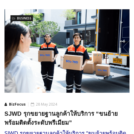
BUSINESS
BizFocus
28 May 2024
SJWD รุกขยายฐานลูกค้าให้บริการ “ขนย้าย
พร้อมติดตั้งระดับพรีเมียม”
SJWD รุกขยายฐานลูกค้าให้บริการ “ขนย้ายพร้อมติด