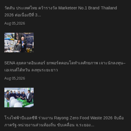
วัตสัน ประเทศไทย คว้ารางวัล Marketeer No.1 Brand Thailand
2026 ต่อเนื่องปีที่ 3…
Aug 05,2026
SENA ลุยตลาดอินเตอร์ ยกพอร์ตคอนโดทำเลศักยภาพ เจาะนักลงทุน–
เอเจนต์ไต้หวัน ลงทุนระยะยาว
Aug 05,2026
โรงไฟฟ้าบีแอลซีพี ร่วมงาน Rayong Zero Food Waste 2026 จับมือ
ภาครัฐ-หน่วยงานส่วนท้องถิ่น ขับเคลื่อน จ.ระยอง…