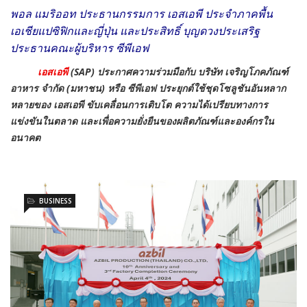
พอล แมริออท ประธานกรรมการ เอสเอพี ประจำภาคพื้น
เอเชียแปซิฟิกและญี่ปุ่น และประสิทธิ์ บุญดวงประเสริฐ
ประธานคณะผู้บริหาร ซีพีเอฟ
เอสเอพี
(SAP) ประกาศความร่วมมือกับ บริษัท เจริญโภคภัณฑ์
อาหาร จำกัด (มหาชน) หรือ ซีพีเอฟ ประยุกต์ใช้ชุดโซลูชันอันหลาก
หลายของ เอสเอพี ขับเคลื่อนการเติบโต ความได้เปรียบทางการ
แข่งขันในตลาด และเพื่อความยั่งยืนของผลิตภัณฑ์และองค์กรใน
อนาคต
BUSINESS