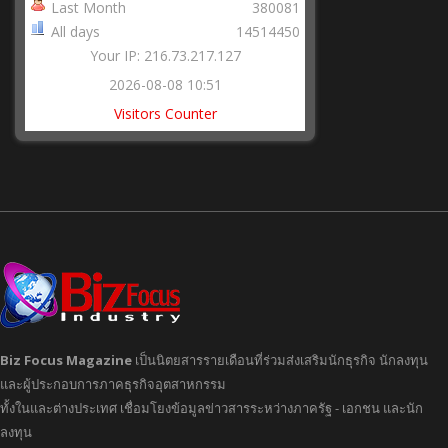
Last Month
380081
All days
14514450
Your IP: 216.73.217.127
2026-08-08 10:51
Visitors Counter
Biz Focus Magazine
เป็นนิตยสารรายเดือนที่ร่วมส่งเสริมนักธุรกิจ นักลงทุน
และผู้ประกอบการภาคธุรกิจอุตสาหกรรม
ทั้งในและต่างประเทศ เชื่อมโยงข้อมูลข่าวสารระหว่างภาครัฐ - เอกชน และนัก
ลงทุน