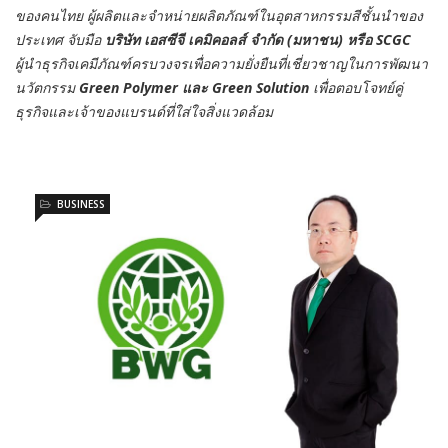
ของคนไทย ผู้ผลิตและจำหน่ายผลิตภัณฑ์ในอุตสาหกรรมสีชั้นนำของ
ประเทศ จับมือ
บริษัท เอสซีจี เคมิคอลส์ จำกัด (มหาชน) หรือ
SCGC
ผู้นำธุรกิจเคมีภัณฑ์ครบวงจรเพื่อความยั่งยืนที่เชี่ยวชาญในการพัฒนา
นวัตกรรม
Green Polymer และ Green Solution
เพื่อตอบโจทย์คู่
ธุรกิจและเจ้าของแบรนด์ที่ใส่ใจสิ่งแวดล้อม
BUSINESS