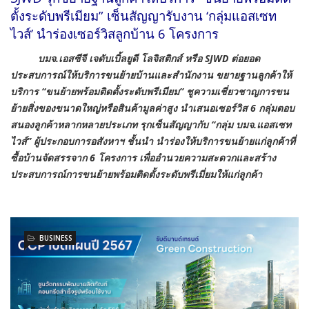
ตั้งระดับพรีเมียม” เซ็นสัญญารับงาน ‘กลุ่มแอสเซท
ไวส์’ นำร่องเซอร์วิสลูกบ้าน 6 โครงการ
บมจ
.เอสซีจี เจดับเบิ้ลยูดี โลจิสติกส์ หรือ
SJWD ต่อยอด
ประสบการณ์ให้บริการขนย้ายบ้านและสำนักงาน ขยายฐานลูกค้าให้
บริการ “ขนย้ายพร้อมติดตั้งระดับพรีเมียม” ชูความเชี่ยวชาญการขน
ย้ายสิ่งของขนาดใหญ่หรือสินค้ามูลค่าสูง นำเสนอเซอร์วิส 6 กลุ่มตอบ
สนองลูกค้าหลากหลายประเภท รุกเซ็นสัญญากับ “กลุ่ม บมจ.แอสเซท
ไวส์” ผู้ประกอบการอสังหาฯ ชั้นนำ นำร่องให้บริการขนย้ายแก่ลูกค้าที่
ซื้อบ้านจัดสรรจาก 6 โครงการ เพื่ออำนวยความสะดวกและสร้าง
ประสบการณ์การขนย้ายพร้อมติดตั้งระดับพรีเมี่ยมให้แก่ลูกค้า
BUSINESS