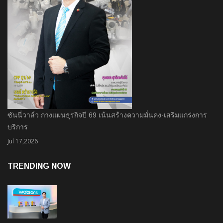
ซันนี่วาล์ว กางแผนธุรกิจปี 69 เน้นสร้างความมั่นคง-เสริมแกร่งการ
บริการ
Jul 17,2026
TRENDING NOW