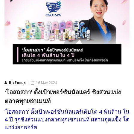
BizFocus
16 May 2024
‘โอสถสภา’ ตั้งเป้าเพอร์ซันนัลแคร์ ชิงส่วนแบ่ง
ตลาดทุกเซกเมนท์
‘โอสถสภา’ ตั้งเป้าเพอร์ซันนัลแคร์เติบโต 4 พันล้าน ใน
4 ปี รุกชิงส่วนแบ่งตลาดทุกเซกเมนท์ ผสานจุดแข็ง โต
แกร่งยกพอร์ต