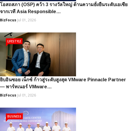
โอสถสภา (OSP) คว้า 3 รางวัลใหญ่ ด้านความยั่งยืนระดับเอเชีย
จากเวที Asia Responsible…
BizFocus
Jul 01, 2026
LIFESTYLE
ยิบอินซอย เน็กซ์ ก้าวสู่ระดับสูงสุด VMware Pinnacle Partner
— พาร์ทเนอร์ VMware…
BizFocus
Jul 01, 2026
BUSINESS