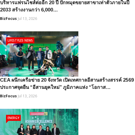
บริหารแฟรนไชส์ต่ออีก 20 ปี ปักหมุดขยายสาขาเท่าตัวภายในปี
2033 สร้างงานกว่า 6,000…
BizFocus
Jul 13, 2026
LIFESTYLES NEWS
CEA ผนึกเครือข่าย 20 จังหวัด เปิดเทศกาลอีสานสร้างสรรค์ 2569
ประกาศจุดยืน “อีสานยุคใหม่” ภูมิภาคแห่ง “โอกาส…
BizFocus
Jul 13, 2026
ENERGY