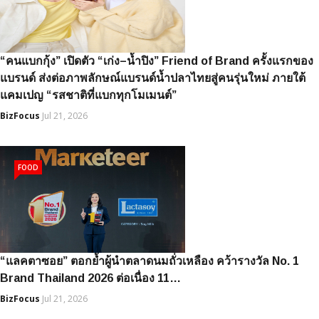
“คนแบกกุ้ง” เปิดตัว “เก่ง–น้ำปิง” Friend of Brand ครั้งแรกของ
แบรนด์ ส่งต่อภาพลักษณ์แบรนด์น้ำปลาไทยสู่คนรุ่นใหม่ ภายใต้
แคมเปญ “รสชาติที่แบกทุกโมเมนต์”
BizFocus
Jul 21, 2026
FOOD
“แลคตาซอย” ตอกย้ำผู้นำตลาดนมถั่วเหลือง คว้ารางวัล No. 1
Brand Thailand 2026 ต่อเนื่อง 11…
BizFocus
Jul 21, 2026