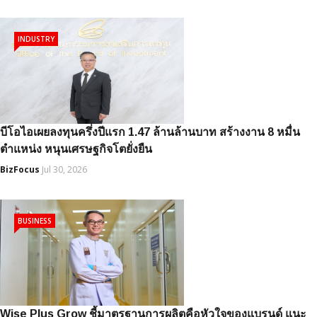
INDUSTRY
บีโอไอเผยลงทุนครึ่งปีแรก 1.47 ล้านล้านบาท สร้างงาน 8 หมื่น
ตำแหน่ง หนุนเศรษฐกิจโตยั่งยืน
BizFocus
Jul 30, 2026
BUSINESS
Wise Plus Grow ชี้มาตรฐานการผลิตคือหัวใจของแบรนด์ แนะ