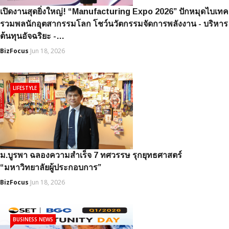
เปิดงานสุดยิ่งใหญ่! “Manufacturing Expo 2026” ปักหมุดไบเทค
รวมพลนักอุตสากรรมโลก โชว์นวัตกรรมจัดการพลังงาน - บริหาร
ต้นทุนอัจฉริยะ -…
BizFocus
Jun 18, 2026
LIFESTYLE
ม.บูรพา ฉลองความสำเร็จ 7 ทศวรรษ รุกยุทธศาสตร์
“มหาวิทยาลัยผู้ประกอบการ”
BizFocus
Jun 18, 2026
BUSINESS NEWS