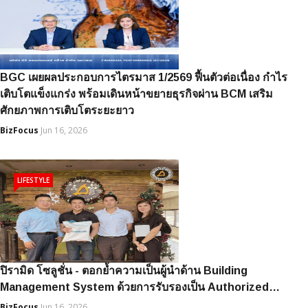
BGC เผยผลประกอบการไตรมาส 1/2569 ฟื้นตัวต่อเนื่อง กำไร
เติบโตแข็งแกร่ง พร้อมเดินหน้าขยายธุรกิจผ่าน BCM เสริม
ศักยภาพการเติบโตระยะยาว
BizFocus
Jun 16, 2026
LIFESTYLE
ปิรามิด โซลูชั่น - ตอกย้ำความเป็นผู้นำด้าน Building
Management System ด้วยการรับรองเป็น Authorized…
BizFocus
Jun 16, 2026