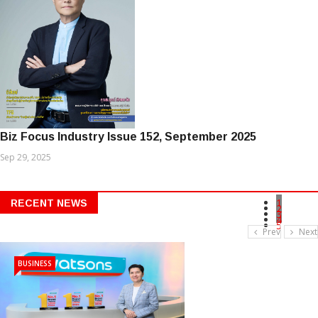
Biz Focus Industry Issue 152, September 2025
Sep 29, 2025
1
RECENT NEWS
2
3
4
5
Prev
Next
BUSINESS