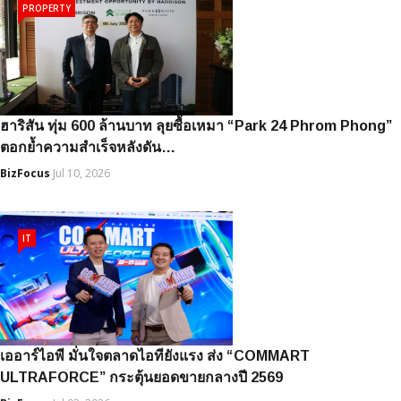
PROPERTY
ฮาริสัน ทุ่ม 600 ล้านบาท ลุยซื้อเหมา “Park 24 Phrom Phong”
ตอกย้ำความสำเร็จหลังดัน…
BizFocus
Jul 10, 2026
IT
เออาร์ไอพี มั่นใจตลาดไอทียังแรง ส่ง “COMMART
ULTRAFORCE” กระตุ้นยอดขายกลางปี 2569