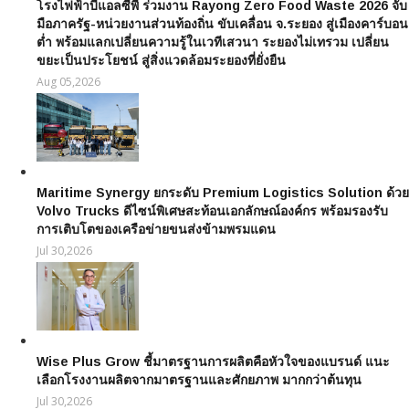
โรงไฟฟ้าบีแอลซีพี ร่วมงาน Rayong Zero Food Waste 2026 จับ
มือภาครัฐ-หน่วยงานส่วนท้องถิ่น ขับเคลื่อน จ.ระยอง สู่เมืองคาร์บอน
ต่ำ พร้อมแลกเปลี่ยนความรู้ในเวทีเสวนา ระยองไม่เทรวม เปลี่ยน
ขยะเป็นประโยชน์ สู่สิ่งแวดล้อมระยองที่ยั่งยืน
Aug 05,2026
Maritime Synergy ยกระดับ Premium Logistics Solution ด้วย
Volvo Trucks ดีไซน์พิเศษสะท้อนเอกลักษณ์องค์กร พร้อมรองรับ
การเติบโตของเครือข่ายขนส่งข้ามพรมแดน
Jul 30,2026
Wise Plus Grow ชี้มาตรฐานการผลิตคือหัวใจของแบรนด์ แนะ
เลือกโรงงานผลิตจากมาตรฐานและศักยภาพ มากกว่าต้นทุน
Jul 30,2026