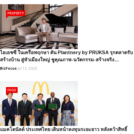
PROPERTY
ไอเอชซี ในเครือพฤกษา ดัน Plantnery by PRUKSA รุกตลาดรับ
สร้างบ้าน สู่หัวเมืองใหญ่ ชูคุณภาพ-นวัตกรรม-สร้างจริง…
BizFocus
Jul 13, 2026
FOOD
แมคโดนัลด์ ประเทศไทย เดินหน้าลงทุนระยะยาว หลังคว้าสิทธิ์