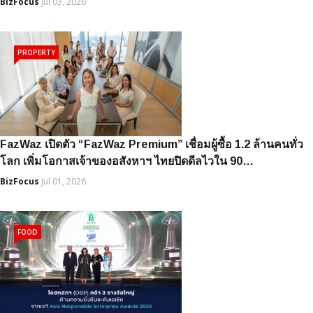
BizFocus
Jul 03, 2026
PROPERTY
FazWaz เปิดตัว “FazWaz Premium” เชื่อมผู้ซื้อ 1.2 ล้านคนทั่ว
โลก เพิ่มโอกาสเจ้าของอสังหาฯ ไทยปิดดีลไวใน 90…
BizFocus
Jul 01, 2026
FOOD