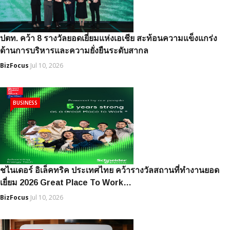
ปตท. คว้า 8 รางวัลยอดเยี่ยมแห่งเอเชีย สะท้อนความแข็งแกร่ง
ด้านการบริหารและความยั่งยืนระดับสากล
BizFocus
Jul 10, 2026
BUSINESS
ชไนเดอร์ อิเล็คทริค ประเทศไทย คว้ารางวัลสถานที่ทำงานยอด
เยี่ยม 2026 Great Place To Work…
BizFocus
Jul 10, 2026