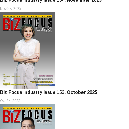
Biz Focus Industry Issue 154, November 2025
Nov 28, 2025
Biz Focus Industry Issue 153, October 2025
Oct 24, 2025