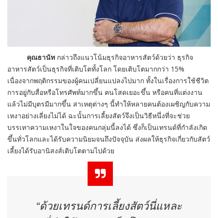
คุณธานัท
กล่าวถึงแนวโน้มธุรกิจอาหารสัตว์ด้วยว่า ธุรกิจ
อาหารสัตว์เป็นธุรกิจที่เติบโตทั้งโลก โดยเติบโตมากกว่า 15%
เนื่องจากพฤติกรรมของผู้คนเปลี่ยนแปลงไปมาก ทั้งในเรื่องการใช้ชีวิต
การอยู่กับสื่อหรือโทรศัพท์มากขึ้น คนโสดเยอะขึ้น หรือคนที่แต่งงาน
แล้วไม่มีบุตรมีมากขึ้น สาเหตุต่างๆ นี้ทำให้หลายคนต้องเผชิญกับความ
เหงาอย่างเลี่ยงไม่ได้ ฉะนั้นการเลี้ยงสัตว์จึงเป็นวิธีหนึ่งที่จะช่วย
บรรเทาความเหงาในใจของคนกลุ่มนี้ลงได้ ซึ่งก็เป็นเทรนด์ที่กำลังเกิด
ขึ้นทั่วโลกและได้รับความนิยมจนถึงปัจจุบัน ส่งผลให้ธุรกิจเกี่ยวกับสัตว์
เลี้ยงได้รับอานิสงส์เติบโตตามไปด้วย
“ด้วยเทรนด์การเลี้ยงสัตว์นี่แหละ