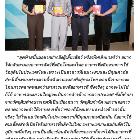
“สุดท้ายนี้ผมอยากฝากถึงผู้เลี้ยงสัตว์ หรือเพ็ทเลิฟเวอร์ว่า อยาก
ให้กลับมามองอาหารสัตว์ที่ผลิตโดยคนไทย อาหารที่ผลิตจากการใช้
วัตถุดิบในประเทศไทย เพราะเป็นอาหารที่เหมาะสมและมีคุณค่าต่อ
สัตว์เลี้ยงของท่านตามพื้นที่ ตามแหล่งที่อยู่ของไทย ตอนนี้เราอาจจะ
โดนการตลาดหลอกว่าอาหารแพงคืออาหารดี ซึ่งจริงๆ อาจจะไม่ใช่
ก็ได้ อาหารแพงส่วนใหญ่จะเป็นการนำเข้าจากต่างประเทศ ซึ่งก็ทำมา
จากวัตถุดิบต่างประเทศที่เป็นเมืองหนาว วัตถุดิบจำกัด พอเราเจอการ
ตลาดอาจจะทำให้เราหลงเชื่อว่าของดีต้องแพง และนำเข้าเท่านั้น
จริงๆ ไม่ใช่เลย วัตถุดิบในประเทศเราก็มีคุณภาพเหมือนกัน ก็อยากให้
คนเลี้ยงสัตว์เปิดใจรับอาหารที่ผลิตในไทย เพราะเหมาะสมกับสัตว์ใน
ภูมิภาคนี้จริงๆ เราเป็นเมืองร้อนสัตว์เลี้ยงของเราก็ควรได้กินอาหารที่