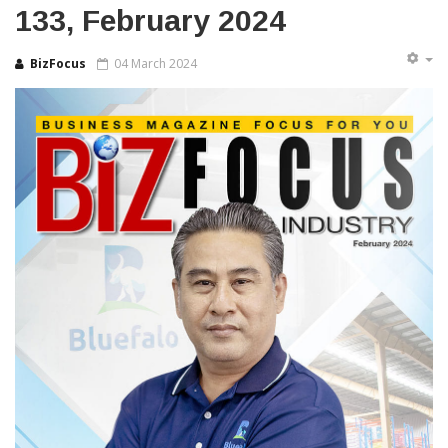
133, February 2024
BizFocus
04 March 2024