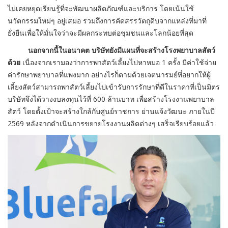
ไม่เคยหยุดเรียนรู้ที่จะพัฒนาผลิตภัณฑ์และบริการ โดยเน้นใช้
นวัตกรรมใหม่ๆ อยู่เสมอ รวมถึงการคัดสรรวัตถุดิบจากแหล่งที่มาที่
ยั่งยืนเพื่อให้มั่นใจว่าจะมีผลกระทบต่อชุมชนและโลกน้อยที่สุด
นอกจากนี้ในอนาคต บริษัทยังมีแผนที่จะสร้างโรงพยาบาลสัตว์
ด้วย
เนื่องจากเรามองว่าการพาสัตว์เลี้ยงไปหาหมอ 1 ครั้ง มีค่าใช้จ่าย
ค่ารักษาพยาบาลที่แพงมาก อย่างไรก็ตามด้วยเจตนารมย์ที่อยากให้ผู้
เลี้ยงสัตว์สามารถพาสัตว์เลี้ยงไปเข้ารับการรักษาที่ดีในราคาที่เป็นมิตร
บริษัทจึงได้วางงบลงทุนไว้ที่ 600 ล้านบาท เพื่อสร้างโรงงานพยาบาล
สัตว์ โดยตั้งเป้าจะสร้างใกล้กับศูนย์ราชการ ย่านแจ้งวัฒนะ ภายในปี
2569 หลังจากดำเนินการขยายโรงงานผลิตต่างๆ เสร็จเรียบร้อยแล้ว