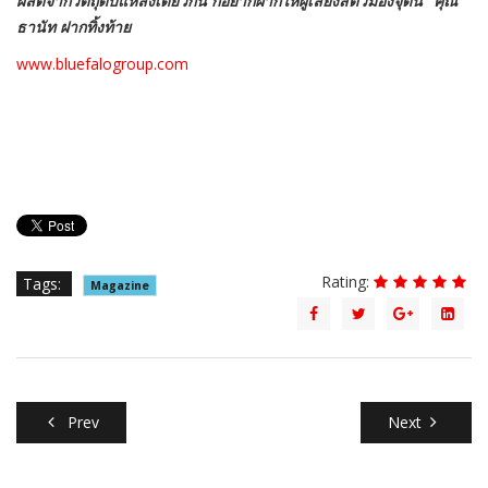
ผลิตจากวัตถุดิบแหล่งเดียวกัน ก็อยากฝากให้ผู้เลี้ยงสัตว์มองจุดนี้” คุณ
ธานัท ฝากทิ้งท้าย
www.bluefalogroup.com
Rating:
Tags:
Magazine
Prev
Next