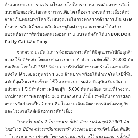
ตั้งแต่กระบวนการก่อสร้างโรงงานไปถึงกระบวนการผลิตอาหารสัตว์
ผนวกกับมองเห็นโอกาสจากการเติบโต เนื่องจากเทรนด์การเลี้ยงสัตว์
กำลังเป็นที่นิยมทั่วโลก จึงเป็นจุดเริ่มในการทำธุรกิจด้วยการเป็น
OEM
ทั้งอาหารสัตว์เลี้ยงและสัตว์เศรษฐกิจต่างๆ และภายหลังได้สร้าง
แบรนด์อาหารสัตว์ของตนเองออกมา 3 แบรนด์หลัก ได้แก่
BOK DOK,
Catty Cat และ Tony
จากความมุ่งมั่นในการส่งมอบอาหารสัตว์ที่มีคุณภาพให้กับลูกค้า
ส่งผลให้บริษัทเติบโตและสามารถขยายกำลังการผลิตได้ถึง 20,000 ตัน
ต่อเดือน โดยในปี 2566 ที่ผ่านมา บริษัทได้มีการก่อสร้างโรงงานผลิต
แห่งใหม่ด้วยงบลงทุนกว่า 1,300 ล้านบาท พร้อมได้นำเทคโนโลยีที่ทัน
สมัยที่สุดในเอเชียเข้ามาใช้ในกระบวนการผลิต ปัจจุบันเริ่มผลิตมา
แล้วกว่า 1 ปี มีกำลังการผลิตอยู่ที่ 15,000 ตันต่อเดือน ขณะที่โรงงาน
เก่ามีกำลังการผลิตอยู่ที่ 5,000 ตันต่อเดือน ทั้งนี้ บริษัทได้แยกการผลิต
อาหารสัตว์ออกเป็น 2 ส่วน คือ โรงงานเดิมผลิตอาหารสัตว์เศรษฐกิจ
และโรงงานใหม่ผลิตอาหารสัตว์เลี้ยง
“ตอนนี้รวมกัน 2 โรงงานเราก็มีกำลังการผลิตอยู่ที่ 20,000 ตัน
โดยใน 5 ปีข้างหน้าเรามีแผนจะสร้างโรงงานอาหารสัตว์เลี้ยงเพิ่มอีก
1 โรงงาน หากธุรกิจเติบโตตามเป้าหมายที่วางไว้ และนอกจากนี้ยังมี