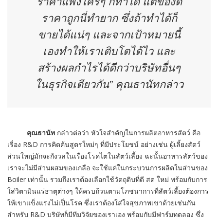
ราคาแพงใครๆ ก็ทำได้ แต่ของดี
ราคาถูกนี่ทำยาก ซึ่งถ้าทำได้ก็
ขายได้แน่ๆ และจากเป้าหมายนี้
เองทำให้เราเติบโตได้ไว และ
สร้างผลกำไรได้ดีกว่าบริษัทอื่นๆ
ในธุรกิจเดียวกัน” คุณธานัทกล่าว
คุณธานัท
กล่าวต่อว่า หัวใจสำคัญในการผลิตอาหารสัตว์ คือ
เรื่อง R&D การคิดค้นสูตรใหม่ๆ ที่มีประโยชน์ อย่างเช่น ผู้เลี้ยงสัตว์
ส่วนใหญ่มักจะกังวลในเรื่องโรคไตในสัตว์เลี้ยง ฉะนั้นอาหารสัตว์ของ
เราจะไม่มีส่วนผสมของเกลือ จะใช้แค่ในกระบวนการผลิตในส่วนของ
Boiler เท่านั้น รวมถึงเราต้องเลือกใช้วัตถุดิบที่ดี สด ใหม่ พร้อมกับการ
ใส่วิตามินแร่ธาตุต่างๆ ให้ครบถ้วนตามโภชนาการที่สัตว์เลี้ยงต้องการ
ให้เขาแข็งแรงไม่เป็นโรค ซึ่งเราต้องใส่ใจสุขภาพเขาด้วยเช่นกัน
สำหรับ R&D บริษัทก็มีทีมวิจัยของเราเอง พร้อมกับมีฟาร์มทดลอง ซึ่ง