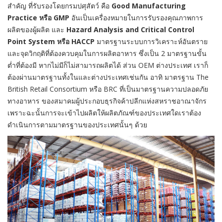
สำคัญ ที่รับรองโดยกรมปศุสัตว์ คือ
Good Manufacturing
Practice หรือ GMP
อันเป็นเครื่องหมายในการรับรองคุณภาพการ
ผลิตของผู้ผลิต และ
Hazard Analysis and Critical Control
Point System หรือ HACCP
มาตรฐานระบบการวิเคราะห์อันตราย
และจุดวิกฤติที่ต้องควบคุมในการผลิตอาหาร ซึ่งเป็น 2 มาตรฐานขั้น
ต่ำที่ต้องมี หากไม่มีก็ไม่สามารถผลิตได้ ส่วน OEM ต่างประเทศ เราก็
ต้องผ่านมาตรฐานทั้งในและต่างประเทศเช่นกัน อาทิ มาตรฐาน The
British Retail Consortium หรือ BRC ที่เป็นมาตรฐานความปลอดภัย
ทางอาหาร ของสมาคมผู้ประกอบธุรกิจค้าปลีกแห่งสหราชอาณาจักร
เพราะฉะนั้นการจะเข้าไปผลิตให้ผลิตภัณฑ์ของประเทศใดเราต้อง
ดำเนินการตามมาตรฐานของประเทศนั้นๆ ด้วย