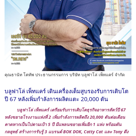
คุณธานัท โตทัพ ประธานกรรมการ บริษัท บลูฟาโล่ เพ็ทแคร์ จำกัด
บลูฟาโล่ เพ็ทแคร์ เดินเครื่องเต็มสูบรองรับการเติบโต
ปี 67 หลังเพิ่มกำลังการผลิตแตะ 20,000 ตัน
บลูฟาโล่ เพ็ทแคร์ เตรียมรับการเติบโตธุรกิจอาหารสัตว์ปี
67
หลังขยายโรงงานแห่งที่ 2 เพิ่มกำลังการผลิตถึง 20,000 ตันต่อเดือน
คาดหากเป็นไปตามเป้า 5 ปี มีแพลนขยายเพิ่มอีก 1 แห่ง พร้อมดัน
กลยุทธ์ สร้างการรับรู้ 3 แบรนด์ BOK DOK, Catty Cat และ Tony ดึง