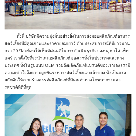
ทั้งนี้ บริษัทมีความมุ่งมั่นอย่างยิ่งในการส่งมอบผลิตภัณฑ์อาหาร
สัตว์เลี้ยงที่มีคุณภาพและราคาย่อมเยาว์ ด้วยประสบการณ์ที่มียาวนาน
กว่า 20 ปีสะท้อนให้เห็นทัศนคติในการดำเนินธุรกิจของบลูฟาโล่ เพ็ท
แคร์ เราตั้งใจที่จะนำเสนอผลิตภัณฑ์ของเราทั้งในประเทศและต่าง
ประเทศ ทั้งในรูปแบบ OEM รวมถึงผลิตภัณฑ์แบรนด์ของเราเอง เรามี
ความเข้าใจถึงความผูกพันระหว่างสัตว์เลี้ยงและเจ้าของ ซึ่งเป็นแรง
ผลักดันให้เราสร้างสรรค์ผลิตภัณฑ์ที่มีคุณค่าทางโภชนาการและ
รสชาติที่ดีที่สุด