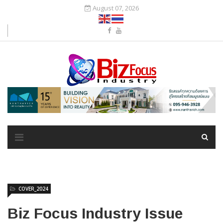
August 07, 2026
COVER_2024
Biz Focus Industry Issue