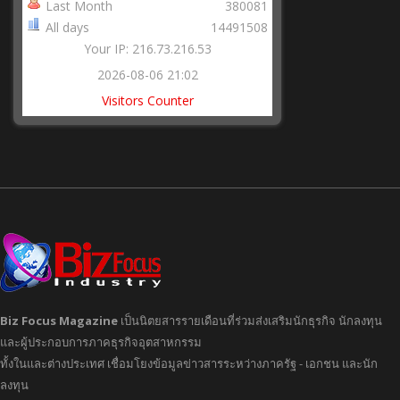
Last Month
380081
All days
14491508
Your IP: 216.73.216.53
2026-08-06 21:02
Visitors Counter
Biz Focus Magazine
เป็นนิตยสารรายเดือนที่ร่วมส่งเสริมนักธุรกิจ นักลงทุน
และผู้ประกอบการภาคธุรกิจอุตสาหกรรม
ทั้งในและต่างประเทศ เชื่อมโยงข้อมูลข่าวสารระหว่างภาครัฐ - เอกชน และนัก
ลงทุน