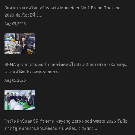
วัตสัน ประเทศไทย คว้ารางวัล Marketeer No.1 Brand Thailand
2026 ต่อเนื่องปีที่ 3…
Aug 05,2026
SENA ลุยตลาดอินเตอร์ ยกพอร์ตคอนโดทำเลศักยภาพ เจาะนักลงทุน–
เอเจนต์ไต้หวัน ลงทุนระยะยาว
Aug 05,2026
โรงไฟฟ้าบีแอลซีพี ร่วมงาน Rayong Zero Food Waste 2026 จับมือ
ภาครัฐ-หน่วยงานส่วนท้องถิ่น ขับเคลื่อน จ.ระยอง…