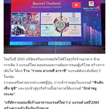
โดยในปี 2565 บริษัทเสริมแกร่งพอร์ตโฟลิโอธุรกิจร้านอาหาร ด้วย
การเติม 3 แบรนด์ใหม่ ตอบสนองความต้องการของผู้บริโภค สร้างการ
เติบโต ได้แก่
ร้าน “ราเมน คาเกทสึ อาราชิ”
แบรนด์ดังระดับท็อป 3
ในกลุ่ม
ราเมนเครือข่ายจากประเทศญี่ปุ่น, การเข้าร่วมทุนในแบรนด์
"ชินคัน
เซ็น ซูชิ"
และรุกเข้าสู่ธุรกิจร้านปิ้งย่างภายใต้แบรนด์
“นักล่าหมู
กระทะ”
“บริษัทวางแผนเพิ่มร้านอาหารแบรนด์ใหม่ 1-2 แบรนด์ แต่ปี 2565
สร้างความสำเร็จเกินเป้าหมาย