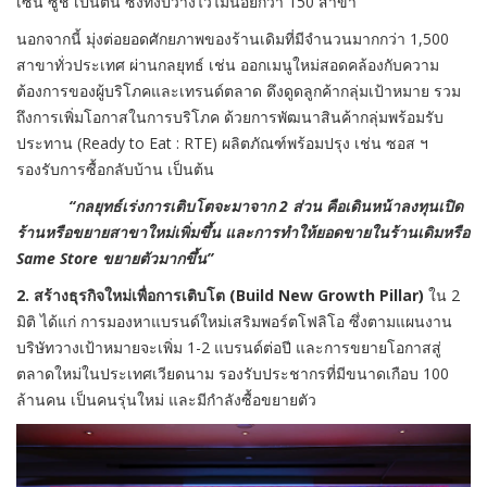
เซ็น ซูชิ เป็นต้น ซึ่งทั้งปีวางไว้ไม่น้อยกว่า 150 สาขา
นอกจากนี้ มุ่งต่อยอดศักยภาพของร้านเดิมที่มีจำนวนมากกว่า 1,500
สาขาทั่วประเทศ ผ่านกลยุทธ์ เช่น ออกเมนูใหม่สอดคล้องกับความ
ต้องการของผู้บริโภคและเทรนด์ตลาด ดึงดูดลูกค้ากลุ่มเป้าหมาย รวม
ถึงการเพิ่มโอกาสในการบริโภค ด้วยการพัฒนาสินค้ากลุ่มพร้อมรับ
ประทาน (Ready to Eat : RTE) ผลิตภัณฑ์พร้อมปรุง เช่น ซอส ฯ
รองรับการซื้อกลับบ้าน เป็นต้น
“กลยุทธ์เร่งการเติบโตจะมาจาก 2 ส่วน คือเดินหน้าลงทุนเปิด
ร้านหรือขยายสาขาใหม่เพิ่มขึ้น และการทำให้ยอดขายในร้านเดิมหรือ
Same Store ขยายตัวมากขึ้น”
2. สร้างธุรกิจใหม่เพื่อการเติบโต (Build New Growth Pillar)
ใน 2
มิติ ได้แก่ การมองหาแบรนด์ใหม่เสริมพอร์ตโฟลิโอ ซึ่งตามแผนงาน
บริษัทวางเป้าหมายจะเพิ่ม 1-2 แบรนด์ต่อปี และการขยายโอกาสสู่
ตลาดใหม่ในประเทศเวียดนาม รองรับประชากรที่มีขนาดเกือบ 100
ล้านคน เป็นคนรุ่นใหม่ และมีกำลังซื้อขยายตัว