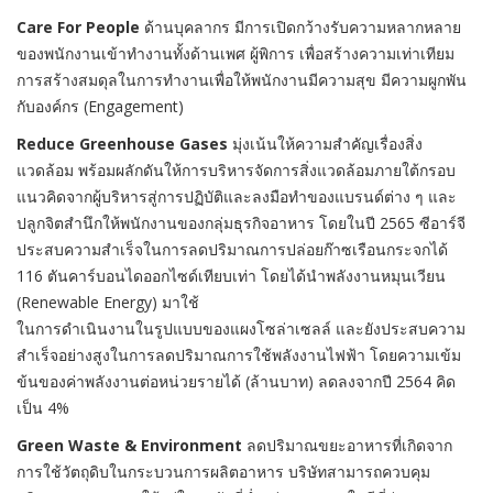
Care For People
ด้านบุคลากร มีการเปิดกว้างรับความหลากหลาย
ของพนักงานเข้าทำงานทั้งด้านเพศ ผู้พิการ เพื่อสร้างความเท่าเทียม
การสร้างสมดุลในการทำงานเพื่อให้พนักงานมีความสุข มีความผูกพัน
กับองค์กร (Engagement)
Reduce Greenhouse Gases
มุ่งเน้นให้ความสำคัญเรื่องสิ่ง
แวดล้อม พร้อมผลักดันให้การบริหารจัดการสิ่งแวดล้อมภายใต้กรอบ
แนวคิดจากผู้บริหารสู่การปฏิบัติและลงมือทำของแบรนด์ต่าง ๆ และ
ปลูกจิตสำนึกให้พนักงานของกลุ่มธุรกิจอาหาร โดยในปี 2565 ซีอาร์จี
ประสบความสำเร็จในการลดปริมาณการปล่อยก๊าซเรือนกระจกได้
116 ตันคาร์บอนไดออกไซด์เทียบเท่า โดยได้นำพลังงานหมุนเวียน
(Renewable Energy) มาใช้
ในการดำเนินงานในรูปแบบของแผงโซล่าเซลล์ และยังประสบความ
สำเร็จอย่างสูงในการลดปริมาณการใช้พลังงานไฟฟ้า โดยความเข้ม
ข้นของค่าพลังงานต่อหน่วยรายได้ (ล้านบาท) ลดลงจากปี 2564 คิด
เป็น 4%
Green Waste & Environment
ลดปริมาณขยะอาหารที่เกิดจาก
การใช้วัตถุดิบในกระบวนการผลิตอาหาร บริษัทสามารถควบคุม