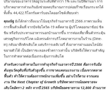
ปริมาณขยะอาหารให้อยู่ในระดับที่ต่ำกว่า 1% และในปีที่ผ่านมา การ
บริจาคอาหารส่วนเกินยังช่วยลดปริมาณการปล่อยก๊าซเรือนกระจกได้
ทั้งสิ้น 44,422 กิโลกรัมคาร์บอนไดออกไซด์เทียบเท่า
คุณณัฐ
ยังได้กล่าวถึงแนวโน้มธุรกิจร้านอาหารปี 2566 ภาพรวมเห็น
การฟื้นตัวเต็มที่ จากปัจจัยโควิด-19 คลี่คลาย ผู้บริโภคออกมาช้อป ชิล
ชิม หรือรับประทานอาหารนอกบ้านมากขึ้น การท่องเที่ยวฟื้นตัวกระตุ้น
เศรษฐกิจการบริโภค แม้เทรนด์การบริโภคอาหารภายในร้าน (Dine-
in) กลับมาคึกคักเติบโต แต่บริการเดลิเวอรี่ สั่งอาหารผ่านออนไลน์ยัง
ขยายตัวได้ เป็นอัตราชะลอลงชั่วคราวเท่านั้น บริษัทจึงให้ความสำคัญ
ในการทำตลาดต่อเนื่องกระตุ้นการเติบโต
สำหรับความท้าทายในการทำธุรกิจร้านอาหารปี 2566 คือการรับมือ
ต้นทุนวัตถุดิบที่ปรับตัวสูงขึ้น การขาดแคลนแรงงาน เนื่องจากตลาด
ฟื้นตัว ทำให้ความต้องการพนักงานเพิ่มขึ้น อย่างไรก็ตาม จากแผน
งาน The Next Chapter of Growth บริษัทคาดการณ์ยอดขายจะ
เติบโตอัตรา 2 หลัก จากปี 2565 บริษัทมียอดขายรวม 12,800 ล้านบาท