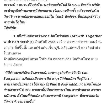
เพราะมี 3 แบรนด์ใหม่เข้ามาเสริมพอร์ตโฟลิโอ ขณะเดียวกัน บริษัท
จะนำธุรกิจร้านอาหารไปบุกตลาด เวียดนามอีกครั้ง หลังจากช่วงโค
วิด-19 ระบาดต้องชะลอแผนออกไป โดย 2 ปัจจัยจะเป็นกลยุทธ์สร้าง
การเติบโตใหม่
ให้บริษัท”
3. ผนึกพันธมิตรสร้างการเติบโตร่วมกัน (Growth Together
with Partnership)
สำหรับปี 2566 จะมีการเร่งขยายสาขาของร้าน
อาหารเพิ่มขึ้นทั้งแบรนด์ชินคันเซ็น ซูชิ, สลัดแฟคทอรี่ และส้มตำนัว
ในทำเลห้าง
ค้าปลีกของกลุ่มเซ็นทรัล โรบินสัน ตลอดจนการเปิดร้านในรูปแบบ
Stand Alone
“ปีที่ผ่านมาบริษัทสร้างระบบนิเวศทางธุรกิจซีอาร์จีหรือ CRG
Ecosystem เปรียบเสมือนการติด อาวุธให้พันธมิตรที่อยู่กับเรา
สามารถเชื่อมต่อการใช้งานหรือ Plug & Play ผลักดันการเติบโตของ
ร้านอาหารได้ เช่น ช่วยหาพื้นที่ขยายสาขาใหม่ การทำตลาด การหา
พนักงาน สิ่งไหนที่พันธมิตรต้องการเรามี Ecosystem ที่จะช่วยเสริม
ให้การทำงานง่ายขึ้น”