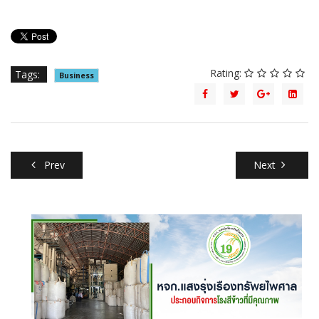
Rating:
Tags:
Business
Prev
Next