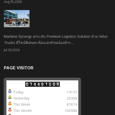
Aug 05,2026
Maritime Synergy ยกระดับ Premium Logistics Solution ด้วย Volvo
Trucks ดีไซน์พิเศษสะท้อนเอกลักษณ์องค์กร…
Jul 30,2026
PAGE VISITOR
Today
14137
Yesterday
20308
This Week
81674
This Month
100988