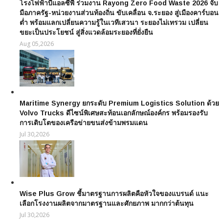
โรงไฟฟ้าบีแอลซีพี ร่วมงาน Rayong Zero Food Waste 2026 จับ
มือภาครัฐ-หน่วยงานส่วนท้องถิ่น ขับเคลื่อน จ.ระยอง สู่เมืองคาร์บอน
ต่ำ พร้อมแลกเปลี่ยนความรู้ในเวทีเสวนา ระยองไม่เทรวม เปลี่ยน
ขยะเป็นประโยชน์ สู่สิ่งแวดล้อมระยองที่ยั่งยืน
Aug 05,2026
Maritime Synergy ยกระดับ Premium Logistics Solution ด้วย
Volvo Trucks ดีไซน์พิเศษสะท้อนเอกลักษณ์องค์กร พร้อมรองรับ
การเติบโตของเครือข่ายขนส่งข้ามพรมแดน
Jul 30,2026
Wise Plus Grow ชี้มาตรฐานการผลิตคือหัวใจของแบรนด์ แนะ
เลือกโรงงานผลิตจากมาตรฐานและศักยภาพ มากกว่าต้นทุน
Jul 30,2026