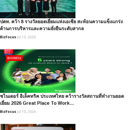
ปตท. คว้า 8 รางวัลยอดเยี่ยมแห่งเอเชีย สะท้อนความแข็งแกร่ง
ด้านการบริหารและความยั่งยืนระดับสากล
BizFocus
Jul 10, 2026
BUSINESS
ชไนเดอร์ อิเล็คทริค ประเทศไทย คว้ารางวัลสถานที่ทำงานยอด
เยี่ยม 2026 Great Place To Work…
BizFocus
Jul 10, 2026