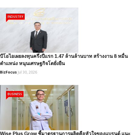
INDUSTRY
บีโอไอเผยลงทุนครึ่งปีแรก 1.47 ล้านล้านบาท สร้างงาน 8 หมื่น
ตำแหน่ง หนุนเศรษฐกิจโตยั่งยืน
BizFocus
Jul 30, 2026
BUSINESS
Wise Plus Grow ชี้มาตรฐานการผลิตคือหัวใจของแบรนด์ แนะ