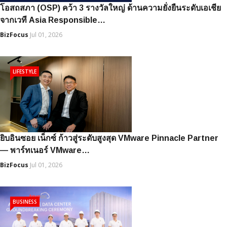
โอสถสภา (OSP) คว้า 3 รางวัลใหญ่ ด้านความยั่งยืนระดับเอเชีย
จากเวที Asia Responsible…
BizFocus
Jul 01, 2026
LIFESTYLE
ยิบอินซอย เน็กซ์ ก้าวสู่ระดับสูงสุด VMware Pinnacle Partner
— พาร์ทเนอร์ VMware…
BizFocus
Jul 01, 2026
BUSINESS