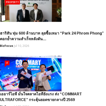
PROPERTY
ฮาริสัน ทุ่ม 600 ล้านบาท ลุยซื้อเหมา “Park 24 Phrom Phong”
ตอกย้ำความสำเร็จหลังดัน…
BizFocus
Jul 10, 2026
IT
เออาร์ไอพี มั่นใจตลาดไอทียังแรง ส่ง “COMMART
ULTRAFORCE” กระตุ้นยอดขายกลางปี 2569