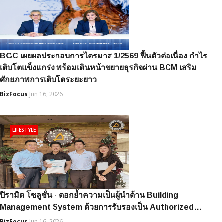
BGC เผยผลประกอบการไตรมาส 1/2569 ฟื้นตัวต่อเนื่อง กำไร
เติบโตแข็งแกร่ง พร้อมเดินหน้าขยายธุรกิจผ่าน BCM เสริม
ศักยภาพการเติบโตระยะยาว
BizFocus
Jun 16, 2026
LIFESTYLE
ปิรามิด โซลูชั่น - ตอกย้ำความเป็นผู้นำด้าน Building
Management System ด้วยการรับรองเป็น Authorized…
BizFocus
Jun 16, 2026