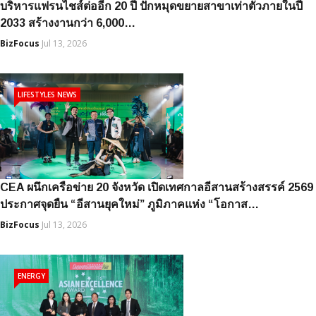
บริหารแฟรนไชส์ต่ออีก 20 ปี ปักหมุดขยายสาขาเท่าตัวภายในปี
2033 สร้างงานกว่า 6,000…
BizFocus
Jul 13, 2026
LIFESTYLES NEWS
CEA ผนึกเครือข่าย 20 จังหวัด เปิดเทศกาลอีสานสร้างสรรค์ 2569
ประกาศจุดยืน “อีสานยุคใหม่” ภูมิภาคแห่ง “โอกาส…
BizFocus
Jul 13, 2026
ENERGY