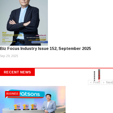
Biz Focus Industry Issue 152, September 2025
Sep 29, 2025
1
RECENT NEWS
2
3
4
5
Prev
Next
BUSINESS