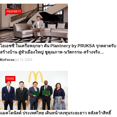
PROPERTY
ไอเอชซี ในเครือพฤกษา ดัน Plantnery by PRUKSA รุกตลาดรับ
สร้างบ้าน สู่หัวเมืองใหญ่ ชูคุณภาพ-นวัตกรรม-สร้างจริง…
BizFocus
Jul 13, 2026
FOOD
แมคโดนัลด์ ประเทศไทย เดินหน้าลงทุนระยะยาว หลังคว้าสิทธิ์