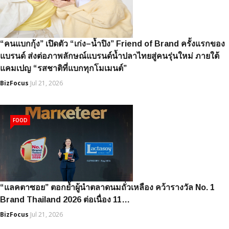
“คนแบกกุ้ง” เปิดตัว “เก่ง–น้ำปิง” Friend of Brand ครั้งแรกของ
แบรนด์ ส่งต่อภาพลักษณ์แบรนด์น้ำปลาไทยสู่คนรุ่นใหม่ ภายใต้
แคมเปญ “รสชาติที่แบกทุกโมเมนต์”
BizFocus
Jul 21, 2026
FOOD
“แลคตาซอย” ตอกย้ำผู้นำตลาดนมถั่วเหลือง คว้ารางวัล No. 1
Brand Thailand 2026 ต่อเนื่อง 11…
BizFocus
Jul 21, 2026