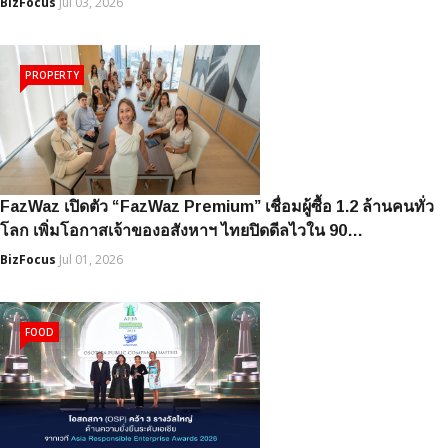
BizFocus
Jul 03, 2026
PROPERTY
FazWaz เปิดตัว “FazWaz Premium” เชื่อมผู้ซื้อ 1.2 ล้านคนทั่ว
โลก เพิ่มโอกาสเจ้าของอสังหาฯ ไทยปิดดีลไวใน 90…
BizFocus
Jul 01, 2026
FOOD