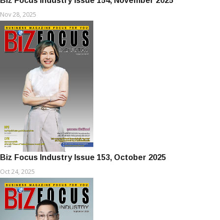
Biz Focus Industry Issue 154, November 2025
Nov 28, 2025
Biz Focus Industry Issue 153, October 2025
Oct 24, 2025