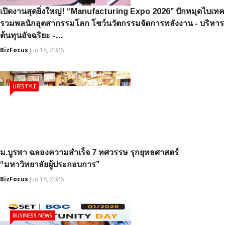
เปิดงานสุดยิ่งใหญ่! “Manufacturing Expo 2026” ปักหมุดไบเทค
รวมพลนักอุตสากรรมโลก โชว์นวัตกรรมจัดการพลังงาน - บริหาร
ต้นทุนอัจฉริยะ -…
BizFocus
Jun 18, 2026
LIFESTYLE
ม.บูรพา ฉลองความสำเร็จ 7 ทศวรรษ รุกยุทธศาสตร์
“มหาวิทยาลัยผู้ประกอบการ”
BizFocus
Jun 18, 2026
BUSINESS NEWS