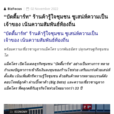
BizFocus
02 November 2022
“บัดดี้มาร์ท” ร้านค้ารู้ใจชุมชน ชูเสน่ห์ความเป็น
เจ้าของ เน้นความสัมพันธ์ท้องถิ่น
“บัดดี้มาร์ท” ร้านค้ารู้ใจชุมชน ชูเสน่ห์ความเป็น
เจ้าของ เน้นความสัมพันธ์ท้องถิ่น
พร้อมความเชี่ยวชาญจากแม็คโคร บวกพันธมิตร ปลุกเศรษฐกิจชุมชน
โต
แม็คโคร เปิดโมเดลธุรกิจชุมชน “บัดดี้มาร์ท” อย่างเป็นทางการ ทลาย
กำแพงปัญหาการเข้าถึงเงินลงทุนของร้านโชห่วย เสริมแกร่งด้วยเสน่ห์
ดั้งเดิม เน้นเพิ่มดีกรีความรู้ใจชุมชน ด้วยสินค้าหลากหลายแบรนด์ดัง
ตอบโจทย์ลูกค้า ผ่านบิ๊กดาต้า (
Big Data) และความเชี่ยวชาญจาก
แม็คโคร ที่คลุกคลีกับธุรกิจโชห่วยไทยมากกว่า 33 ปี
ECONOMY