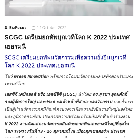
BizFocus
14 October 2022
SCGC เตรียมยกทัพบุกเวทีโลก K 2022 ประเทศ
เยอรมนี
SCGC เตรียมยกทัพนวัตกรรมเพื่อความยั่งยืนบุกเวที
โลก K 2022 ประเทศเยอรมนี
โชว์
Green Innovation
พร้อมอวดโฉมนวัตกรรมพลาสติกตอบรับเมกะ
เทรนด์โลก
เอสซีจี เคมิคอลส์ หรือ เอสซีจีซี (
SCGC)
นำโดย
ดร.สุรชา อุดมศักดิ์
รองผู้จัดการใหญ่ และประธานเจ้าหน้าที่สายงานนวัตกรรม
ตอกย้ำการ
เป็นผู้นำนวัตกรรมเคมีภัณฑ์ครบวงจรเพื่อความยั่งยืนรายใหญ่ของไทย
และภูมิภาคอาเซียน ประกาศความพร้อมเตรียมบินลัดฟ้าเข้าร่วมงาน
K 2022
งานจัดแสดงนวัตกรรมสินค้าพลาสติกและยางที่ใหญ่ที่สุดใน
โลก ระหว่างวันที่
19 - 26 ตุลาคมนี้ ณ เมืองดุสเซลดอร์ฟ ประเทศ