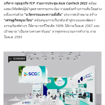
บริหาร กลุ่มธุรกิจ TCP ร่วมการประชุม Asia CanTech 2022
พร้อม
แสดงวิสัยทัศน์ผู้นำอุตสาหกรรมกระป๋อง รวมพลังสร้างการเติบโตอย่าง
แข็งแกร่งด้วย
“นวัตกรรมและความยั่งยืน”
ประกาศเป้าหมาย สร้าง
“เศรษฐกิจหมุนเวียน”
สนับสนุนการเก็บกลับเข้าสู่ระบบและพัฒนา
บรรจุภัณฑ์ต่างๆ ให้สามารถรีไซเคิล 100% ได้ภายในพ.ศ. 2567 และ
เป้าหมาย “เป็นกลางทางคาร์บอน” จากทุกกระบวนการทำงาน ภาย
ในพ.ศ. 2593
ECONOMY