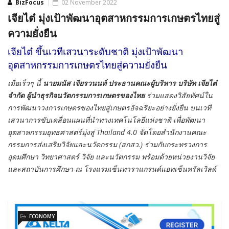
BizFocus
02 November 2022
เจียไต๋ มุ่งเป้าพัฒนาอุตสาหกรรมการเกษตรไทยสู่
ความยั่งยืน
เจียไต๋ ขึ้นเวทีเสวนาระดับชาติ มุ่งเป้าพัฒนา
อุตสาหกรรมการเกษตรไทยสู่ความยั่งยืน
เมื่อเร็วๆ นี้
นายมนัส เจียรวนนท์ ประธานคณะผู้บริหาร บริษัท เจียไต๋
จำกัด ผู้นำธุรกิจนวัตกรรมการเกษตรของไทย
ร่วมแสดงวิสัยทัศน์ใน
การพัฒนาวงการเกษตรของไทยสู่เกษตรอัจฉริยะอย่างยั่งยืน บนเวที
เสวนาการขับเคลื่อนแผนที่นำทางเทคโนโลยีแห่งชาติ เพื่อพัฒนา
อุตสาหกรรมยุทธศาสตร์มุ่งสู่ Thailand 4.0 จัดโดยสำนักงานคณะ
กรรมการส่งเสริมวิจัยและนวัตกรรม (สกสว.) ร่วมกับกระทรวงการ
อุดมศึกษา วิทยาศาสตร์ วิจัย และนวัตกรรม พร้อมด้วยหน่วยงานวิจัย
และสถาบันการศึกษา ณ โรงแรมเซ็นทาราแกรนด์แอทเซ็นทรัลเวิลด์
ECONOMY