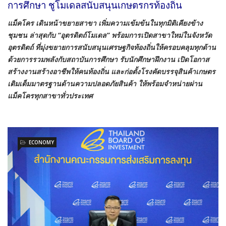
การศึกษา ชูโมเดลสนับสนุนเกษตรกรท้องถิ่น
แม็คโคร เดินหน้าขยายสาขา เพิ่มความเข้มข้นในทุกมิติเคียงข้าง
ชุมชน ล่าสุดกับ “อุตรดิตถ์โมเดล” พร้อมการเปิดสาขาใหม่ในจังหวัด
อุตรดิตถ์ ที่มุ่งขยายการสนับสนุนเศรษฐกิจท้องถิ่นให้ครอบคลุมทุกด้าน
ด้วยการรวมพลังกับสถาบันการศึกษา รับนักศึกษาฝึกงาน เปิดโอกาส
สร้างงานสร้างอาชีพให้คนท้องถิ่น และก่อตั้งโรงคัดบรรจุสินค้าเกษตร
เติมเต็มมาตรฐานด้านความปลอดภัยสินค้า ให้พร้อมจำหน่ายผ่าน
แม็คโครทุกสาขาทั่วประเทศ
ECONOMY