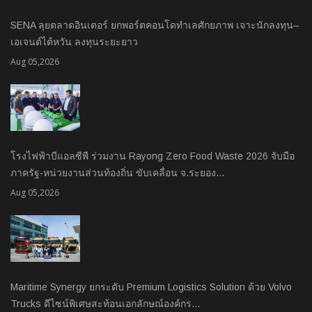
SENA ลุยตลาดอินเตอร์ ยกพอร์ตคอนโดทำเลศักยภาพ เจาะนักลงทุน–
เอเจนต์ไต้หวัน ลงทุนระยะยาว
Aug 05,2026
โรงไฟฟ้าบีแอลซีพี ร่วมงาน Rayong Zero Food Waste 2026 จับมือ
ภาครัฐ-หน่วยงานส่วนท้องถิ่น ขับเคลื่อน จ.ระยอง…
Aug 05,2026
Maritime Synergy ยกระดับ Premium Logistics Solution ด้วย Volvo
Trucks ดีไซน์พิเศษสะท้อนเอกลักษณ์องค์กร…