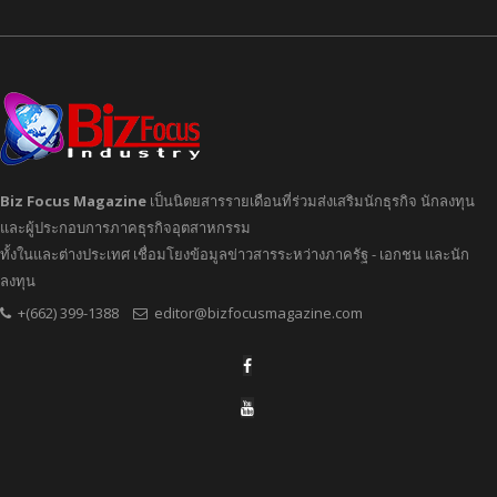
Biz Focus Magazine
เป็นนิตยสารรายเดือนที่ร่วมส่งเสริมนักธุรกิจ นักลงทุน
และผู้ประกอบการภาคธุรกิจอุตสาหกรรม
ทั้งในและต่างประเทศ เชื่อมโยงข้อมูลข่าวสารระหว่างภาครัฐ - เอกชน และนัก
ลงทุน
+(662) 399-1388
editor@bizfocusmagazine.com