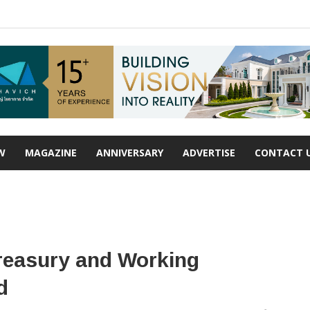
W
MAGAZINE
ANNIVERSARY
ADVERTISE
CONTACT 
 Treasury and Working
d