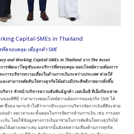
Working Capital-SMEs in Thailand
ี่ครอบคลุม เพื่อลูกค้า SME
ury and Working Capital-SMEs in Thailand จาก The Asset
นการพัฒนาโซลูชันและบริการที่ครอบคลุม ตอบโจทย์ความต้องการ
ละการบริหารความเสี่ยงในด้านการเงินระหว่างประเทศ ช่วยให้
 และสามารถตัดสินใจทางธุรกิจได้อย่างมีประสิทธิภาพมากยิ่งขึ้น
าร หัวหน้าบริหารความสัมพันธ์ลูกค้า เอสเอ็มอี ทีเอ็มบีธนชาต
เงินของทีทีบี ว่าสามารถตอบโจทย์ความต้องการของธุรกิจ SME ได้
ซึ่งธนาคารเข้าใจดีว่าการมีระบบการบริหารจัดการเงินที่ดีจะช่วย
งแม่นยำ ลดเวลาและขั้นตอนในการจัดการด้านการเงิน เช่น การออก
งิน โดยใช้ข้อมูลทางการเงินมาช่วยในการตัดสินใจทางธุรกิจได้
ุนได้อย่างเหมาะสม นอกจากนั้นยังลดความเสี่ยงด้านการทุจริต