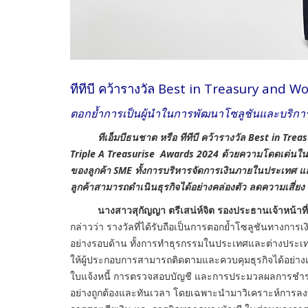
ทีทีบี คว้ารางวัล Best in Treasury and 
ตอกย้ำการเป็นผู้นำในการพัฒนาโซลูชันและบริการท
ทีเอ็มบีธนชาต หรือ ทีทีบี คว้ารางวัล Best in Treas
Triple A Treasurise Awards 2024 ด้วยความโดดเด่นใ
ของลูกค้า SME ทั้งการบริหารจัดการเงินภายในประเทศ แ
ลูกค้าสามารถดำเนินธุรกิจได้อย่างคล่องตัว ลดความเสี่ยง
นางสาวสุกัญญา ตรีเสน่ห์จิต รองประธานเจ้าหน้าที่บริห
กล่าวว่า รางวัลที่ได้รับถือเป็นการตอกย้ำโซลูชันทางการ
อย่างรอบด้าน ทั้งการทำธุรกรรมในประเทศและต่างประเทศ 
ให้ผู้ประกอบการสามารถติดตามและควบคุมธุรกิจได้อย่า
ใบแจ้งหนี้ การตรวจสอบบัญชี และการประมวลผลการชำระเ
อย่างถูกต้องและทันเวลา โดยเฉพาะนำมาวิเคราะห์การลงท