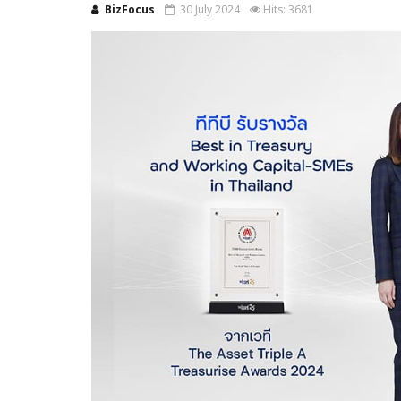
BizFocus
30 July 2024
Hits: 3681