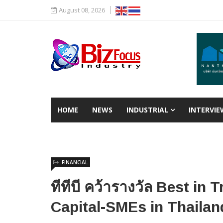
August 08, 2026
HOME
NEWS
INDUSTRIAL
INTERVIE
FINANCIAL
ทีทีบี คว้ารางวัล Best in
Capital-SMEs in Thailan