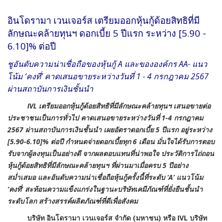
อินโดรามา เวนเจอร์ส เตรียมออกหุ้นกู้ด้อยสิทธิที่มี
ลักษณะคล้ายทุนฯ ดอกเบี้ย 5 ปีแรก ระหว่าง [5.90 -
6.10]% ต่อปี
ชูอันดับความน่าเชื่อถือของหุ้นกู้ A และขององค์กร AA- แนว
โน้ม ‘คงที่’ คาดเสนอขายระหว่างวันที่ 1 - 4 กรกฎาคม 2567
ผ่านสถาบันการเงินชั้นนำ
IVL เตรียมออกหุ้นกู้ด้อยสิทธิที่มีลักษณะคล้ายทุนฯ เสนอขายต่อ
ประชาชนเป็นการทั่วไป คาดเสนอขายระหว่างวันที่ 1-4 กรกฎาคม
2567 ผ่านสถาบันการเงินชั้นนำ เผยอัตราดอกเบี้ย 5 ปีแรก อยู่ระหว่าง
[5.90-6.10]% ต่อปี กำหนดจ่ายดอกเบี้ยทุก 6 เดือน มั่นใจได้รับการตอบ
รับจากผู้ลงทุนเป็นอย่างดี จากผลตอบแทนที่น่าพอใจ ประวัติการไถ่ถอน
หุ้นกู้ด้อยสิทธิที่มีลักษณะคล้ายทุนฯ ที่ผ่านมาเมื่อครบ 5 ปีอย่าง
สม่ำเสมอ และอันดับความน่าเชื่อถือหุ้นกู้ครั้งนี้ที่ระดับ ‘A’ แนวโน้ม
‘คงที่’ สะท้อนความแข็งแกร่งในฐานะบริษัทเคมีภัณฑ์ที่ยั่งยืนชั้นนำ
ระดับโลก สร้างสรรค์ผลิตภัณฑ์ที่ดีเพื่อสังคม
บริษัท อินโดรามา เวนเจอร์ส จำกัด (มหาชน) หรือ
IVL บริษัท