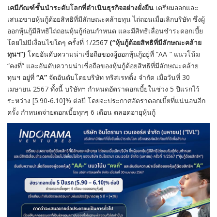
เคมีภัณฑ์ชั้นนำระดับโลกที่ดำเนินธุรกิจอย่างยั่งยืน
เตรียมออกและ
เสนอขายหุ้นกู้ด้อยสิทธิที่มีลักษณะคล้ายทุน ไถ่ถอนเมื่อเลิกบริษัท ซึ่งผู้
ออกหุ้นกู้มีสิทธิไถ่ถอนหุ้นกู้ก่อนกำหนด และมีสิทธิเลื่อนชำระดอกเบี้ย
โดยไม่มีเงื่อนไขใดๆ ครั้งที่ 1/2567
(“หุ้นกู้ด้อยสิทธิที่มีลักษณะคล้าย
ทุนฯ”)
โดยอันดับความน่าเชื่อถือของผู้ออกหุ้นกู้อยู่ที่ “AA-” แนวโน้ม
“คงที่” และอันดับความน่าเชื่อถือของหุ้นกู้ด้อยสิทธิที่มีลักษณะคล้าย
ทุนฯ อยู่ที่
“A”
จัดอันดับโดยบริษัท ทริสเรทติ้ง จำกัด เมื่อวันที่ 30
เมษายน 2567 ทั้งนี้ บริษัทฯ กำหนดอัตราดอกเบี้ยในช่วง 5 ปีแรกไว้
ระหว่าง [5.90-6.10]% ต่อปี โดยจะประกาศอัตราดอกเบี้ยที่แน่นอนอีก
ครั้ง กำหนดจ่ายดอกเบี้ยทุกๆ 6 เดือน ตลอดอายุหุ้นกู้