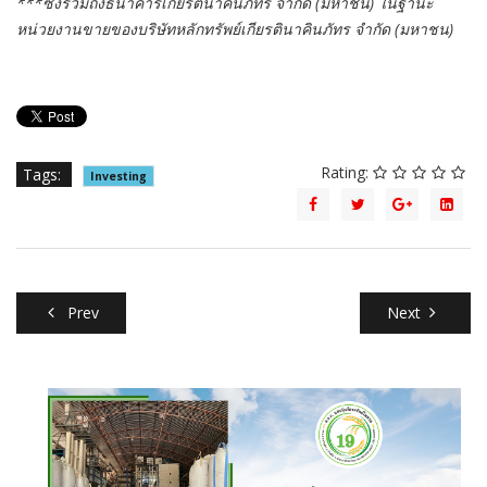
***ซึ่งรวมถึงธนาคารเกียรตินาคินภัทร จำกัด (มหาชน) ในฐานะ
หน่วยงานขายของบริษัทหลักทรัพย์เกียรตินาคินภัทร จำกัด (มหาชน)
Rating:
Tags:
Investing
Prev
Next