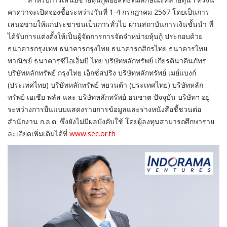
คาดว่าจะเปิดจองซื้อระหว่างวันที่ 1-4 กรกฎาคม 2567 โดยเป็นการ
เสนอขายให้แก่ประชาชนเป็นการทั่วไป ผ่านสถาบันการเงินชั้นนำ ที่
ได้รับการแต่งตั้งให้เป็นผู้จัดการการจัดจำหน่ายหุ้นกู้ ประกอบด้วย
ธนาคารกรุงเทพ ธนาคารกรุงไทย ธนาคารกสิกรไทย ธนาคารไทย
พาณิชย์ ธนาคารซีไอเอ็มบี ไทย บริษัทหลักทรัพย์ เกียรตินาคินภัทร
บริษัทหลักทรัพย์ กรุงไทย เอ็กซ์สปริง บริษัทหลักทรัพย์ เมย์แบงก์
(ประเทศไทย) บริษัทหลักทรัพย์ หยวนต้า (ประเทศไทย) บริษัทหลัก
ทรัพย์ เอเซีย พลัส และ บริษัทหลักทรัพย์ ธนชาต ปัจจุบัน บริษัทฯ อยู่
ระหว่างการยื่นแบบแสดงรายการข้อมูลและร่างหนังสือชี้ชวนต่อ
สำนักงาน ก.ล.ต. ซึ่งยังไม่มีผลบังคับใช้ โดยผู้ลงทุนสามารถศึกษาราย
ละเอียดเพิ่มเติมได้ที่
www.sec.or.th