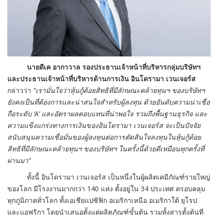
นายดีเค อากาวาล รองประธานเจ้าหน้าที่บริหารกลุ่มบริษัทฯ
และประธานเจ้าหน้าที่บริหารด้านการเงิน อินโดรามา เวนเจอร์ส
กล่าวว่า
“เรามั่นใจว่าหุ้นกู้ด้อยสิทธิที่มีลักษณะคล้ายทุนฯ ของบริษัทฯ
ยังคงเป็นที่ต้องการและน่าสนใจสำหรับผู้ลงทุน ด้วยอันดับความน่าเชื่อ
ถือระดับ ‘A’ และอัตราผลตอบแทนที่น่าพอใจ รวมถึงพื้นฐานธุรกิจ และ
ความแข็งแกร่งทางการเงินของอินโดรามา เวนเจอร์ส จะเป็นปัจจัย
สนับสนุนความเชื่อมั่นของผู้ลงทุนต่อการตัดสินใจลงทุนในหุ้นกู้ด้อย
สิทธิที่มีลักษณะคล้ายทุนฯ ของบริษัทฯ ในครั้งนี้ด้วยดีเหมือนทุกครั้งที่
ผ่านมา”
ทั้งนี้ อินโดรามา เวนเจอร์ส เป็นหนึ่งในผู้ผลิตเคมีภัณฑ์รายใหญ่
ของโลก มีโรงงานมากกว่า 140 แห่ง ตั้งอยู่ใน 34 ประเทศ ครอบคลุม
ทุกภูมิภาคทั่วโลก ทั้งเอเชียแปซิฟิก อเมริกาเหนือ อเมริกาใต้ ยุโรป
และแอฟริกา โดยนำเสนอตั้งแต่ผลิตภัณฑ์ขั้นต้น รวมทั้งสารตั้งต้นที่