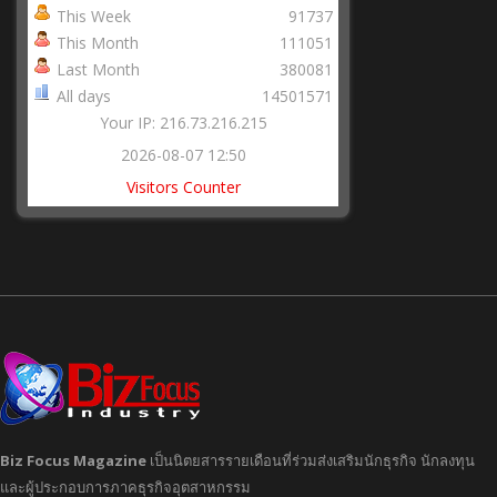
This Week
91737
This Month
111051
Last Month
380081
All days
14501571
Your IP: 216.73.216.215
2026-08-07 12:50
Visitors Counter
Biz Focus Magazine
เป็นนิตยสารรายเดือนที่ร่วมส่งเสริมนักธุรกิจ นักลงทุน
และผู้ประกอบการภาคธุรกิจอุตสาหกรรม