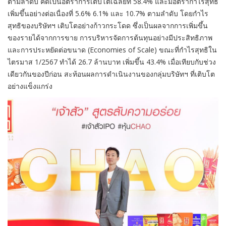
ตามลำดับ คิดเป็นอัตราการเติบโตเฉลี่ยที่ 58.4% และมีอัตรากำไรสุทธิ
เพิ่มขึ้นอย่างต่อเนื่องที่ 5.6% 6.1% และ 10.7% ตามลำดับ โดยกำไร
สุทธิของบริษัทฯ เติบโตอย่างก้าวกระโดด ซึ่งเป็นผลจากการเพิ่มขึ้น
ของรายได้จากการขาย การบริหารจัดการต้นทุนอย่างมีประสิทธิภาพ
และการประหยัดต่อขนาด (Economies of Scale) ขณะที่กำไรสุทธิใน
ไตรมาส 1/2567 ทำได้ 26.7 ล้านบาท เพิ่มขึ้น 43.4% เมื่อเทียบกับช่วง
เดียวกันของปีก่อน สะท้อนผลการดำเนินงานของกลุ่มบริษัทฯ ที่เติบโต
อย่างแข็งแกร่ง