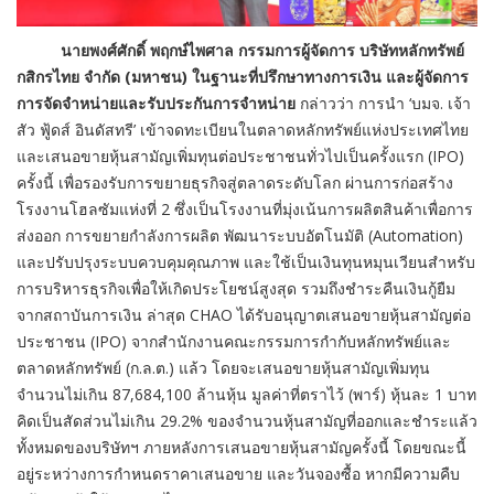
นายพงศ์ศักดิ์ พฤกษ์ไพศาล กรรมการผู้จัดการ บริษัทหลักทรัพย์
กสิกรไทย จำกัด (มหาชน) ในฐานะที่ปรึกษาทางการเงิน และผู้จัดการ
การจัดจำหน่ายและรับประกันการจำหน่าย
กล่าวว่า การนำ ‘บมจ. เจ้า
สัว ฟู้ดส์ อินดัสทรี’ เข้าจดทะเบียนในตลาดหลักทรัพย์แห่งประเทศไทย
และเสนอขายหุ้นสามัญเพิ่มทุนต่อประชาชนทั่วไปเป็นครั้งแรก (IPO)
ครั้งนี้ เพื่อรองรับการขยายธุรกิจสู่ตลาดระดับโลก ผ่านการก่อสร้าง
โรงงานโฮลซัมแห่งที่ 2 ซึ่งเป็นโรงงานที่มุ่งเน้นการผลิตสินค้าเพื่อการ
ส่งออก การขยายกำลังการผลิต พัฒนาระบบอัตโนมัติ (Automation)
และปรับปรุงระบบควบคุมคุณภาพ และใช้เป็นเงินทุนหมุนเวียนสำหรับ
การบริหารธุรกิจเพื่อให้เกิดประโยชน์สูงสุด รวมถึงชำระคืนเงินกู้ยืม
จากสถาบันการเงิน ล่าสุด CHAO ได้รับอนุญาตเสนอขายหุ้นสามัญต่อ
ประชาชน (IPO) จากสำนักงานคณะกรรมการกำกับหลักทรัพย์และ
ตลาดหลักทรัพย์ (ก.ล.ต.) แล้ว โดยจะเสนอขายหุ้นสามัญเพิ่มทุน
จำนวนไม่เกิน 87,684,100 ล้านหุ้น มูลค่าที่ตราไว้ (พาร์) หุ้นละ 1 บาท
คิดเป็นสัดส่วนไม่เกิน 29.2% ของจำนวนหุ้นสามัญที่ออกและชำระแล้ว
ทั้งหมดของบริษัทฯ ภายหลังการเสนอขายหุ้นสามัญครั้งนี้ โดยขณะนี้
อยู่ระหว่างการกำหนดราคาเสนอขาย และวันจองซื้อ หากมีความคืบ