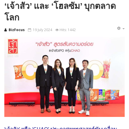
‘เจ้าสัว’ และ ‘โฮลซัม’ บุกตลาด
โลก
BizFocus
19 July 2024
Hits: 1442
‘เจ้าสัว’ หรือ ‘CHAO’ ประกาศยุทธศาสตร์ขับเคลื่อน