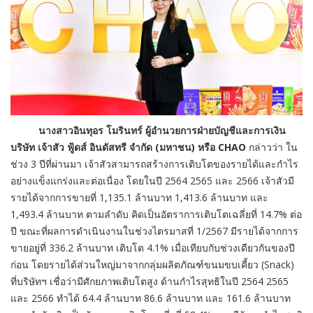
นางสาวอินทุอร โมรินทร์ ผู้อำนวยการฝ่ายบัญชีและการเงิน
บริษัท เจ้าสัว ฟู้ดส์ อินดัสทรี จำกัด (มหาชน) หรือ
CHAO
กล่าวว่า ใน
ช่วง 3 ปีที่ผ่านมา เจ้าสัวสามารถสร้างการเติบโตของรายได้และกำไร
อย่างแข็งแกร่งและต่อเนื่อง โดยในปี 2564 2565 และ 2566 เจ้าสัวมี
รายได้จากการขายที่ 1,135.1 ล้านบาท 1,413.6 ล้านบาท และ
1,493.4 ล้านบาท ตามลำดับ คิดเป็นอัตราการเติบโตเฉลี่ยที่ 14.7% ต่อ
ปี ขณะที่ผลการดำเนินงานในช่วงไตรมาสที่ 1/2567 มีรายได้จากการ
ขายอยู่ที่ 336.2 ล้านบาท เติบโต 4.1% เมื่อเทียบกับช่วงเดียวกันของปี
ก่อน โดยรายได้ส่วนใหญ่มาจากกลุ่มผลิตภัณฑ์ขนมขบเคี้ยว (Snack)
ที่บริษัทฯ เชื่อว่ามีศักยภาพเติบโตสูง ด้านกำไรสุทธิในปี 2564 2565
และ 2566 ทำได้ 64.4 ล้านบาท 86.6 ล้านบาท และ 161.6 ล้านบาท