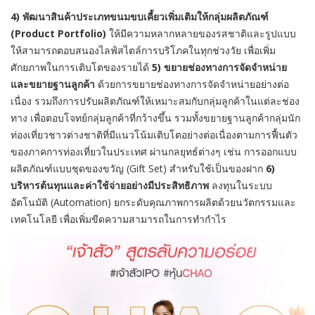
4) พัฒนาสินค้าประเภทขนมขบเคี้ยวเพิ่มเติมให้กลุ่มผลิตภัณฑ์
(Product Portfolio)
ให้มีความหลากหลายของรสชาติและรูปแบบ
ให้สามารถตอบสนองไลฟ์สไตล์การบริโภคในทุกช่วงวัย เพื่อเพิ่ม
ศักยภาพในการเติบโตของรายได้
5) ขยายช่องทางการจัดจำหน่าย
และขยายฐานลูกค้า
ด้วยการขยายช่องทางการจัดจำหน่ายอย่างต่อ
เนื่อง รวมถึงการปรับผลิตภัณฑ์ให้เหมาะสมกับกลุ่มลูกค้าในแต่ละช่อง
ทาง เพื่อตอบโจทย์กลุ่มลูกค้าที่กว้างขึ้น รวมทั้งขยายฐานลูกค้ากลุ่มนัก
ท่องเที่ยวชาวต่างชาติที่มีแนวโน้มเติบโตอย่างต่อเนื่องตามการฟื้นตัว
ของภาคการท่องเที่ยวในประเทศ ผ่านกลยุทธ์ต่างๆ เช่น การออกแบบ
ผลิตภัณฑ์แบบชุดของขวัญ (Gift Set) สำหรับใช้เป็นของฝาก
6)
บริหารต้นทุนและค่าใช้จ่ายอย่างมีประสิทธิภาพ
ลงทุนในระบบ
อัตโนมัติ (Automation) ยกระดับคุณภาพการผลิตด้วยนวัตกรรมและ
เทคโนโลยี เพื่อเพิ่มขีดความสามารถในการทำกำไร