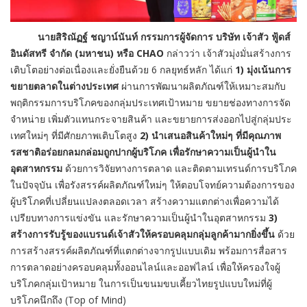
นายสิริณัฏฐ์ ชญาน์นันท์ กรรมการผู้จัดการ บริษัท เจ้าสัว ฟู้ดส์
อินดัสทรี จำกัด (มหาชน) หรือ
CHAO
กล่าวว่า เจ้าสัวมุ่งมั่นสร้างการ
เติบโตอย่างต่อเนื่องและยั่งยืนด้วย 6 กลยุทธ์หลัก ได้แก่
1) มุ่งเน้นการ
ขยายตลาดในต่างประเทศ
ผ่านการพัฒนาผลิตภัณฑ์ให้เหมาะสมกับ
พฤติกรรมการบริโภคของกลุ่มประเทศเป้าหมาย ขยายช่องทางการจัด
จำหน่าย เพิ่มตัวแทนกระจายสินค้า และขยายการส่งออกไปสู่กลุ่มประ
เทศใหม่ๆ ที่มีศักยภาพเติบโตสูง
2) นำเสนอสินค้าใหม่ๆ ที่มีคุณภาพ
รสชาติอร่อยกลมกล่อมถูกปากผู้บริโภค เพื่อรักษาความเป็นผู้นำใน
อุตสาหกรรม
ด้วยการวิจัยทางการตลาด และติดตามเทรนด์การบริโภค
ในปัจจุบัน เพื่อรังสรรค์ผลิตภัณฑ์ใหม่ๆ ให้ตอบโจทย์ความต้องการของ
ผู้บริโภคที่เปลี่ยนแปลงตลอดเวลา สร้างความแตกต่างเพื่อความได้
เปรียบทางการแข่งขัน และรักษาความเป็นผู้นำในอุตสาหกรรม
3)
สร้างการรับรู้ของแบรนด์เจ้าสัวให้ครอบคลุมกลุ่มลูกค้ามากยิ่งขึ้น
ด้วย
การสร้างสรรค์ผลิตภัณฑ์ที่แตกต่างจากรูปแบบเดิม พร้อมการสื่อสาร
การตลาดอย่างครอบคลุมทั้งออนไลน์และออฟไลน์ เพื่อให้ครองใจผู้
บริโภคกลุ่มเป้าหมาย ในการเป็นขนมขบเคี้ยวไทยรูปแบบใหม่ที่ผู้
บริโภคนึกถึง (Top of Mind)