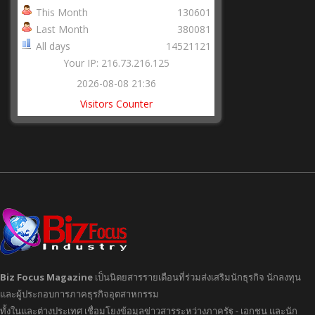
This Month
130601
Last Month
380081
All days
14521121
Your IP: 216.73.216.125
2026-08-08 21:36
Visitors Counter
Biz Focus Magazine
เป็นนิตยสารรายเดือนที่ร่วมส่งเสริมนักธุรกิจ นักลงทุน
และผู้ประกอบการภาคธุรกิจอุตสาหกรรม
ทั้งในและต่างประเทศ เชื่อมโยงข้อมูลข่าวสารระหว่างภาครัฐ - เอกชน และนัก