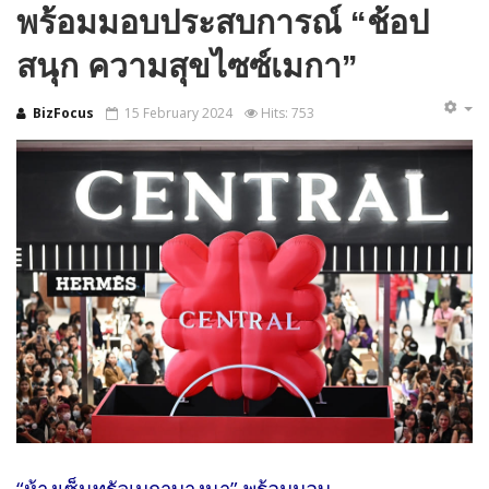
พร้อมมอบประสบการณ์ “ช้อป
สนุก ความสุขไซซ์เมกา”
BizFocus
15 February 2024
Hits: 753
“ห้างเซ็นทรัลเมกาบางนา” พร้อมมอบ