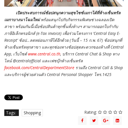
เปิดประสบการณ์ช้อปสนุกความสุข
ไซซ์
เมกาได้ที่ห้างเซ็นทรัล
เมกาบางนาโฉมใหม่
พร้อมสนุกไปกับกิจกรรมพิเศษช่วงฉลองเปิด
สาขา พร้อมกันนี้เมื่อช้อปสินค้าทุกชิ้นทั้งห้างฯ สามารถออกใบกำกับ
ภาษีอิเล็กทรอนิกส์ (e-Tax invoice) เพื่อร่วมโครงการ ‘Central Easy E-
Receipt’ ช้อป…ลดหย่อนภาษีได้อีกด้วย (วันนี้ – 15 ก.พ. 67) ช้อปสนุกที่
ห้างเซ็นทรัลทุกสาขา และทุกช่องทางช้อปสุดสะดวกของห้างที่ Central
App, เว็บไซต์
www.central.co.th
, บริการ Central Chat & Shop ทาง
ไลน์ @centralofficial และเฟซบุ๊กห้างเซ็นทรัล
facebook.com/CentralDepartmentStore
รวมถึง Central Call & Shop
และบริการผู้ช่วยส่วนตัว Central Personal Shopper โทร.1425
Rating:
Tags:
Shopping