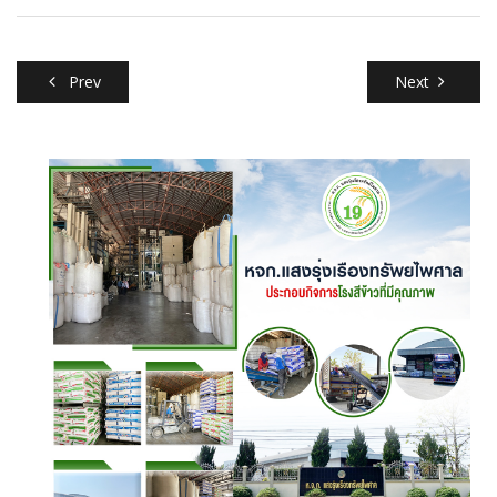
Prev
Next