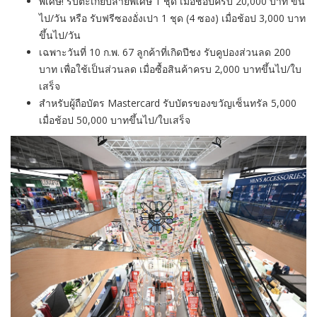
พิเศษ! รับตะเกียบลายพิเศษ 1 ชุด เมื่อช้อปครบ 20,000 บาท ขึ้น
ไป/วัน หรือ รับฟรีซองอั่งเปา 1 ชุด (4 ซอง) เมื่อช้อป 3,000 บาท
ขึ้นไป/วัน
เฉพาะวันที่ 10 ก.พ. 67 ลูกค้าที่เกิดปีชง รับคูปองส่วนลด 200
บาท เพื่อใช้เป็นส่วนลด เมื่อซื้อสินค้าครบ 2,000 บาทขึ้นไป/ใบ
เสร็จ
สำหรับผู้ถือบัตร Mastercard รับบัตรของขวัญเซ็นทรัล 5,000
เมื่อช้อป 50,000 บาทขึ้นไป/ใบเสร็จ