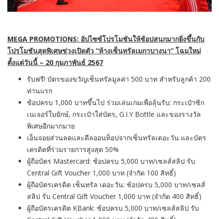
MEGA PROMOTIONS: อัป
ไซซ์โปรโมชันให้ช้อปสนุกมากยิ่งขึ้น
กับ
โปรโมชันสุดพิเศษช่วงเปิดตัว “ห้างเซ็นทรัลเมกาบางนา” โฉมใหม่
ตั้งแต่วันนี้
– 20 กุมภาพันธ์ 2567
รับฟรี! บัตรของขวัญเซ็นทรัลมูลค่า 500 บาท สำหรับลูกค้า 200
ท่านแรก
ช้อปครบ 1,000 บาทขึ้นไป ร่วมเล่นเกมเพื่อลุ้นรับ: กระเป๋าซิก
เนเจอร์ใบยักษ์, กระเป๋าใส่บัตร, G.I.Y Bottle และของรางวัล
พิเศษอีกมากมาย
เอ็นจอยส่วนลดและดีลออนท็อปจากเซ็นทรัลเดอะวัน และบัตร
เครดิตที่ร่วมรายการสูงสุด 50%
ผู้ถือบัตร Mastercard: ช้อปครบ 5,000 บาท/เซลส์สลิป รับ
Central Gift Voucher 1,000 บาท (จำกัด 100 สิทธิ์)
ผู้ถือบัตรเครดิต เซ็นทรัล เดอะวัน: ช้อปครบ 5,000 บาท/เซลส์
สลิป รับ Central Gift Voucher 1,000 บาท (จำกัด 400 สิทธิ์)
ผู้ถือบัตรเครดิต KBank: ช้อปครบ 5,000 บาท/เซลส์สลิป รับ