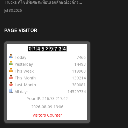
Trucks ดีไซน์พิเศษสะท้อนเอกลักษณ์องค์กร…
Jul 30,2026
PAGE VISITOR
Today
7466
Yesterday
14493
This Week
119900
This Month
139214
Last Month
380081
All days
14529734
Your IP: 216.73.217.42
2026-08-09 13:06
Visitors Counter