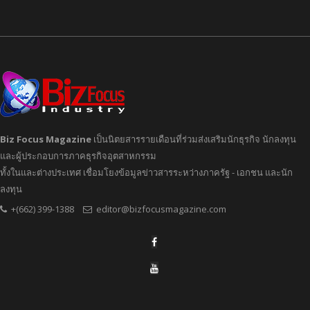
Biz Focus Magazine
เป็นนิตยสารรายเดือนที่ร่วมส่งเสริมนักธุรกิจ นักลงทุน
และผู้ประกอบการภาคธุรกิจอุตสาหกรรม
ทั้งในและต่างประเทศ เชื่อมโยงข้อมูลข่าวสารระหว่างภาครัฐ - เอกชน และนัก
ลงทุน
+(662) 399-1388
editor@bizfocusmagazine.com