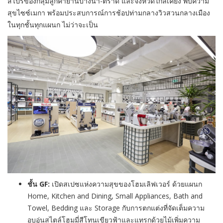
สไปร์ของกลุ่มลูกค้าย่านบางนา-ตราด และจังหวัดใกล้เคียง พบความ
สุขไซซ์เมกา พร้อมประสบการณ์การช้อปท่ามกลางวิวสวนกลางเมือง
ในทุกชั้นทุกแผนก ไม่ว่าจะเป็น
ชั้น
GF:
เปิดสเปซแห่งความสุขของโฮมเลิฟเวอร์ ด้วยแผนก
Home, Kitchen and Dining, Small Appliances, Bath and
Towel, Bedding และ Storage กับการตกแต่งที่จัดเต็มความ
อบอุ่นสไตล์โฮมมี่สีโทนเขียวฟ้าและแทรกด้วยไม้เพิ่มความ