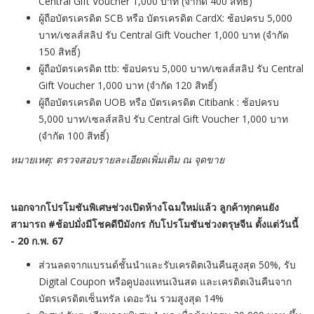
Central Gift Voucher 1,000 บาท (จำกัด 400 สิทธิ์)
ผู้ถือบัตรเครดิต SCB หรือ บัตรเครดิต CardX: ช้อปครบ 5,000
บาท/เซลส์สลิป รับ Central Gift Voucher 1,000 บาท (จำกัด
150 สิทธิ์)
ผู้ถือบัตรเครดิต ttb: ช้อปครบ 5,000 บาท/เซลส์สลิป รับ Central
Gift Voucher 1,000 บาท (จำกัด 120 สิทธิ์)
ผู้ถือบัตรเครดิต UOB หรือ บัตรเครดิต Citibank : ช้อปครบ
5,000 บาท/เซลส์สลิป รับ Central Gift Voucher 1,000 บาท
(จำกัด 100 สิทธิ์)
หมายเหตุ: ตรวจสอบรายละเอียดเพิ่มเติม ณ จุดขาย
นอกจากโปรโมชันพิเศษช่วงเปิดห้างโฉมใหม่แล้ว ลูกค้าทุกคนยัง
สามารถ
#
ช้อปมั่งมีโชคดีปีมังกร
กับโปรโมชันช่วงตรุษจีน ตั้งแต่วันนี้
- 20 ก.พ. 67
ส่วนลดจากแบรนด์ชั้นนำและรับเครดิตเงินคืนสูงสุด 50%, รับ
Digital Coupon หรือคูปองแทนเงินสด และเครดิตเงินคืนจาก
บัตรเครดิตเซ็นทรัล เดอะวัน รวมสูงสุด 14%