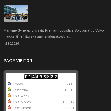
Maritime Synergy ยกระดับ Premium Logistics Solution ด้วย Volvo
Trucks ดีไซน์พิเศษสะท้อนเอกลักษณ์องค์กร…
Jul 30,2026
PAGE VISITOR
Today
2446
Yesterday
16015
This Week
85998
This Month
105312
Last Month
380081