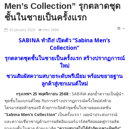
Men’s Collection” รุกตลาดชุด
ชั้นในชายเป็นครั้งแรก
30 January 2026
Hits: 3886
SABINA
ทำถึง
!
เปิดตัว
“Sabina Men’s
Collection”
รุกตลาดชุดชั้นในชายเป็นครั้
งแรก
สร้างปรากฏการณ์
ใหม่
ชวนสัมผัส
คว
ามสบายระดับพรีเมียม พร้อมขยายฐาน
ลูกค้าสู่เซกเมนต์
ใหม่
กรุงเทพฯ
25
พฤศจิกายน
2568 :
SABINA
ตอกย้ำความเป็นผู้นำ
ชุดชั้นในแบรนด์ไทย กับการสร้างปรากฏการณ์ครั้งใหม่ส่งท้าย
ไตรมาสสุดท้ายของปี ด้วยการเปิดตัวชุดชั้นในชายคอลเลคชั่น
“
Sabina Men’s Collection
”
เป็นครั้งแรก
!
เผยนำประสบการณ์
และความเชี่ยวชาญด้านการผลิตอินเนอร์แวร์สตรีต่อยอดสู่การผลิต
กางเกงชั้นในชาย ด้วยแนวคิด
“ความสบายไม่ได้จำกัดเฉพาะผู้หญิง”