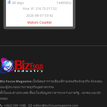
All days
14495832
Your IP: 216.73.217.32
2026-08-07 03:42
Visitors Counter
Biz Focus Magazine
เป็นนิตยสารรายเดือนที่ร่วมส่งเสริมนักธุรกิจ นักลงทุน
และผู้ประกอบการภาคธุรกิจอุตสาหกรรม
ทั้งในและต่างประเทศ เชื่อมโยงข้อมูลข่าวสารระหว่างภาครัฐ - เอกชน และนัก
ลงทุน
+(662) 399-1388
editor@bizfocusmagazine.com