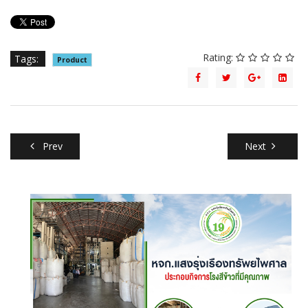
Rating:
Tags:
Product
Prev
Next