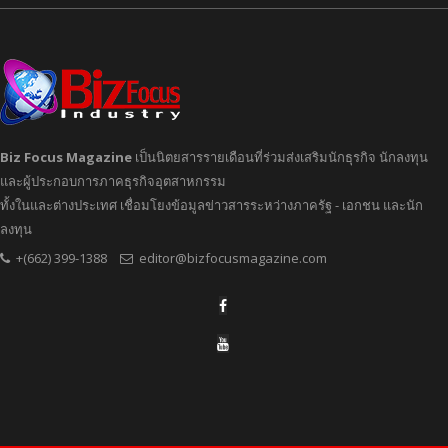
Biz Focus Magazine
เป็นนิตยสารรายเดือนที่ร่วมส่งเสริมนักธุรกิจ นักลงทุน
และผู้ประกอบการภาคธุรกิจอุตสาหกรรม
ทั้งในและต่างประเทศ เชื่อมโยงข้อมูลข่าวสารระหว่างภาครัฐ - เอกชน และนัก
ลงทุน
+(662) 399-1388
editor@bizfocusmagazine.com