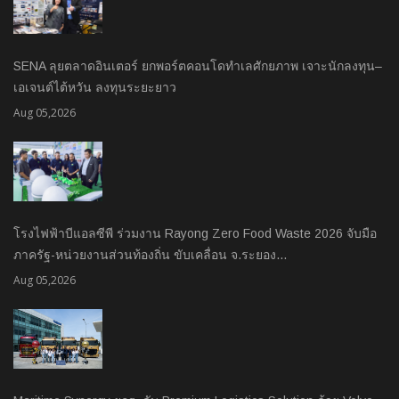
SENA ลุยตลาดอินเตอร์ ยกพอร์ตคอนโดทำเลศักยภาพ เจาะนักลงทุน–
เอเจนต์ไต้หวัน ลงทุนระยะยาว
Aug 05,2026
โรงไฟฟ้าบีแอลซีพี ร่วมงาน Rayong Zero Food Waste 2026 จับมือ
ภาครัฐ-หน่วยงานส่วนท้องถิ่น ขับเคลื่อน จ.ระยอง…
Aug 05,2026