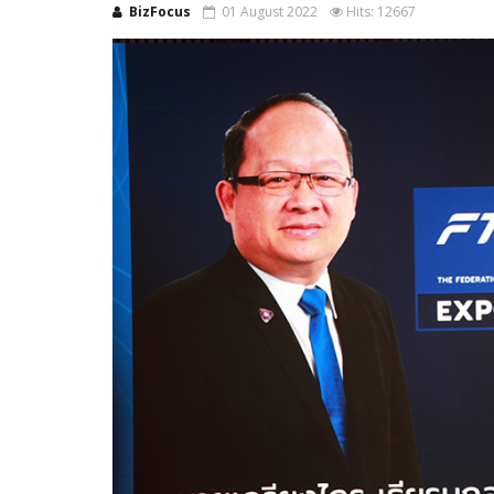
BizFocus
01 August 2022
Hits: 12667