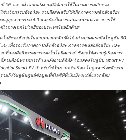
โลยี 5G คลาวด์ และพลังงานดิจิทัลมาใช้ในภาคการผลิตของ
้นวัตกรรมอัจฉริยะ รวมถึงส่งเสริมให้เกิดภาคการผลิตอัจฉริยะ
ไทยสู่อุตสาหกรรม 4.0 และยังเป็นการเสนอแนะแนวทางการใช้
วหน้าทางเทคโนโลยีของประเทศไทยอีกด้วย”
โลยีของหัวเว่ยในสามหมวดหลัก ซึ่งได้แก่ หมวดแรกคือโซลูชัน 5G
G เพื่อรองรับภาคการผลิตอัจฉริยะ ภาคการขนส่งอัจฉริยะ และ
ที่สองคือนิทรรศการเทคโนโลยีคลาวด์ ซึ่งจะให้ความรู้เรื่องการ
่สามคือนิทรรศการด้านพลังงานดิจิทัล จัดแสดงโซลูชัน Smart PV
esidential Smart PV สำหรับใช้ในภาคครัวเรือน โมดูลชาร์จพลังงาน
ึงโซลูชันศูนย์ข้อมูลเพื่อไอซีทีที่เป็นมิตรแก่สิ่งแวดล้อม
ม