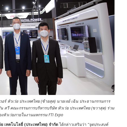
วอร์ หัวเว่ย ประเทศไทย (ซ้ายสุด) นายเจย์ เฉิน ประธานกรรมการ
สัน สวี คณะกรรมการบริหารบริษัท หัวเว่ย ประเทศไทย (ขวาสุด) ร่วม
องหัวเว่ยภายในงานมหกรรม FTI Expo
ว่ย เทคโนโลยี่
(ประเทศไทย) จำกัด
ได้กล่าวเสริมว่า
“จุดประสงค์