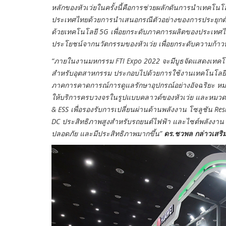
หลักของหัวเว่ยในครั้งนี้คือการช่วยผลักดันการนำเทคโน
ประเทศไทยด้วยการนำเสนอกรณีตัวอย่างของการประยุกต์ใช
ด้วยเทคโนโลยี 5G เพื่อยกระดับภาคการผลิตของประเทศ
ประโยชน์จากนวัตกรรมของหัวเว่ย เพื่อยกระดับความก้า
“ภายในงานมหกรรม FTI Expo 2022 จะมีบูธจัดแสดงเทคโน
สำหรับอุตสาหกรรม ประกอบไปด้วยการใช้งานเทคโนโลยี 5
ภาคการคาดการณ์การดูแลรักษาอุปกรณ์อย่างอัจฉริยะ หมวด
ให้บริการครบวงจรในรูปแบบคลาวด์ของหัวเว่ย และหมวดที
& ESS เพื่อรองรับการเปลี่ยนผ่านด้านพลังงาน โซลูชัน R
DC ประสิทธิภาพสูงสำหรับรถยนต์ไฟฟ้า และไซต์พลังงาน รวมถ
ปลอดภัย และมีประสิทธิภาพมากขึ้น”
ดร.ชวพล กล่าวเสริ