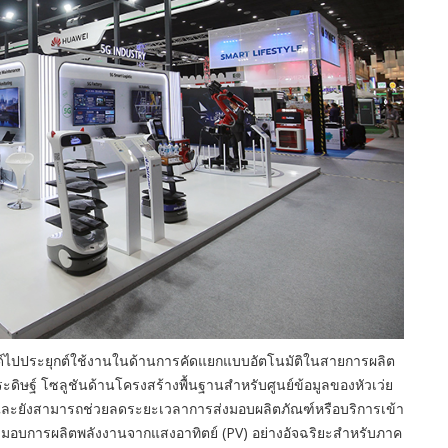
วด์ไปประยุกต์ใช้งานในด้านการคัดแยกแบบอัตโนมัติในสายการผลิต
ดิษฐ์ โซลูชันด้านโครงสร้างพื้นฐานสำหรับศูนย์ข้อมูลของหัวเว่ย
 และยังสามารถช่วยลดระยะเวลาการส่งมอบผลิตภัณฑ์หรือบริการเข้า
ส่งมอบการผลิตพลังงานจากแสงอาทิตย์ (PV) อย่างอัจฉริยะสำหรับภาค