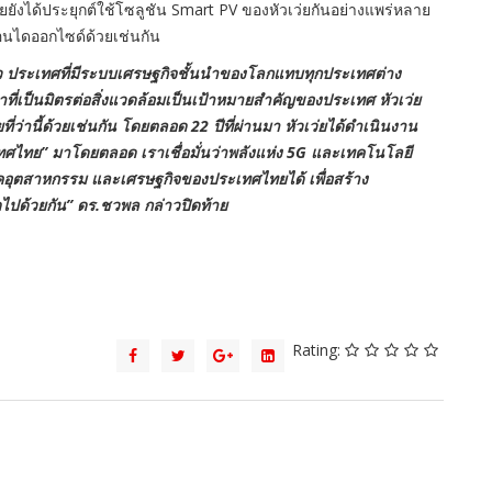
ังได้ประยุกต์ใช้โซลูชัน Smart PV ของหัวเว่ยกันอย่างแพร่หลาย
บอนไดออกไซด์ด้วยเช่นกัน
็ว ประเทศที่มีระบบเศรษฐกิจชั้นนำของโลกแทบทุกประเทศต่าง
่เป็นมิตรต่อสิ่งแวดล้อมเป็นเป้าหมายสำคัญของประเทศ หัวเว่ย
ที่ว่านี้ด้วยเช่นกัน โดยตลอด 22 ปีที่ผ่านมา หัวเว่ยได้ดำเนินงาน
ศไทย” มาโดยตลอด เราเชื่อมั่นว่าพลังแห่ง 5G และเทคโนโลยี
าคอุตสาหกรรม และเศรษฐกิจของประเทศไทยได้ เพื่อสร้าง
ไปด้วยกัน” ดร.ชวพล กล่าวปิดท้าย
Rating: