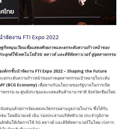
นนำจัดงาน FTI Expo 2022
ศรษฐกิจหมุนเวียนเพื่อแสดงศักยภาพและยกระดับความก้าวหน้าของ
ยุกต์ใช้เทคโนโลยี 5G คลาวด์ และดิจิทัลพาวเวอร์ สู่อุตสาหกรรม
รองค์กรชั้นนำจัดงาน FTI Expo 2022 – Shaping the Future
ละยกระดับความก้าวหน้าของภาคอุตสาหกรรมเป้าหมายในระดับ
MY (BCG Economy)
เพื่อขานรับนโยบายของรัฐบาลในการเปิด
าหกรรม ณ ศูนย์ประชุมและแสดงสินค้านานาชาติ จังหวัดเชียงใหม่
นับสนุนด้วยการจัดแสดงนวัตกรรมผ่านบูธภายในงาน ซึ่งได้รับ
ยมชม โดยมีนายเจย์ เฉิน รองประธานบริษัทหัวเว่ย ประจำภูมิภาค
พื่อผลักดันให้เกิดการใช้ 5G คลาวด์ และดิจิทัลพาวเวอร์ในไทย เร่งการ