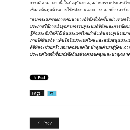
การผลิต นอกจากนี้ ในปัจจุบันภาคอุตสาหกรรมประเทศไทยย
เพื่อลดต้นทุนด้านการใช้พลังงานและการปล่อยก๊าซคาร์
“จากกระแสของการพัฒนาทางดิจิทัลที่เกิดขึ้นอย่างรวดเร
ประกาศให้การนำอุตสาหกรรมสู่ระบบดิจิทัลและการพัฒนาที
รู้สึกประทับใจที่ได้เห็นประเทศไทยกำลังเดินทางสู่เป้าหมาย
ภายใต้พันธกิจ “เติบโตในประเทศไทย และสนับสนุนประเท
ดิจิทัลจะช่วยสร้างอนาคตอันสดใส นำคุณค่ามาสู่ผู้คน ภ
ประเทศไทยที่เชื่อมต่อถึงกันอย่างครอบคลุมและชาญฉลาด
Tags:
FTI
Prev