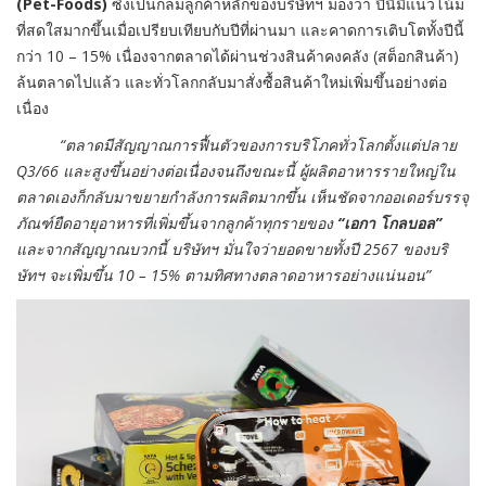
(Pet-Foods)
ซึ่งเป็นกล่มลูกค้าหลักของบริษัทฯ มองว่า ปีนี้มีแนวโน้ม
ที่สดใสมากขึ้นเมื่อเปรียบเทียบกับปีที่ผ่านมา และคาดการเติบโตทั้งปีนี้
กว่า 10 – 15% เนื่องจากตลาดได้ผ่านช่วงสินค้าคงคลัง (สต็อกสินค้า)
ล้นตลาดไปแล้ว และทั่วโลกกลับมาสั่งซื้อสินค้าใหม่เพิ่มขึ้นอย่างต่อ
เนื่อง
“ตลาดมีสัญญาณการฟื้นตัวของการบริโภคทั่วโลกตั้งแต่ปลาย
Q3/66 และสูงขึ้นอย่างต่อเนื่องจนถึงขณะนี้ ผู้ผลิตอาหารรายใหญ่ใน
ตลาดเองก็กลับมาขยายกำลังการผลิตมากขึ้น เห็นชัดจากออเดอร์บรรจุ
ภัณฑ์ยืดอายุอาหารที่เพิ่มขึ้นจากลูกค้าทุกรายของ
“เอกา โกลบอล”
และจากสัญญาณบวกนี้ บริษัทฯ มั่นใจว่ายอดขายทั้งปี 2567 ของบริ
ษัทฯ จะเพิ่มขึ้น 10 – 15% ตามทิศทางตลาดอาหารอย่างแน่นอน”