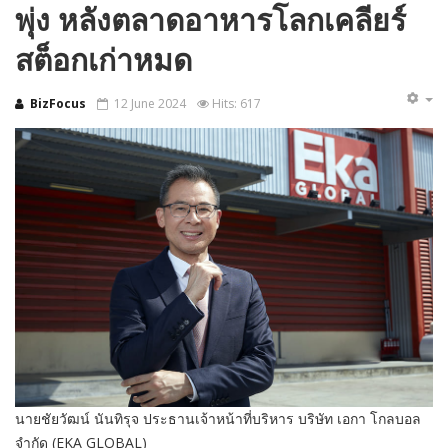
พุ่ง หลังตลาดอาหารโลกเคลียร์
สต็อกเก่าหมด
BizFocus
12 June 2024
Hits: 617
นายชัยวัฒน์ นันทิรุจ ประธานเจ้าหน้าที่บริหาร บริษัท เอกา โกลบอล
จำกัด (EKA GLOBAL)