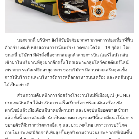
นอกจากนี้ บริษัทฯ ยังได้รับปัจจัยบวกจากภาคการท่องเที่ยวที่ฟื้น
ตัวอย่างเต็มที่ หลังสถานการณ์แพร่ระบาดของโควิด – 19 ยุติลง โดย
ขณะนี้ บริษัทฯ มีคำสั่งซื้อจากกลุ่มลูกค้าสายการบิน (แอร์ไลน์) กลับ
เข้ามาในปริมาณที่สูงมากอีกครั้ง โดยเฉพาะกลุ่มโลว์คอสต์แอร์ไลน์
เพราะบรรจุภัณฑ์ยืดอายุอาหารของบริษัทฯ มีส่วนช่วยเสริมจุดแข็ง
การให้บริการ และบริหารจัดการสต็อกอาหารบนเครื่อง และลดต้นทุน
ได้เป็นอย่างดี
ส่วนความคืบหน้าการก่อสร้างโรงงานใหม่ที่เมืองปูเน่ (PUNE)
ประเทศอินเดีย ได้ดำเนินการเสร็จเรียบร้อย พร้อมเดินเครื่องเชิง
พาณิชย์แล้วเมื่อเดือนมีนาคมที่ผ่านมา และปัจจุบันมียอดขายเข้ามา
แล้ว ทั้งนี้ ตลาดอินเดีย นับเป็นตลาดดาวรุ่งของปีนี้และมีแนวโน้มการ
ขยายตัวที่ดีมากกว่าตลาดอื่น ๆ และประเทศไทย เพราะการบริโภค
ภายในประเทศมีอัตราที่เพิ่มสูงขึ้นทุกปี ตามจำนวนประชากรที่เพิ่มขึ้น