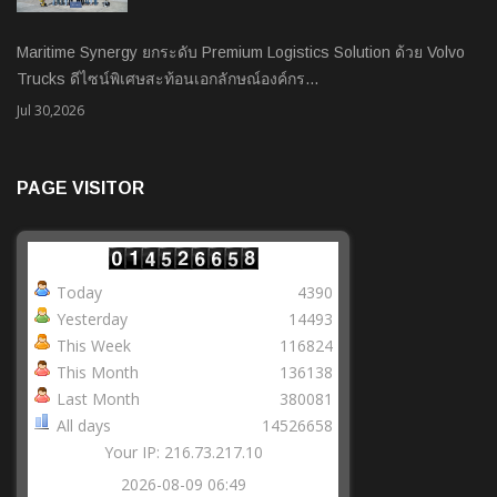
Maritime Synergy ยกระดับ Premium Logistics Solution ด้วย Volvo
Trucks ดีไซน์พิเศษสะท้อนเอกลักษณ์องค์กร…
Jul 30,2026
PAGE VISITOR
Today
4390
Yesterday
14493
This Week
116824
This Month
136138
Last Month
380081
All days
14526658
Your IP: 216.73.217.10
2026-08-09 06:49