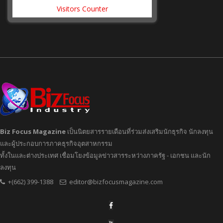
Visitors Counter
Biz Focus Magazine
เป็นนิตยสารรายเดือนที่ร่วมส่งเสริมนักธุรกิจ นักลงทุน
และผู้ประกอบการภาคธุรกิจอุตสาหกรรม
ทั้งในและต่างประเทศ เชื่อมโยงข้อมูลข่าวสารระหว่างภาครัฐ - เอกชน และนัก
ลงทุน
+(662) 399-1388
editor@bizfocusmagazine.com