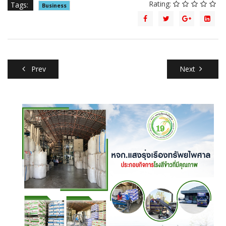
Rating:
Tags:
Business
Prev
Next