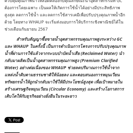
ควบคุมคุณภาพน้ำให้สอดคล้องกับคุณลักษณะน้ำอุตสาหกรรมที่ GC
ต้องการโดยเฉพาะ เป็นผลให้เกิดการใช้น้ำได้อย่างมีประสิทธิภาพ
สูงสุด ลดการใช้น้ำ และลดการใช้สารเคมีเพื่อปรับปรุงคุณภาพน้ำอีก
ด้วย โดยทาง WHAUP จะเริ่มส่งมอบการให้บริการเชิงพาณิชย์ได้ใน
ช่วงเดือนกันยายน 2567
สำหรับสัญญาซื้อขายน้ำอุตสาหกรรมคุณภาพสูงระหว่าง GC
และ WHAUP ในครั้งนี้ เป็นการดำเนินการโครงการปรับปรุงคุณภาพ
น้ำที่ผ่านการใช้แล้วจากระบบบำบัดน้ำเสีย (Reclaimed Water) นำ
กลับมาผลิตเป็นน้ำอุตสาหกรรมคุณภาพสูง (Premium Clarified
Water) อย่างต่อเนื่องของ WHAUP ช่วยลดปริมาณการใช้น้ำจาก
แหล่งน้ำดิบตามธรรมชาติให้น้อยลง และตอบสนองการหมุนเวียน
ทรัพยกรน้ำให้ถูกนำกลับมาใช้ให้มีประโยชน์สูงสุด เพื่อเป้าหมายใน
สร้างเศรษฐกิจหมุนเวียน (Circular Economy) และสร้างโอกาสการ
เติบโตให้กับธุรกิจอย่างยั่งยืนในระยะยาว