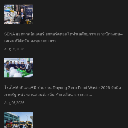
SENA ลุยตลาดอินเตอร์ ยกพอร์ตคอนโดทำเลศักยภาพ เจาะนักลงทุน–
เอเจนต์ไต้หวัน ลงทุนระยะยาว
Aug 05,2026
โรงไฟฟ้าบีแอลซีพี ร่วมงาน Rayong Zero Food Waste 2026 จับมือ
ภาครัฐ-หน่วยงานส่วนท้องถิ่น ขับเคลื่อน จ.ระยอง…
Aug 05,2026