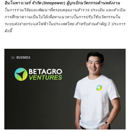
อินโนพาวเวอร์ จำกัด (Innopower) ผู้บุกเบิกนวัตกรรมด้านพลังงาน
ในการร่วมวิจัยและพัฒนาที่ครอบคลุมงานสำรวจ ประเมิน และดำเนิน
การศึกษาความเป็นไปได้เพื่อหาแนวทางในการปรับใช้นวัตกรรมใน
ระบบส่งจ่ายกระแสไฟฟ้าในประเทศไทย สำหรับส่วนสำคัญ 3 ประการ
ดังนี้
BUSINESS