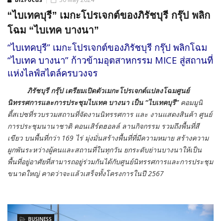
“ไบเทคบุรี” เมกะโปรเจกต์ของภิรัชบุรี กรุ๊ป พลิก
โฉม “ไบเทค บางนา”
“ไบเทคบุรี” เมกะโปรเจกต์ของภิรัชบุรี กรุ๊ป พลิกโฉม
“ไบเทค บางนา” ก้าวข้ามอุตสาหกรรม MICE สู่สถานที่
แห่งไลฟ์สไตล์ครบวงจร
ภิรัชบุรี กรุ๊ป เตรียมเปิดตัวเมกะโปรเจกต์แปลงโฉมศูนย์
นิทรรศการและการประชุมไบเทค บางนา เป็น “ไบเทคบุรี”
คอมมูนิ
ตี้สเปซที่รวบรวมสถานที่จัดงานนิทรรศการ และ งานแสดงสินค้า ศูนย์
การประชุมนานาชาติ คอนเสิร์ตฮอลล์ ลานกิจกรรม รวมถึงพื้นที่สี
เขียว บนพื้นที่กว่า 169 ไร่ มุ่งมั่นสร้างพื้นที่ที่มีความหมาย สร้างความ
ผูกพันระหว่างผู้คนและสถานที่ในทุกวัน ยกระดับย่านบางนาให้เป็น
พื้นที่อยู่อาศัยที่สามารถอยู่ร่วมกันได้กับศูนย์นิทรรศการและการประชุม
ขนาดใหญ่ คาดว่าจะแล้วเสร็จทั้งโครงการในปี 2567
BUSINESS