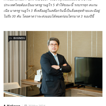
ประเทศไทยต้องเป็นมาตรฐานยูโร 5 ทำให้ขณะนี้ รถบรรทุก สแกน
เนีย มาตรฐานยูโร 3 ที่เหลืออยู่ในสต๊อกวันนี้เป็นล็อตสุดท้ายและมีอยู่
ไม่ถึง 30 คัน โดยคาดว่าจะส่งมอบได้หมดก่อนไตรมาส 3 ของปีนี้
BUSINESS
BizFocus
30 May 2024