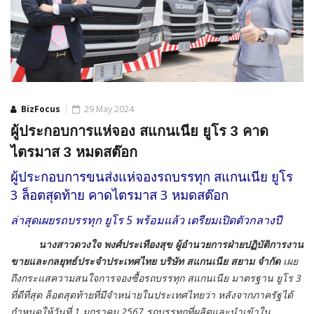
BizFocus
29 May 2024
ผู้ประกอบการแห่จอง สแกนเนีย ยูโร 3 คาด
ไตรมาส 3 หมดสต๊อก
ผู้ประกอบการขนส่งแห่จองรถบรรทุก สแกนเนีย ยูโร
3 ล็อตสุดท้าย คาดไตรมาส 3 หมดสต๊อก
ล่าสุดเผยรถบรรทุก ยูโร 5 พร้อมแล้ว เตรียมเปิดตัวกลางปี
นางสาวดวงใจ พงศ์ประเทืองสุข ผู้อำนวยการฝ่ายปฏิบัติการงาน
ขายและกลยุทธ์ประจำประเทศไทย บริษัท สแกนเนีย สยาม จำกัด
เผย
ถึงกระแสความสนใจการจองซื้อรถบรรทุก สแกนเนีย มาตรฐาน ยูโร 3
ที่ดีที่สุด ล็อตสุดท้ายที่มีจำหน่ายในประเทศไทยว่า หลังจากภาครัฐได้
กำหนดให้วันที่ 1 มกราคม 2567 รถบรรทุกที่ผลิตและนำเข้าใน