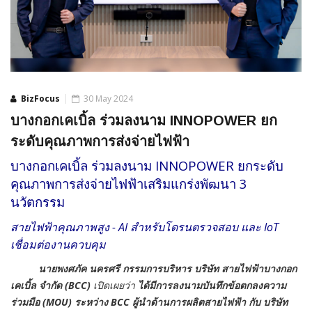
BizFocus
30 May 2024
บางกอกเคเบิ้ล ร่วมลงนาม INNOPOWER ยก
ระดับคุณภาพการส่งจ่ายไฟฟ้า
บางกอกเคเบิ้ล ร่วมลงนาม INNOPOWER ยกระดับ
คุณภาพการส่งจ่ายไฟฟ้าเสริมแกร่งพัฒนา 3
นวัตกรรม
สายไฟฟ้าคุณภาพสูง - AI สำหรับโดรนตรวจสอบ และ IoT
เชื่อมต่องานควบคุม
นายพงศภัค นครศรี กรรมการบริหาร บริษัท สายไฟฟ้าบางกอก
เคเบิ้ล จำกัด (BCC)
เปิดเผยว่า
ได้มีการลงนามบันทึกข้อตกลงความ
ร่วมมือ (MOU) ระหว่าง BCC ผู้นำด้านการผลิตสายไฟฟ้า กับ บริษัท