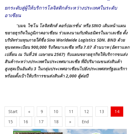
ยกระดับสู่ผู้ให้บริการโลจิสติกส์ระหว่างประเทศในระดับ
อาเซียน
‘บมจ. ไซโน โลจิสติกส์ คอร์ปอเรชั่น’ หรือ
SINO เดินหน้าแผน
ขยายธุรกิจในภูมิภาคอาเซียน ร่วมลงนามกับพันธมิตรในมาเลเซีย ตั้ง
บริษัทร่วมทุนภายใต้ชื่อ Sino Worldwide Logistics SDN. BND ด้วย
ทุนจดทะเบียน 900,000 ริงกิตมาเลเซีย หรือ 7.07 ล้านบาท (อัตราแลก
เปลี่ยน ณ วันที่ 26 เมษายน 2567) รับแผนขยายธุรกิจให้บริการขนส่ง
สินค้าระหว่างประเทศในประเทศมาเลเซีย ที่มีปริมาณขนส่งสินค้า
สูงสุดเป็นอันดับ 3 ในกลุ่มประเทศอาเซียนไปยังประเทศสหรัฐอเมริกา
พร้อมตั้งเป้าให้บริการขนส่งสินค้า 2,000 ตู้ต่อปี
Start
«
9
10
11
12
13
14
15
16
17
18
»
End