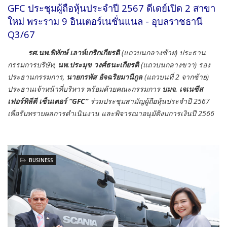
GFC ประชุมผู้ถือหุ้นประจำปี 2567 ดีเดย์เปิด 2 สาขา
ใหม่ พระราม 9 อินเตอร์เนชั่นแนล - อุบลราชธานี
Q3/67
รศ.นพ.พิทักษ์ เลาห์เกริกเกียรติ
(แถวบนกลางซ้าย) ประธาน
กรรมการบริษัท,
นพ.ประมุข วงศ์ธนะเกียรติ
(แถวบนกลางขวา) รอง
ประธานกรรมการ,
นายกรพัส อัจฉริยมานีกูล
(แถวบนที่ 2 จากซ้าย)
ประธานเจ้าหน้าที่บริหาร พร้อมด้วยคณะกรรมการ
บมจ. เจเนซีส
เฟอร์ทิลีตี เซ็นเตอร์ “GFC”
ร่วมประชุมสามัญผู้ถือหุ้นประจำปี 2567
เพื่อรับทราบผลการดำเนินงาน และพิจารณาอนุมัติงบการเงินปี 2566
BUSINESS