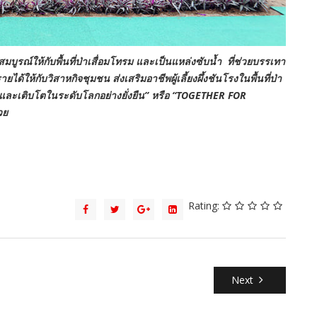
ณ์ให้กับพื้นที่ป่าเสื่อมโทรม และเป็นแหล่งซับน้ำ ที่ช่วยบรรเทา
้ให้กับวิสาหกิจชุมชน ส่งเสริมอาชีพผู้เลี้ยงผึ้งชันโรงในพื้นที่ป่า
ยและเติบโตในระดับโลกอย่างยั่งยืน” หรือ “TOGETHER FOR
วย
Rating:
Next