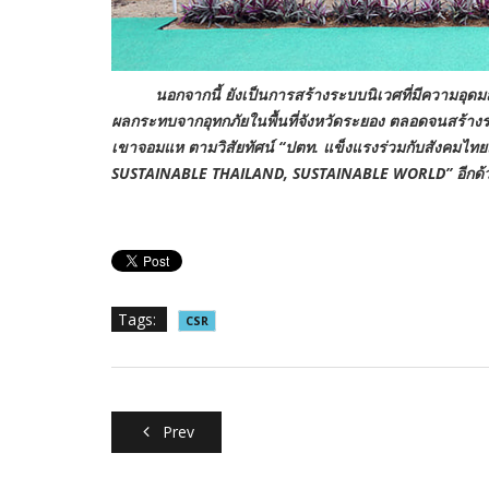
นอกจากนี้ ยังเป็นการสร้างระบบนิเวศที่มีความอุดมสมบูร
ผลกระทบจากอุทกภัยในพื้นที่จังหวัดระยอง ตลอดจนสร้างรายได
เขาจอมแห ตามวิสัยทัศน์ “ปตท. แข็งแรงร่วมกับสังคมไท
SUSTAINABLE THAILAND, SUSTAINABLE WORLD” อีกด้
Tags:
CSR
Prev