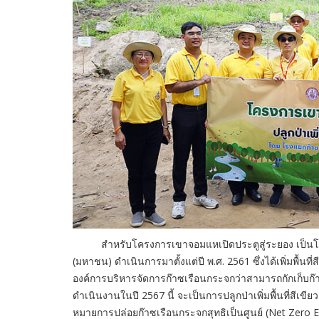
สำหรับโครงการเขาจอมแหเปิดประตูสู่ระยอง เป็นโครงก
(มหาชน) ดำเนินการมาตั้งแต่ปี พ.ศ. 2561 ซึ่งได้เพิ่มพื้น
องค์การบริหารจัดการก๊าซเรือนกระจกว่าสามารถกักเก็บก๊า
ดำเนินงานในปี 2567 นี้ จะเป็นการปลูกป่าเพิ่มพื้นที่สีเขีย
หมายการปล่อยก๊าซเรือนกระจกสุทธิเป็นศูนย์ (Net Zero