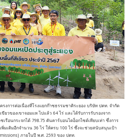
ารต่อเนื่องที่โรงแยกก๊าซธรรมชาติระยอง บริษัท ปตท. จำกัด
ที่สีเขียวของเขาจอมแห ไปแล้ว 64 ไร่ และได้รับการรับรองจาก
ซเรือนกระจกได้ 798.75 ตันคาร์บอนไดอ็อกไซด์เทียบเท่า ซึ่งการ
วเพิ่มเติมอีกจำนวน 36 ไร่ ให้ครบ 100 ไร่ ซึ่งจะช่วยสนับสนุนเป้า
 Emissions) ภายในปี พ.ศ. 2593 ของ ปตท.