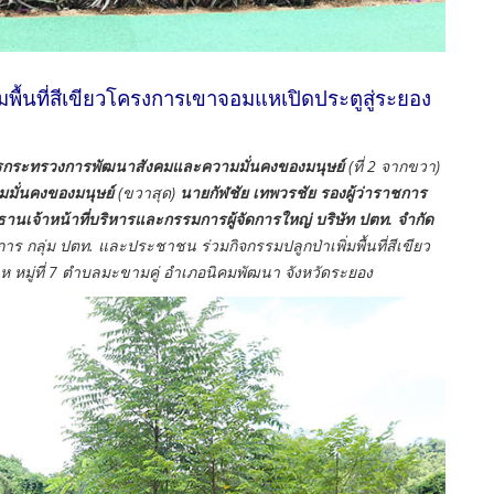
่มพื้นที่สีเขียวโครงการเขาจอมแหเปิดประตูสู่ระยอง
ารกระทรวงการพัฒนาสังคมและความมั่นคงของมนุษย์
(ที่ 2 จากขวา)
มมั่นคงของมนุษย์
(ขวาสุด)
นายกัฬชัย เทพวรชัย รองผู้ว่าราชการ
นเจ้าหน้าที่บริหารและกรรมการผู้จัดการใหญ่ บริษัท ปตท. จำกัด
การ กลุ่ม ปตท. และประชาชน ร่วมกิจกรรมปลูกป่าเพิ่มพื้นที่สีเขียว
หมู่ที่ 7 ตำบลมะขามคู่ อำเภอนิคมพัฒนา จังหวัดระยอง