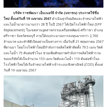
บริษัท ราชพัฒนา เอ็นเนอร์ยี จำกัด (มหาชน) ประกาศใช้ชื่อ
ใหม่ ตั้งแต่วันที่ 19 เมษายน 2567
ดำเนินธุรกิจผลิตและจำหน่ายไฟฟ้า
และไอน้ำมายาวนานกว่า 28 ปี ในปี 2567 ได้เปิดโรงไฟฟ้าใหม่ (SPP
Replacement) ในเขตสวนอุตสาหกรรมเครือสหพัฒน์-ศรีราชา อำเภอ
ศรีราชา จังหวัดชลบุรี ภายใต้งบประมาณการลงทุนมากกว่า 2,700
ล้านบาท และทำพิธีเปิดอย่างเป็นทางการ เมื่อวันที่ 21 พฤษภาคม 2567
ที่ผ่านมา โดยโรงไฟฟ้าใหม่มีกำลังการผลิตไฟฟ้าติดตั้ง 79.5 เมกะวัตต์
และไอน้ำ 75 ตันต่อชั่วโมง ช่วยเพิ่มศักยภาพกำลังการผลิตไฟฟ้ารวม
ของบริษัทได้เป็นจำนวน 153 เมกะวัตต์และไอน้ำ 110 ตันต่อชั่วโมง
โรงไฟฟ้าใหม่ได้เริ่มจำหน่ายไฟฟ้าเข้าระบบเชิงพาณิชย์ (COD) ตั้งแต่
วันที่ 19 เมษายน 2567