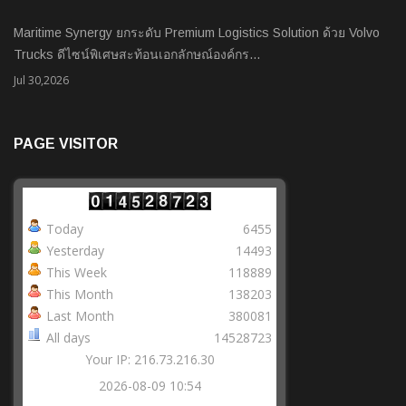
Maritime Synergy ยกระดับ Premium Logistics Solution ด้วย Volvo
Trucks ดีไซน์พิเศษสะท้อนเอกลักษณ์องค์กร…
Jul 30,2026
PAGE VISITOR
Today
6455
Yesterday
14493
This Week
118889
This Month
138203
Last Month
380081
All days
14528723
Your IP: 216.73.216.30
2026-08-09 10:54