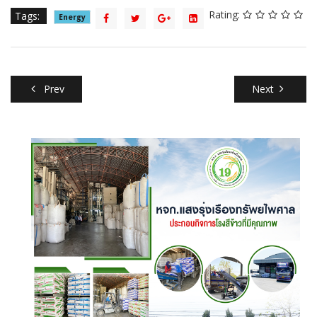
Rating:
Tags:
Energy
Prev
Next