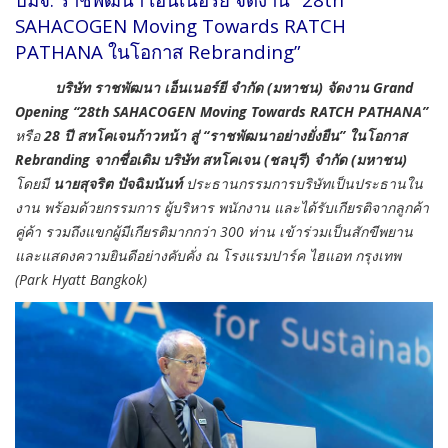
SAHACOGEN Moving Towards RATCH
PATHANA ในโอกาส Rebranding”
บริษัท ราชพัฒนา เอ็นเนอร์ยี จำกัด (มหาชน) จัดงาน Grand
Opening
“28th SAHACOGEN Moving Towards RATCH PATHANA”
หรือ
28 ปี สหโคเจนก้าวหน้า สู่ “ราชพัฒนาอย่างยั่งยืน”
ในโอกาส
Rebranding จากชื่อเดิม บริษัท สหโคเจน (ชลบุรี) จำกัด (มหาชน)
โดยมี
นายสุจริต ปัจฉิมนันท์
ประธานกรรมการบริษัทเป็นประธานใน
งาน พร้อมด้วยกรรมการ ผู้บริหาร พนักงาน และได้รับเกียรติจากลูกค้า
คู่ค้า รวมถึงแขกผู้มีเกียรติมากกว่า 300 ท่าน เข้าร่วมเป็นสักขีพยาน
และแสดงความยินดีอย่างคับคั่ง ณ โรงแรมปาร์ค ไฮแอท กรุงเทพ
(Park Hyatt Bangkok)