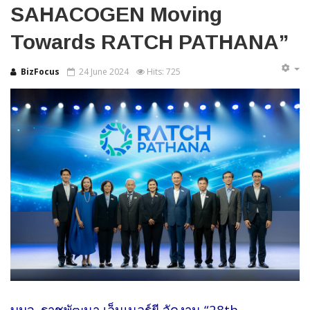
SAHACOGEN Moving
Towards RATCH PATHANA”
BizFocus
24 June 2024
Hits: 725
บมจ. ราชพัฒนา เอ็นเนอร์ยี จัดงาน “28th