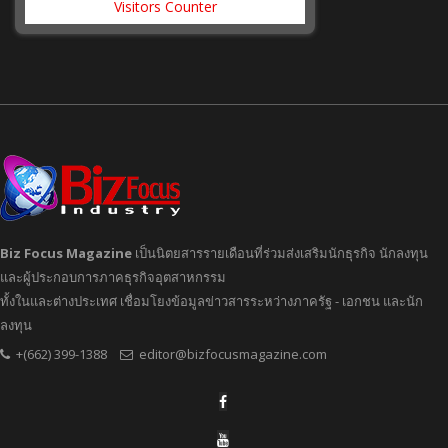
Visitors Counter
Biz Focus Magazine
เป็นนิตยสารรายเดือนที่ร่วมส่งเสริมนักธุรกิจ นักลงทุน
และผู้ประกอบการภาคธุรกิจอุตสาหกรรม
ทั้งในและต่างประเทศ เชื่อมโยงข้อมูลข่าวสารระหว่างภาครัฐ - เอกชน และนัก
ลงทุน
+(662) 399-1388
editor@bizfocusmagazine.com