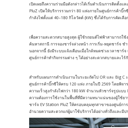
เปิดเผยถึงความร่วมมือดังกล่าวได้เริ่มดำเนินการติดตั้งแล
PluZ เปิดให้บริการรวมกว่า 80 แห่งภายในศูนย์การค้าบิ๊กซีท
กำลังไฟตั้งแต่ 40–180 กิโลวัตต์ (kW) ซึ่งได้รับการคัดเ
เพื่อความสะดวกสบายสูงสุด ผู้ใช้รถยนต์ไฟฟ้าสามารถใช
ค้นหาสถานี การจองชาร์จล่วงหน้า การเริ่ม-หยุดชาร์จ 
นอกจากนี้ ยังมีระบบแจ้งเตือนเมื่อใกล้หมดช่วงเวลาชาร์จ
ศูนย์การค้าทำกิจกรรมต่าง ๆ ได้อย่างสะดวกสบายและไร้
สำหรับแผนการดำเนินงานในระยะถัดไป OR และ Big C เตร
ศูนย์การค้าบิ๊กซีให้ครบ 120 แห่ง ภายในปี 2569 โดยพิจ
ความเร็วสูงกำลังไฟกว่า 180 kW จำนวนหัวชาร์จรูปแบบ DC 
ความต้องการใช้งานในพื้นที่ที่มีความหนาแน่นของผู้ใช้ยา
ชาร์จ EV Station PluZ ให้ครอบคลุมทุกสาขาของศูนย์การค
อำนวยความสะดวกแก่ผู้มาใช้บริการได้อย่างทั่วถึงและมีป