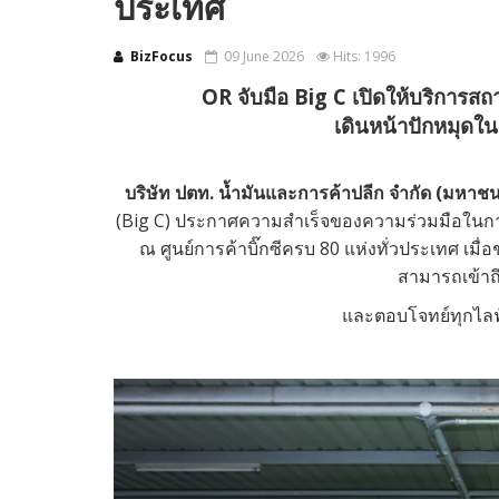
ประเทศ
BizFocus
09 June 2026
Hits: 1996
OR จับมือ Big C เปิดให้บริการสถ
เดินหน้าปักหมุดใน
บริษัท ปตท. น้ำมันและการค้าปลีก จำกัด (มหาช
(Big C) ประกาศความสำเร็จของความร่วมมือในการ
ณ ศูนย์การค้าบิ๊กซีครบ 80 แห่งทั่วประเทศ เมื่
สามารถเข้าถึ
และตอบโจทย์ทุกไลฟ์