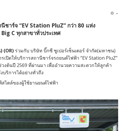
านีชาร์จ “EV Station PluZ” กว่า 80 แห่ง
 Big C ทุกสาขาทั่วประเทศ
น)
(OR)
ร่วมกับ บริษัท บิ๊กซี ซูเปอร์เซ็นเตอร์ จำกัด(มหาชน)
เปิดให้บริการสถานีชาร์จรถยนต์ไฟฟ้า “EV Station PluZ”
อช่วงต้นปี 2569 ที่ผ่านมา เพื่ออำนวยความสะดวกให้ลูกค้า
งบริการได้อย่างทั่วถึง
สไตล์ของผู้ใช้ยานยนต์ไฟฟ้า