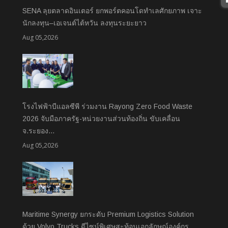
SENA ลุยตลาดอินเตอร์ ยกพอร์ตคอนโดทำเลศักยภาพ เจาะ
นักลงทุน–เอเจนต์ไต้หวัน ลงทุนระยะยาว
Aug 05,2026
โรงไฟฟ้าบีแอลซีพี ร่วมงาน Rayong Zero Food Waste
2026 จับมือภาครัฐ-หน่วยงานส่วนท้องถิ่น ขับเคลื่อน
จ.ระยอง…
Aug 05,2026
Maritime Synergy ยกระดับ Premium Logistics Solution
ด้วย Volvo Trucks ดีไซน์พิเศษสะท้อนเอกลักษณ์องค์กร…