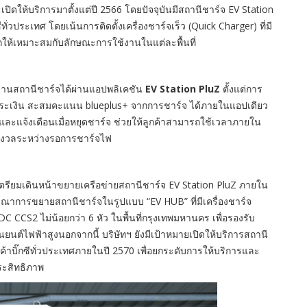
ะเปิดให้บริการมาตั้งแต่ปี 2566 โดยปัจจุบันมีสถานีชาร์จ EV Station
ั่วประเทศ โดยเน้นการติดตั้งเครื่องชาร์จเร็ว (Quick Charger) ที่มี
ลือกให้เหมาะสมกับลักษณะการใช้งานในแต่ละพื้นที่
้งานสถานีชาร์จได้ผ่านแอปพลิเคชัน
EV Station PluZ
ตั้งแต่การ
ชำระเงิน สะสมคะแนน blueplus+ จากการชาร์จ ได้ภายในแอปเดียว
 และแจ้งเตือนเมื่อหยุดชาร์จ ช่วยให้ลูกค้าสามารถใช้เวลาภายใน
กังวลระหว่างรอการชาร์จไฟ
ียมเดินหน้าขยายเครือข่ายสถานีชาร์จ EV Station PluZ ภายใน
ารณาการขยายสถานีชาร์จในรูปแบบ “EV HUB” ที่มีเครื่องชาร์จ
CCS2 ไม่น้อยกว่า 6 หัว ในพื้นที่กรุงเทพมหานคร เพื่อรองรับ
นยนต์ไฟฟ้าสูงนอกจากนี้ บริษัทฯ ยังมีเป้าหมายเปิดให้บริการสถานี
้าบิ๊กซีทั่วประเทศภายในปี 2570 เพื่อยกระดับการให้บริการและ
ระสิทธิภาพ