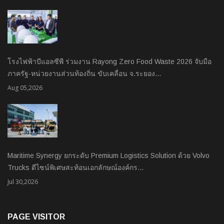
โรงไฟฟ้าบีแอลซีพี ร่วมงาน Rayong Zero Food Waste 2026 จับมือ
ภาครัฐ-หน่วยงานส่วนท้องถิ่น ขับเคลื่อน จ.ระยอง…
Aug 05,2026
Maritime Synergy ยกระดับ Premium Logistics Solution ด้วย Volvo
Trucks ดีไซน์พิเศษสะท้อนเอกลักษณ์องค์กร…
Jul 30,2026
PAGE VISITOR