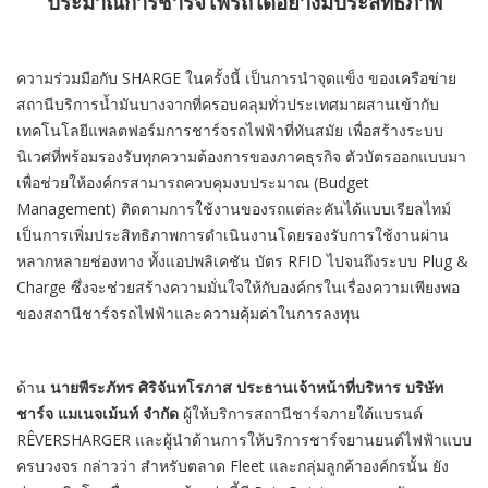
ประมาณการชาร์จไฟรถได้อย่างมีประสิทธิภาพ
ความร่วมมือกับ SHARGE ในครั้งนี้ เป็นการนำจุดแข็ง ของเครือข่าย
สถานีบริการน้ำมันบางจากที่ครอบคลุมทั่วประเทศมาผสานเข้ากับ
เทคโนโลยีแพลตฟอร์มการชาร์จรถไฟฟ้าที่ทันสมัย เพื่อสร้างระบบ
นิเวศที่พร้อมรองรับทุกความต้องการของภาคธุรกิจ ตัวบัตรออกแบบมา
เพื่อช่วยให้องค์กรสามารถควบคุมงบประมาณ (Budget
Management) ติดตามการใช้งานของรถแต่ละคันได้แบบเรียลไทม์
เป็นการเพิ่มประสิทธิภาพการดำเนินงานโดยรองรับการใช้งานผ่าน
หลากหลายช่องทาง ทั้งแอปพลิเคชัน บัตร RFID ไปจนถึงระบบ Plug &
Charge ซึ่งจะช่วยสร้างความมั่นใจให้กับองค์กรในเรื่องความเพียงพอ
ของสถานีชาร์จรถไฟฟ้าและความคุ้มค่าในการลงทุน
ด้าน
นายพีระภัทร ศิริจันทโรภาส ประธานเจ้าหน้าที่บริหาร บริษัท
ชาร์จ แมเนจเม้นท์ จำกัด
ผู้ให้บริการสถานีชาร์จภายใต้แบรนด์
RÊVERSHARGER และผู้นำด้านการให้บริการชาร์จยานยนต์ไฟฟ้าแบบ
ครบวงจร กล่าวว่า สำหรับตลาด Fleet และกลุ่มลูกค้าองค์กรนั้น ยัง