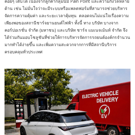
ค่อยๆ เติบโต เนื่องจากลูกค้ากลุ่มนี้มี Pain Point และความกังวลหลาย
ด้าน เช่น ไม่มั่นใจว่าจะมีระบบหรือแพลตฟอร์มที่สามารถช่วยบริหาร
จัดการความคุ้มค่า และระยะเวลาคุ้มทุน ตลอดจนไม่แน่ใจเรื่องความ
เพียงพอของสถานีชาร์จยานยนต์ไฟฟ้า ทั้งนี้ ทาง บริษัท บางจาก
คอร์ปอเรชั่น จำกัด (มหาชน) และบริษัท ชาร์จ แมเนจเม้นท์ จำกัด จึง
ได้ร่วมกันมอบโซลูชันที่ช่วยให้การบริหารจัดการรถยนต์องค์กรจำนวน
มากทำได้ง่ายขึ้น และเพิ่มความสะดวกจากการที่มีสถานีบริการ
ครอบคลุมทั่วประเทศ