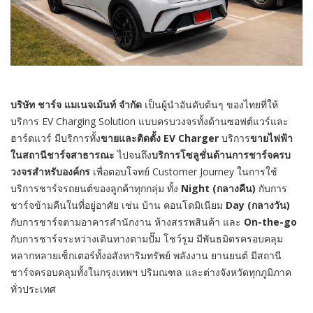
บริษัท ชาร์จ แมเนจเม้นท์ จำกัด
เป็นผู้นำอันดับต้นๆ ของไทยที่ให้
บริการ EV Charging Solution แบบครบวงจรทั้งด้านซอฟต์แวร์และ
ฮาร์ดแวร์ มีบริการทั้ง
ขายและติดตั้ง
EV Charger
บริการ
ขายไฟฟ้า
ในสถานีชาร์จสาธารณะ
ไปจนถึง
บริการโซลูชั่นด้านการชาร์จครบ
วงจรสำหรับองค์กร
เพื่อตอบโจทย์ Customer Journey ในการใช้
บริการชาร์จรถยนต์ของลูกค้าทุกกลุ่ม ทั้ง
Night (กลางคืน)
กับการ
ชาร์จข้ามคืนในที่อยู่อาศัย เช่น บ้าน คอนโดมิเนียม
Day (กลางวัน)
กับการชาร์จตามอาคารสำนักงาน ห้างสรรพสินค้า และ
On-the-go
กับการชาร์จระหว่างเดินทางตามปั๊ม โชว์รูม มีพันธมิตรครอบคลุม
หลากหลายเซ็กเตอร์ทั้งอสังหาริมทรัพย์ พลังงาน ยานยนต์ มีสถานี
ชาร์จครอบคลุมทั้งในกรุงเทพฯ ปริมณฑล และต่างจังหวัดทุกภูมิภาค
ทั่วประเทศ