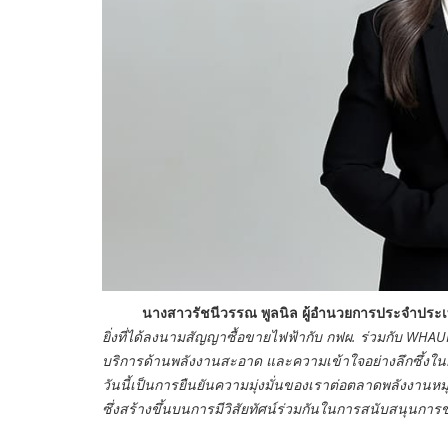
นางสาวรัชนีวรรณ พูลนิล ผู้อำนวยการประจำประ
ยิ่งที่ได้ลงนามสัญญาซื้อขายไฟฟ้ากับ กฟผ. ร่วมกับ WH
บริการด้านพลังงานสะอาด และความเข้าใจอย่างลึกซึ้ง
วันนี้เป็นการยืนยันความมุ่งมั่นของเราต่อตลาดพลังงาน
ซึ่งสร้างขึ้นบนการมีวิสัยทัศน์ร่วมกันในการสนับสนุนการ