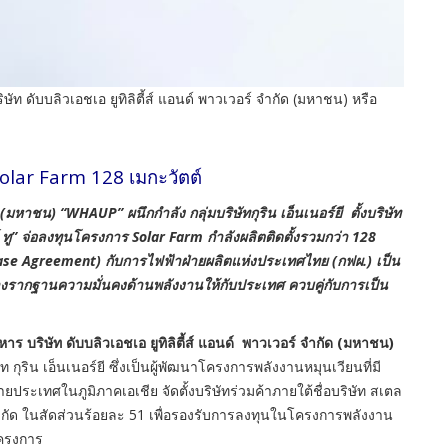
ท ดับบลิวเอชเอ ยูทิลิตี้ส์ แอนด์ พาวเวอร์ จำกัด (มหาชน) หรือ
Solar Farm 128 เมกะวัตต์
มหาชน) “WHAUP” ผนึกกำลัง กลุ่มบริษัทกุริน เอ็นเนอร์ยี ตั้งบริษัท
 ทู” จ่อลงทุนโครงการ Solar Farm กำลังผลิตติดตั้งรวมกว่า 128
se Agreement) กับการไฟฟ้าฝ่ายผลิตแห่งประเทศไทย (กฟผ.) เป็น
ร้างรากฐานความมั่นคงด้านพลังงานให้กับประเทศ ควบคู่กับการเป็น
ริษัท ดับบลิวเอชเอ ยูทิลิตี้ส์ แอนด์ พาวเวอร์ จำกัด
(มหาชน)
ัท กุริน เอ็นเนอร์ยี ซึ่งเป็นผู้พัฒนาโครงการพลังงานหมุนเวียนที่มี
ะเทศในภูมิภาคเอเชีย จัดตั้งบริษัทร่วมค้าภายใต้ชื่อบริษัท สเตล
 จำกัด ในสัดส่วนร้อยละ 51 เพื่อรองรับการลงทุนในโครงการพลังงาน
โครงการ