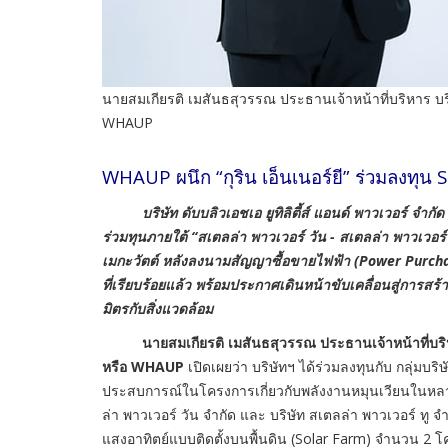
นายสมเกียรติ เมสันธสุวรรณ ประธานเจ้าหน้าที่บริหาร บริษั
WHAUP
WHAUP ผนึก “กุริน เอ็นเนอร์ยี” ร่วมลงทุน 
บริษัท ดับบลิวเอชเอ ยูทิลิตี้ส์ แอนด์ พาวเวอร์ จำกัด (
ร่วมทุนภายใต้ “สเตลล่า พาวเวอร์ วัน - สเตลล่า พาวเวอร์
เมกะวัตต์ หลังลงนามสัญญาซื้อขายไฟฟ้า (Power Purcha
ที่เรียบร้อยแล้ว พร้อมประกาศเดินหน้าขับเคลื่อนสู่การส
มิตรกับสิ่งแวดล้อม
นายสมเกียรติ เมสันธสุวรรณ ประธานเจ้าหน้าที่บริหาร บ
หรือ WHAUP
เปิดเผยว่า บริษัทฯ ได้ร่วมลงทุนกับ กลุ่มบริษ
ประสบการณ์ในโครงการเกี่ยวกับพลังงานหมุนเวียนในหลายปร
ล่า พาวเวอร์ วัน จำกัด และ บริษัท สเตลล่า พาวเวอร์ ทู
แสงอาทิตย์แบบติดตั้งบนพื้นดิน (Solar Farm) จำนวน 2 