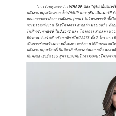
“การร่วมทุนระหว่าง
WHAUP และ “กุริน เอ็นเนอร์ย
พลังงานหมุนเวียนของทั้ง WHAUP และ กุริน เอ็นเนอร์ยี ร
คณะกรรมการกิจการพลังงาน (กกพ.) ในโครงการรับซื้อไฟ
กระทรวงพลังงาน โดยโครงการ สเตลล่า พาวเวอร์ 1 ตั้งอยู่
ไฟฟ้าเชิงพาณิชย์ ในปี 2572 และ โครงการ สเตลล่า พาวเวอร
มีกำหนดจ่ายไฟฟ้าเชิงพาณิชย์ในปี 2573 ทั้ง 2 โครงการ
เป็นการช่วยสร้างความมั่นคงทางพลังงานให้กับประเทศไ
พลังงานหมุนเวียนที่เป็นมิตรกับสิ่งแวดล้อมมากขึ้น สอ
มั่นคงและยั่งยืน ESG สู่ความมุ่งมั่นในการพัฒนาโครงการพ