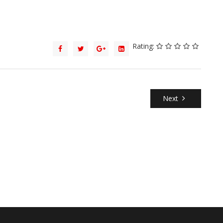
Rating:
Next