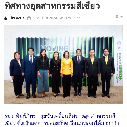
ทิศทางอุตสาหกรรมสีเขียว
BizFocus
22 August 2024
Hits: 1577
รมว. พิมพ์ภัทรา ลุยขับเคลื่อนทิศทางอุตสาหกรรมสี
เขียว ตั้งเป้าลดการปล่อยก๊าซเรือนกระจกได้มากกว่า