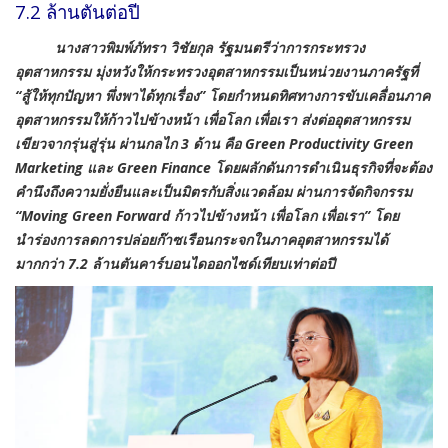
7.2 ล้านตันต่อปี
นางสาวพิมพ์ภัทรา วิชัยกุล รัฐมนตรีว่าการกระทรวง
อุตสาหกรรม มุ่งหวังให้กระทรวงอุตสาหกรรมเป็นหน่วยงานภาครัฐที่
“สู้ให้ทุกปัญหา พึ่งพาได้ทุกเรื่อง” โดยกำหนดทิศทางการขับเคลื่อนภาค
อุตสาหกรรมให้ก้าวไปข้างหน้า เพื่อโลก เพื่อเรา ส่งต่ออุตสาหกรรม
เขียวจากรุ่นสู่รุ่น ผ่านกลไก 3 ด้าน
คือ
Green Productivity Green
Marketing และ Green Finance
โดยผลักดันการดำเนินธุรกิจที่จะต้อง
คำนึงถึงความยั่งยืนและเป็นมิตรกับสิ่งแวดล้อม
ผ่านการจัดกิจกรรม
“
Moving Green Forward ก้าวไปข้างหน้า เพื่อโลก เพื่อเรา” โดย
นำร่องการลดการปล่อยก๊าซเรือนกระจกในภาคอุตสาหกรรมได้
มากกว่า 7.2 ล้านตันคาร์บอนไดออกไซด์เทียบเท่าต่อปี