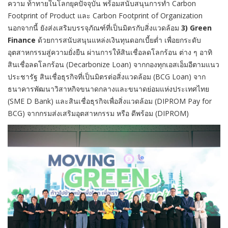
ความ ท้าทายในโลกยุคปัจจุบัน พร้อมสนับสนุนการทำ Carbon
Footprint of Product และ Carbon Footprint of Organization
นอกจากนี้ ยังส่งเสริมบรรจุภัณฑ์ที่เป็นมิตรกับสิ่งแวดล้อม
3) Green
Finance
ด้วยการสนับสนุนแหล่งเงินทุนดอกเบี้ยต่ำ เพื่อยกระดับ
อุตสาหกรรมสู่ความยั่งยืน ผ่านการให้สินเชื่อลดโลกร้อน ต่าง ๆ อาทิ
สินเชื่อลดโลกร้อน (Decarbonize Loan) จากกองทุกเอสเอ็มอีตามแนว
ประชารัฐ สินเชื่อธุรกิจที่เป็นมิตรต่อสิ่งแวดล้อม (BCG Loan) จาก
ธนาคารพัฒนาวิสาหกิจขนาดกลางและขนาดย่อมแห่งประเทศไทย
(SME D Bank) และสินเชื่อธุรกิจเพื่อสิ่งแวดล้อม (DIPROM Pay for
BCG) จากกรมส่งเสริมอุตสาหกรรม หรือ ดีพร้อม (DIPROM)