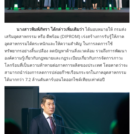
นางสาวพิมพ์ภัทรา ได้กล่าวเพิ่มเติมว่า
ได้มอบหมายให้ กรมส่ง
เสริมอุตสาหกรรม หรือ ดีพร้อม (DIPROM) เร่งสร้างการรับรู้ให้ภาค
อุตสาหกรรมได้ตระหนักและให้ความสำคัญ ในการลดการใช้
ทรัพยากรอย่างสิ้นเปลือง ลดปัญหาด้านสิ่งแวดล้อม รวมถึงการพัฒนา
องค์ความรู้เกี่ยวกับกฎหมายและกฎระเบียบเกี่ยวกับการจัดการภาวะ
โลกร้อนที่เป็นความท้าทายต่อภาคการผลิตของประเทศ โดยคาดว่าจะ
สามารถนำร่องการลดการปล่อยก๊าซเรือนกระจกในภาคอุตสาหกรรม
ได้มากกว่า 7.2 ล้านตันคาร์บอนไดออกไซด์เทียบเท่าต่อปี