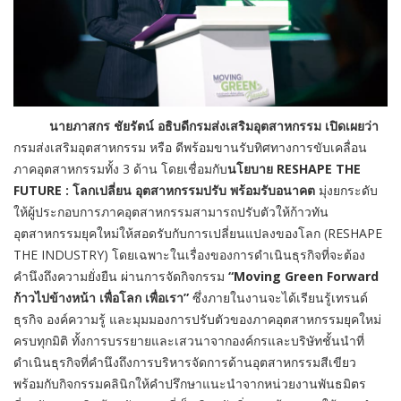
นายภาสกร ชัยรัตน์ อธิบดีกรมส่งเสริมอุตสาหกรรม เปิดเผยว่า
กรมส่งเสริมอุตสาหกรรม หรือ ดีพร้อมขานรับทิศทางการขับเคลื่อน
ภาคอุตสาหกรรมทั้ง 3 ด้าน โดยเชื่อมกับ
นโยบาย
RESHAPE THE
FUTURE : โลกเปลี่ยน อุตสาหกรรมปรับ พร้อมรับอนาคต
มุ่งยกระดับ
ให้ผู้ประกอบการภาคอุตสาหกรรมสามารถปรับตัวให้ก้าวทัน
อุตสาหกรรมยุคใหม่ให้สอดรับกับการเปลี่ยนแปลงของโลก (RESHAPE
THE INDUSTRY) โดยเฉพาะในเรื่องของการดำเนินธุรกิจที่จะต้อง
คำนึงถึงความยั่งยืน ผ่านการจัดกิจกรรม
“
Moving Green Forward
ก้าวไปข้างหน้า เพื่อโลก เพื่อเรา”
ซึ่งภายในงานจะได้เรียนรู้เทรนด์
ธุรกิจ องค์ความรู้ และมุมมองการปรับตัวของภาคอุตสาหกรรมยุคใหม่
ครบทุกมิติ ทั้งการบรรยายและเสวนาจากองค์กรและบริษัทชั้นนำที่
ดำเนินธุรกิจที่คำนึงถึงการบริหารจัดการด้านอุตสาหกรรมสีเขียว
พร้อมกับกิจกรรมคลินิกให้คำปรึกษาแนะนำจากหน่วยงานพันธมิตร