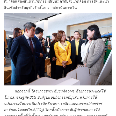
ที่มาจัดแสดงสินค้านวัตกรรมที่เป็นมิตรกับสิ่งแวดล้อม การให้แนะนำ
สินเชื่อสำหรับธุรกิจรักษ์โลกจากสถาบันการเงิน
นอกจากนี้ โครงการยกระดับธุรกิจ SME ด้วยการประยุกต์ใช้
โมเดลเศรษฐกิจ BCG ยังมีรูปแบบกิจกรรมที่มุ่งส่งเสริมการใช้
นวัตกรรมในการเพิ่มประสิทธิภาพการผลิตและลดการปล่อยก๊าซ
คาร์บอนไดออกไซด์ (CO
) โดยตั้งเป้ายกระดับผู้ประกอบการให้
2
ครอบคลุมพื้นที่ทั่วทั้งประเทศจำนวนกว่า 1,800 ราย และคาดการณ์