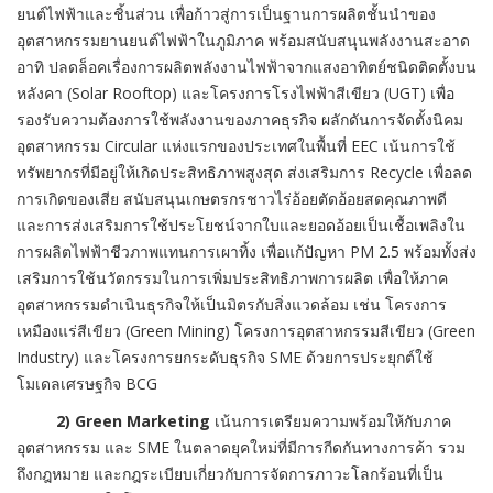
ยนต์ไฟฟ้าและชิ้นส่วน เพื่อก้าวสู่การเป็นฐานการผลิตชั้นนำของ
อุตสาหกรรมยานยนต์ไฟฟ้าในภูมิภาค พร้อมสนับสนุนพลังงานสะอาด
อาทิ ปลดล็อคเรื่องการผลิตพลังงานไฟฟ้าจากแสงอาทิตย์ชนิดติดตั้งบน
หลังคา (Solar Rooftop) และโครงการโรงไฟฟ้าสีเขียว (UGT) เพื่อ
รองรับความต้องการใช้พลังงานของภาคธุรกิจ ผลักดันการจัดตั้งนิคม
อุตสาหกรรม Circular แห่งแรกของประเทศในพื้นที่ EEC เน้นการใช้
ทรัพยากรที่มีอยู่ให้เกิดประสิทธิภาพสูงสุด ส่งเสริมการ Recycle เพื่อลด
การเกิดของเสีย สนับสนุนเกษตรกรชาวไร่อ้อยตัดอ้อยสดคุณภาพดี
และการส่งเสริมการใช้ประโยชน์จากใบและยอดอ้อยเป็นเชื้อเพลิงใน
การผลิตไฟฟ้าชีวภาพแทนการเผาทิ้ง เพื่อแก้ปัญหา PM 2.5 พร้อมทั้งส่ง
เสริมการใช้นวัตกรรมในการเพิ่มประสิทธิภาพการผลิต เพื่อให้ภาค
อุตสาหกรรมดำเนินธุรกิจให้เป็นมิตรกับสิ่งแวดล้อม เช่น โครงการ
เหมืองแร่สีเขียว (Green Mining) โครงการอุตสาหกรรมสีเขียว (Green
Industry) และโครงการยกระดับธุรกิจ SME ด้วยการประยุกต์ใช้
โมเดลเศรษฐกิจ BCG
2) Green Marketing
เน้นการเตรียมความพร้อมให้กับภาค
อุตสาหกรรม และ SME ในตลาดยุคใหม่ที่มีการกีดกันทางการค้า รวม
ถึงกฎหมาย และกฎระเบียบเกี่ยวกับการจัดการภาวะโลกร้อนที่เป็น