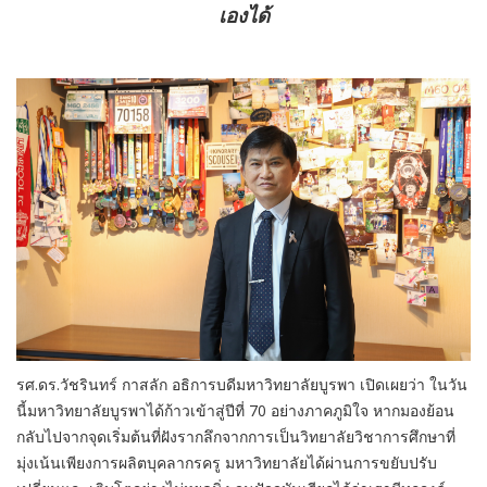
เองได้
รศ.ดร.วัชรินทร์ กาสลัก อธิการบดีมหาวิทยาลัยบูรพา เปิดเผยว่า ในวัน
นี้มหาวิทยาลัยบูรพาได้ก้าวเข้าสู่ปีที่ 70 อย่างภาคภูมิใจ หากมองย้อน
กลับไปจากจุดเริ่มต้นที่ฝังรากลึกจากการเป็นวิทยาลัยวิชาการศึกษาที่
มุ่งเน้นเพียงการผลิตบุคลากรครู มหาวิทยาลัยได้ผ่านการขยับปรับ