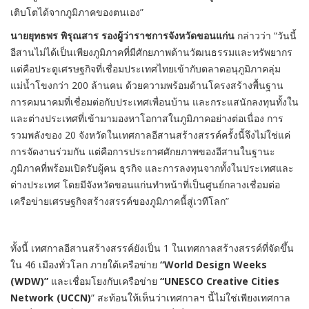
เติบโตได้จากภูมิภาคของตนเอง”
นายยุทธพร พิรุณสาร รองผู้ว่าราชการจังหวัดขอนแก่น
กล่าวว่า “วันนี้
อีสานไม่ได้เป็นเพียงภูมิภาคที่มีศักยภาพด้านวัฒนธรรมและทรัพยากร
แต่คือประตูเศรษฐกิจที่เชื่อมประเทศไทยเข้ากับตลาดอนุภูมิภาคลุ่ม
แม่น้ำโขงกว่า 200 ล้านคน ด้วยความพร้อมด้านโครงสร้างพื้นฐาน
การคมนาคมที่เชื่อมต่อกับประเทศเพื่อนบ้าน และกระแสนักลงทุนทั้งใน
และต่างประเทศที่เข้ามามองหาโอกาสในภูมิภาคอย่างต่อเนื่อง การ
รวมพลังของ 20 จังหวัดในเทศกาลอีสานสร้างสรรค์ครั้งนี้จึงไม่ใช่แค่
การจัดงานร่วมกัน แต่คือการประกาศศักยภาพของอีสานในฐานะ
ภูมิภาคที่พร้อมเปิดรับผู้คน ธุรกิจ และการลงทุนจากทั้งในประเทศและ
ต่างประเทศ โดยมีจังหวัดขอนแก่นทำหน้าที่เป็นศูนย์กลางเชื่อมต่อ
เครือข่ายเศรษฐกิจสร้างสรรค์ของภูมิภาคนี้สู่เวทีโลก”
ทั้งนี้ เทศกาลอีสานสร้างสรรค์ยังเป็น 1 ในเทศกาลสร้างสรรค์ที่จัดขึ้น
ใน 46 เมืองทั่วโลก ภายใต้เครือข่าย
“World Design Weeks
(WDW)”
และเชื่อมโยงกับเครือข่าย
“UNESCO Creative Cities
Network (UCCN)
” สะท้อนให้เห็นว่าเทศกาลฯ นี้ไม่ใช่เพียงเทศกาล