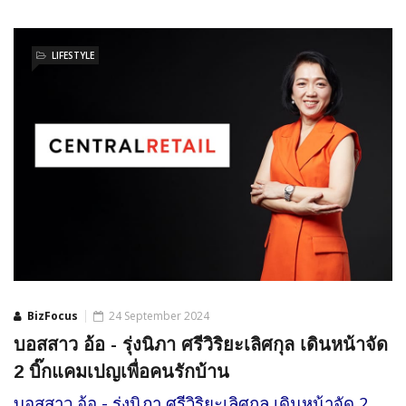
LIFESTYLE
BizFocus
24 September 2024
บอสสาว อ้อ - รุ่งนิภา ศรีวิริยะเลิศกุล เดินหน้าจัด
2 บิ๊กแคมเปญเพื่อคนรักบ้าน
บอสสาว อ้อ - รุ่งนิภา ศรีวิริยะเลิศกุล เดินหน้าจัด 2