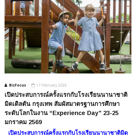
BizFocus
17 February 2026
เปิดประสบการณ์ครั้งแรกกับโรงเรียนนานาชาติ
มิดเดิลตัน กรุงเทพ สัมผัสมาตรฐานการศึกษา
ระดับโลกในงาน “Experience Day” 23-25
มกราคม 2569
เปิดประสบการณ์ครั้งแรกกั
บโรงเรียนนานาชาติมิด