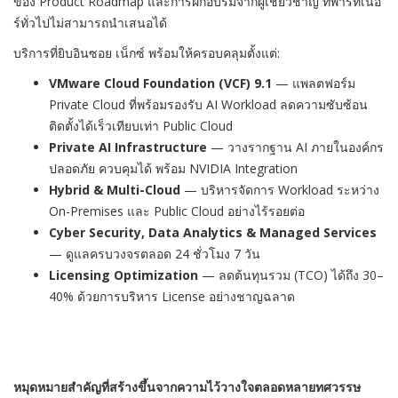
ของ Product Roadmap และการฝึกอบรมจากผู้เชี่ยวชาญ ที่พาร์ทเนอ
ร์ทั่วไปไม่สามารถนำเสนอได้
บริการที่ยิบอินซอย เน็กซ์ พร้อมให้ครอบคลุมตั้งแต่:
VMware Cloud Foundation (VCF) 9.1
— แพลตฟอร์ม
Private Cloud ที่พร้อมรองรับ AI Workload ลดความซับซ้อน
ติดตั้งได้เร็วเทียบเท่า Public Cloud
Private AI Infrastructure
— วางรากฐาน AI ภายในองค์กร
ปลอดภัย ควบคุมได้ พร้อม NVIDIA Integration
Hybrid & Multi-Cloud
— บริหารจัดการ Workload ระหว่าง
On-Premises และ Public Cloud อย่างไร้รอยต่อ
Cyber Security, Data Analytics & Managed Services
— ดูแลครบวงจรตลอด 24 ชั่วโมง 7 วัน
Licensing Optimization
— ลดต้นทุนรวม (TCO) ได้ถึง 30–
40% ด้วยการบริหาร License อย่างชาญฉลาด
หมุดหมายสำคัญที่สร้างขึ้นจากความไว้วางใจตลอดหลายทศวรรษ