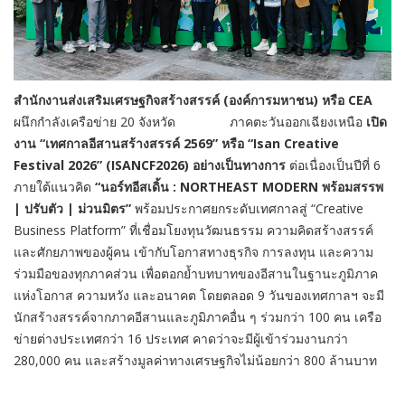
สำนักงานส่งเสริมเศรษฐกิจสร้างสรรค์
(
องค์การมหาชน
)
หรือ
CEA
ผนึกกำลังเครือข่าย 20 จังหวัด ภาคตะวันออกเฉียงเหนือ
เปิด
งาน
“
เทศกาลอีสานสร้างสรรค์
2569”
หรือ
“Isan Creative
Festival 2026” (ISANCF2026)
อย่างเป็นทางการ
ต่อเนื่องเป็นปีที่ 6
ภายใต้แนวคิด
“
นอร์ทอีสเดิ้น
: NORTHEAST MODERN
พร้อมสรรพ
|
ปรับตัว
|
ม่วนมิตร
”
พร้อมประกาศยกระดับเทศกาลสู่ “Creative
Business Platform” ที่เชื่อมโยงทุนวัฒนธรรม ความคิดสร้างสรรค์
และศักยภาพของผู้คน เข้ากับโอกาสทางธุรกิจ การลงทุน และความ
ร่วมมือของทุกภาคส่วน เพื่อตอกย้ำบทบาทของอีสานในฐานะภูมิภาค
แห่งโอกาส ความหวัง และอนาคต โดยตลอด 9 วันของเทศกาลฯ จะมี
นักสร้างสรรค์จากภาคอีสานและภูมิภาคอื่น ๆ ร่วมกว่า 100 คน เครือ
ข่ายต่างประเทศกว่า 16 ประเทศ คาดว่าจะมีผู้เข้าร่วมงานกว่า
280,000 คน และสร้างมูลค่าทางเศรษฐกิจไม่น้อยกว่า 800 ล้านบาท