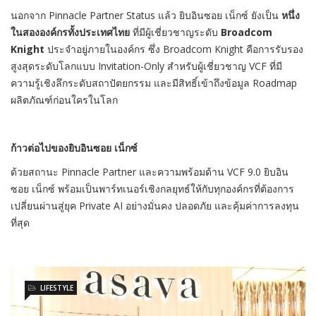
นอกจาก Pinnacle Partner Status แล้ว ยิบอินซอย เน็กซ์ ยังเป็น
หนึ่ง
ในสององค์กรทั้งประเทศไทย
ที่มีผู้เชี่ยวชาญระดับ
Broadcom
Knight
ประจำอยู่ภายในองค์กร ซึ่ง Broadcom Knight คือการรับรอง
สูงสุดระดับโลกแบบ Invitation-Only สำหรับผู้เชี่ยวชาญ VCF ที่มี
ความรู้เชิงลึกระดับสถาปัตยกรรม และมีสิทธิ์เข้าถึงข้อมูล Roadmap
ผลิตภัณฑ์ก่อนใครในโลก
ก้าวต่อไปของยิบอินซอย เน็กซ์
ด้วยสถานะ Pinnacle Partner และความพร้อมด้าน VCF 9.0 ยิบอิน
ซอย เน็กซ์ พร้อมเป็นพาร์ทเนอร์เชิงกลยุทธ์ให้กับทุกองค์กรที่ต้องการ
เปลี่ยนผ่านสู่ยุค Private AI อย่างมั่นคง ปลอดภัย และคุ้มค่าการลงทุน
ที่สุด
LIFESTYLE