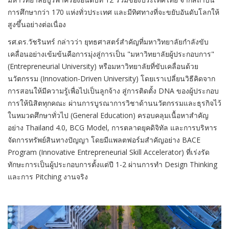
การศึกษากว่า 170 แห่งทั่วประเทศ และมีทิศทางที่จะขยับอันดับโลกให้
สูงขึ้นอย่างต่อเนื่อง
รศ.ดร.วัชรินทร์ กล่าวว่า ยุทธศาสตร์สำคัญที่มหาวิทยาลัยกำลังขับ
เคลื่อนอย่างเข้มข้นคือการมุ่งสู่การเป็น "มหาวิทยาลัยผู้ประกอบการ"
(Entrepreneurial University) หรือมหาวิทยาลัยที่ขับเคลื่อนด้วย
นวัตกรรม (Innovation-Driven University) โดยเราเปลี่ยนวิธีคิดจาก
การสอนให้มีความรู้เพื่อไปเป็นลูกจ้าง สู่การติดตั้ง DNA ของผู้ประกอบ
การให้นิสิตทุกคณะ ผ่านการบูรณาการวิชาด้านนวัตกรรมและธุรกิจไว้
ในหมวดศึกษาทั่วไป (General Education) ครอบคลุมเนื้อหาสำคัญ
อย่าง Thailand 4.0, BCG Model, การตลาดยุคดิจิทัล และการบริหาร
จัดการทรัพย์สินทางปัญญา โดยมีแพลตฟอร์มสำคัญอย่าง BACE
Program (Innovative Entrepreneurial Skill Accelerator) ที่เร่งรัด
ทักษะการเป็นผู้ประกอบการตั้งแต่ปี 1-2 ผ่านการทำ Design Thinking
และการ Pitching งานจริง