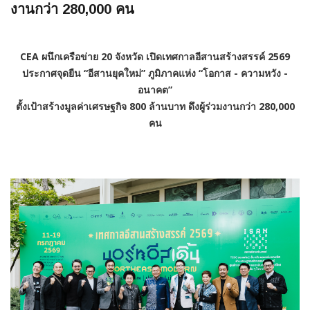
งานกว่า 280,000 คน
CEA
ผนึกเครือข่าย
20
จังหวัด เปิดเทศกาลอีสานสร้างสรรค์
2569
ประกาศจุดยืน
“
อีสานยุคใหม่
”
ภูมิภาคแห่ง
“
โอกาส
-
ความหวัง
-
อนาคต
”
ตั้งเป้าสร้างมูลค่าเศรษฐกิจ
800
ล้านบาท ดึงผู้ร่วมงานกว่า
2
8
0,000
คน