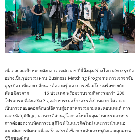
เพื่อต่อยอดเป้าหมายดังกล่าว เทศกาลฯ ปีนี้จึงมุ่งสร้างโอกาสทางธุรกิจ
อย่างเป็นรูปธรรม ผ่าน Business Matching Programs การเจรจาจับ
คู่ธุรกิจ เวทีแลกเปลี่ยนองค์ความรู้ และการเชื่อมโยงเครือข่ายกับ
พันธมิตรจาก 16 ประเทศ พร้อมรวบรวมกิจกรรมกว่า 200
โปรแกรม ที่ส่งเสริม 3 อุตสาหกรรมสร้างสรรค์เป้าหมาย ไม่ว่าจะ
เป็นการต่อยอดอัตลักษณ์อีสานสู่อุตสาหกรรมเกมและคอนเทนต์ การ
ถอดรหัสภูมิปัญญาอาหารอีสานสู่โอกาสใหม่ในอุตสาหกรรมอาหาร
การต่อยอดงานหัตถกรรมสู่ดีไซน์ในแนวคิดใหม่ และการนำเสนอ
แนวคิดการพัฒนาเมืองสร้างสรรค์เพื่อยกระดับเศรษฐกิจและคุณภาพ
ชีวิตของผู้คน