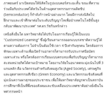
ภาพยนตร์ มาเปิดสอนให้นิสิตในรูปแบบคอร์สระยะสั้น ขณะที่ความ
ร่วมมือกับประเทศไต้หวันในด้านอุตสาหกรรมการผลิตชิป
(Semiconductor) ก็กำลังก้าวหน้าอย่างมาก โดยมีการส่งนิสิตไป
ฝึกงานและเข้าศึกษาต่อในระดับปริญญาโทเพื่อนำเทคโนโลยีขั้นสูง
กลับมาพัฒนาประเทศ” รศ.ดร.วัชรินทร์กล่าว
เหนือสิ่งอื่นใด มหาวิทยาลัยได้ปรับโฉมการเรียนรู้ให้เป็นแบบ
"Customized Learning" ซึ่งผู้เรียนสามารถออกแบบรสชาติความรู้ได้
ตามความต้องการ ไม่จำเป็นต้องใช้เวลา 4 ปีเท่ากันทุกคน ใครต้องการ
ทักษะเฉพาะด้านเพื่อเปิดร้านอาหารก็สามารถรับประกาศนียบัตร
เฉพาะส่วน หรือใครต้องการเรียนแบบครบจบเพื่อรับปริญญาก็สามารถ
สะสมหน่วยกิตได้ตามเป้าหมาย โดยงานวิจัยในอนาคตจะมุ่งเน้นไปที่ 3
แกนหลัก คือ นวัตกรรมสำหรับสังคมสูงวัย (Aged Society), เศรษฐกิจ
และอุตสาหกรรมสีเขียว (Green Economy) และนวัตกรรมเชิงสังคมที่
มุ่งเน้นความผาสุกของประชาชน เพื่อให้มหาวิทยาลัยบูรพาเป็นสถาบัน
การศึกษาที่เป็นที่พึ่งของสังคมและขับเคลื่อนประเทศชาติอย่างยั่งยืนใน
ทศวรรษหน้า