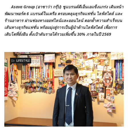
Asava Group (
อาซาว่า กรุ๊ป) ชูแบรนด์ดีเอ็นเอแข็งแกร่ง เดินหน้า
พัฒนาพอร์ต
6
แบรนด์ในเครือ ครอบคลุมธุรกิจแฟชั่น ไลฟ์สไตล์ และ
ร้านอาหาร ผ่านช่องทางออฟไลน์และออนไลน์ ตอกย้ำความสำเร็จบน
เส้นทางธุรกิจแฟชั่น พร้อมมุ่งสู่การเป็นผู้นำด้านไลฟ์สไตล์ เพื่อการ
เติบโตที่ยั่งยืน ตั้งเป้าดันรายได้รวมเพิ่มขึ้น
30%
ภายในปี
2569
LIFESTYLE