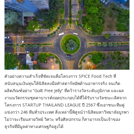
ตัวอย่างความสำเร็จที่ชัดเจนคือโครงการ SPICE Food Tech ที่
สนับสนุนเงินทุนให้นิสิตลงมือทำสตาร์ทอัพด้านอาหารจริง จนเกิด
ผลิตภัณฑ์อย่าง “Guilt Free Jelly” ที่คว้ารางวัลระดับภูมิภาค และผล
งานนวัตกรรมชุดคาบาเรต์ถอดประกอบได้ที่ได้รับรางวัลชนะเลิศจาก
โครงการ STARTUP THAILAND LEAGUE ปี 2567 ซึ่งเอาชนะทีมคู่
แข่งกว่า 246 ทีมทั่วประเทศ สิ่งเหล่านี้พิสูจน์ว่านิสิตมหาวิทยาลัยบูรพา
ไม่ว่าจะเรียนสายวิทย์ วิศวะ หรือศิลปกรรม ก็สามารถเป็นเจ้าของ
ธุรกิจที่มีมูลค่าทางเศรษฐกิจสูงได้