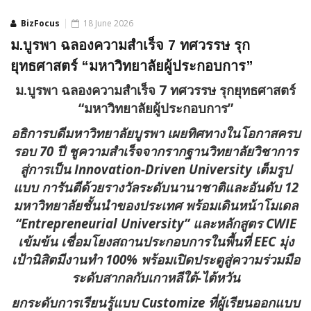
BizFocus
18 June 2026
ม.บูรพา ฉลองความสำเร็จ 7 ทศวรรษ รุก
ยุทธศาสตร์ “มหาวิทยาลัยผู้ประกอบการ”
ม.บูรพา ฉลองความสำเร็จ 7 ทศวรรษ รุกยุทธศาสตร์
“มหาวิทยาลัยผู้ประกอบการ”
อธิการบดีมหาวิทยาลัยบูรพา เผยทิศทางในโอกาสครบ
รอบ 70 ปี ชูความสำเร็จจากรากฐานวิทยาลัยวิชาการ
สู่การเป็น Innovation-Driven University เต็มรูป
แบบ การันตีด้วยรางวัลระดับนานาชาติและอันดับ 12
มหาวิทยาลัยชั้นนำของประเทศ พร้อมเดินหน้าโมเดล
“Entrepreneurial University” และหลักสูตร CWIE
เข้มข้น เชื่อมโยงสถานประกอบการในพื้นที่ EEC มุ่ง
เป้านิสิตมีงานทำ 100% พร้อมเปิดประตูสู่ความร่วมมือ
ระดับสากลกับเกาหลีใต้-ไต้หวัน
ยกระดับการเรียนรู้แบบ Customize ที่ผู้เรียนออกแบบ