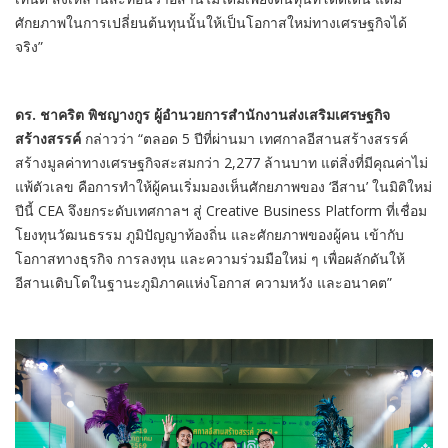
ศักยภาพในการเปลี่ยนต้นทุนนั้นให้เป็นโอกาสใหม่ทางเศรษฐกิจได้
จริง”
ดร
.
ชาคริต พิชญางกูร ผู้อำนวยการสำนักงานส่งเสริมเศรษฐกิจ
สร้างสรรค์
กล่าวว่า “ตลอด 5 ปีที่ผ่านมา เทศกาลอีสานสร้างสรรค์
สร้างมูลค่าทางเศรษฐกิจสะสมกว่า 2,277 ล้านบาท แต่สิ่งที่มีคุณค่าไม่
แพ้ตัวเลข คือการทำให้ผู้คนเริ่มมองเห็นศักยภาพของ ‘อีสาน’ ในมิติใหม่
ปีนี้ CEA จึงยกระดับเทศกาลฯ สู่ Creative Business Platform ที่เชื่อม
โยงทุนวัฒนธรรม ภูมิปัญญาท้องถิ่น และศักยภาพของผู้คน เข้ากับ
โอกาสทางธุรกิจ การลงทุน และความร่วมมือใหม่ ๆ เพื่อผลักดันให้
อีสานเติบโตในฐานะภูมิภาคแห่งโอกาส ความหวัง และอนาคต”