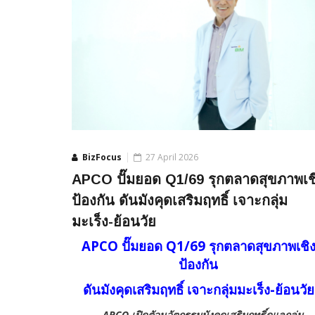
BizFocus
27 April 2026
APCO ปั๊มยอด Q1/69 รุกตลาดสุขภาพเช
ป้องกัน ดันมังคุดเสริมฤทธิ์ เจาะกลุ่ม
มะเร็ง-ย้อนวัย
APCO
ปั๊มยอด
Q1/69
รุกตลาดสุขภาพเชิ
ป้องกัน
ดันมังคุดเสริมฤทธิ์ เจาะกลุ่มมะเร็ง
-
ย้อนวัย
APCO
เปิดตัวนวัตกรรมมังคุดเสริมฤทธิ์
ดูแลกลุ่ม