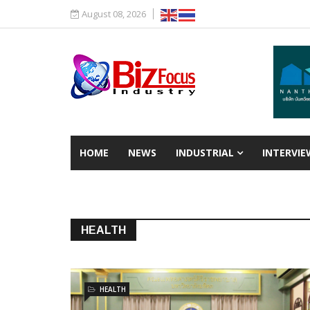
August 08, 2026
HOME
NEWS
INDUSTRIAL
INTERVIE
HEALTH
HEALTH