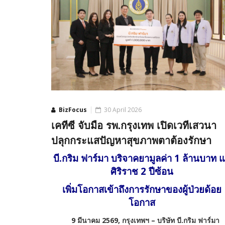
BizFocus
30 April 2026
เคทีซี จับมือ รพ.กรุงเทพ เปิดเวทีเสวนา
ปลุกกระแสปัญหาสุขภาพตาต้องรักษา
บี.กริม ฟาร์มา บริจาคยามูลค่า 1 ล้านบาท แ
ศิริราช 2 ปีซ้อน
เพิ่มโอกาสเข้าถึงการรักษาของผู้ป่วยด้อย
โอกาส
9
มีนาคม 2569, กรุงเทพฯ – บริษัท บี.กริม ฟาร์มา