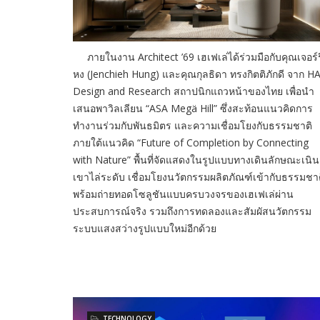
ภายในงาน Architect ’69 เฮเฟเล่ได้ร่วมมือกับคุณเจอร์รี
หง (Jenchieh Hung) และคุณกุลธิดา ทรงกิตติภักดี จาก H
Design and Research สถาปนิกแถวหน้าของไทย เพื่อนำ
เสนอพาวิลเลียน “ASA Megä Hill” ซึ่งสะท้อนแนวคิดการ
ทำงานร่วมกับพันธมิตร และความเชื่อมโยงกับธรรมชาติ
ภายใต้แนวคิด “Future of Completion by Connecting
with Nature” พื้นที่จัดแสดงในรูปแบบทางเดินลักษณะเนิน
เขาไล่ระดับ เชื่อมโยงนวัตกรรมผลิตภัณฑ์เข้ากับธรรมชา
พร้อมถ่ายทอดโซลูชันแบบครบวงจรของเฮเฟเล่ผ่าน
ประสบการณ์จริง รวมถึงการทดลองและสัมผัสนวัตกรรม
ระบบแสงสว่างรูปแบบใหม่อีกด้วย
TECHNOLOGY