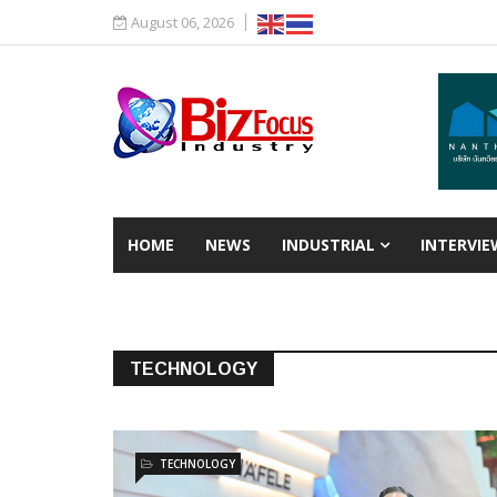
August 06, 2026
HOME
NEWS
INDUSTRIAL
INTERVIE
TECHNOLOGY
TECHNOLOGY