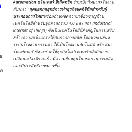
Automation ชไนเดอร์ อิเล็คทริค
ร่วมเป็นวิทยากรในงาน
า
สัมมนา
“สุดยอดกลยุทธ์การทำธุรกิจยุคดิจิทัลสำหรับผู้
ประกอบการไทย"
พร้อมถ่ายทอดความเชี่ยวชาญด้าน
เทคโนโลยีสำหรับอุตสาหกรรม 4.0 และ IIoT (Industrial
Internet of Things) ซึ่งเป็นเทคโนโลยีที่สำคัญในการเสริม
สร้างความแข็งแกร่งให้กับภาคการผลิต โดยช่วยเปลี่ยน
ระบบโรงงานธรรมดา ให้เป็นโรงงานอัตโนมัติ หรือ สมา
ร์ทแฟคทอรี่ ซึ่งจะช่วยให้ธุรกิจในประเทศรับมือกับการ
วย
เปลี่ยนแปลงที่รวดเร็ว มีความยืดหยุ่นในกระบวนการผลิต
และมีประสิทธิภาพมากขึ้น
69
ก