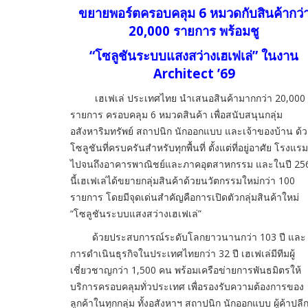
ขยายพอร์ตครอบคลุม 6 หมวดกับสินค้ากว่
20,000 รายการ พร้อมชู
“โซลูชันระบบแสงสว่างเฮเฟเล่” ในงาน
Architect ’69
เฮเฟเล่ ประเทศไทย นำเสนอสินค้ามากกว่า 20,000
รายการ ครอบคลุม 6 หมวดสินค้า เพื่อสนับสนุนกลุ่ม
อสังหาริมทรัพย์ สถาปนิก นักออกแบบ และเจ้าของบ้าน ด้
โซลูชันที่ครบครันสำหรับทุกพื้นที่ ตั้งแต่ที่อยู่อาศัย โรงแรม
ไปจนถึงอาคารพาณิชย์และภาคอุตสาหกรรม และในปี 25
นี้เฮเฟเล่ได้ขยายกลุ่มสินค้าด้วยนวัตกรรมใหม่กว่า 100
รายการ โดยมีจุดเด่นสำคัญคือการเปิดตัวกลุ่มสินค้าใหม่
“โซลูชันระบบแสงสว่างเฮเฟเล่”
ด้วยประสบการณ์ระดับโลกยาวนานกว่า 103 ปี และ
การดำเนินธุรกิจในประเทศไทยกว่า 32 ปี เฮเฟเล่มีทีมผู้
เชี่ยวชาญกว่า 1,500 คน พร้อมเครือข่ายการพันธมิตรให้
บริการครอบคลุมทั่วประเทศ เพื่อรองรับความต้องการของ
ลูกค้าในทุกกลุ่ม ทั้งอสังหาฯ สถาปนิก นักออกแบบ ผู้ค้าปลี