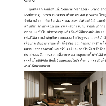
Service+
คุณพัลลภ คมน์อนันต์, General Manager - Brand an
Marketing Communication บริษัท เฮเฟเล่ (ประเทศ ไทย
จำกัด กล่าวว่า ทีม Service+ ของเฮเฟเล่พร้อมให้คำแนะน
สนับสนุนด้านเทคนิค และดูแลหลังการขาย รวมถึงบริการ
ตลอด 24 ชั่วโมงสำหรับกลุ่มผลิตภัณฑ์ที่มีความจำเป็น เฮ
เฟเล่ให้ความสำคัญกับระบบแสงสว่างในฐานะกลยุทธ์สำค
เพื่อยกระดับอาคารและพื้นที่ใช้สอย รวมถึงคุณภาพชีวิต โ
ผสานแสงสว่างภายในเฟอร์นิเจอร์และภายในห้องเข้าด้วย
กันอย่างลงตัว ผ่านระบบที่สามารถควบคุมและตั้งค่าได้ด้ว
เทคโนโลยีดิจิทัล อีกทั้งยังออกแบบให้ติดตั้งง่าย และปรับใช
งานได้หลากหลาย