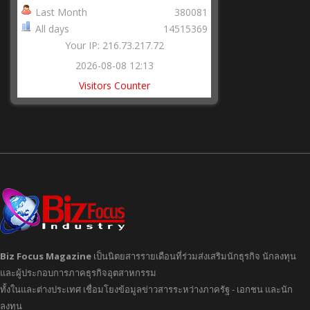
Last Month
380081
All days
14515369
Your IP: 216.73.217.72
2026-08-08 12:13
Visitors Counter
Biz Focus Magazine
เป็นนิตยสารรายเดือนที่ร่วมส่งเสริมนักธุรกิจ นักลงทุน
และผู้ประกอบการภาคธุรกิจอุตสาหกรรม
ทั้งในและต่างประเทศ เชื่อมโยงข้อมูลข่าวสารระหว่างภาครัฐ - เอกชน และนัก
ลงทุน