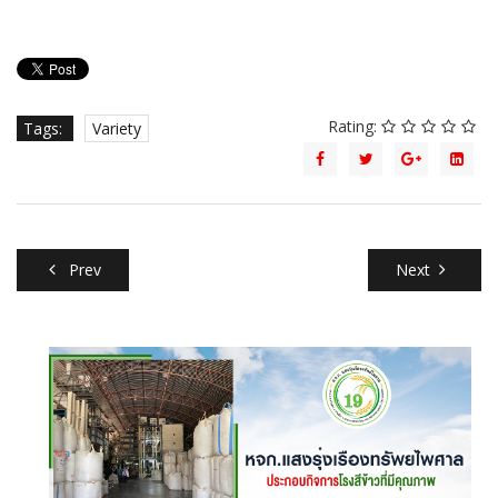
Rating:
Tags:
Variety
Prev
Next