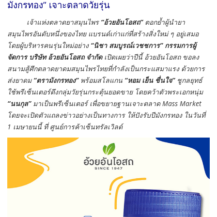
มังกรทอง” เจาะตลาดวัยรุ่น
เจ้าแห่งตลาดยาสมุนไพร
“อ้วยอันโอสถ”
ตอกย้ำผู้นำยา
สมุนไพรอันดับหนึ่งของไทย แบรนด์เก่าแก่ที่สร้างสิ่งใหม่ ๆ อยู่เสมอ
โดยผู้บริหารคนรุ่นใหม่อย่าง
“นิชา สมบูรณ์เวชชการ” กรรมการผู้
จัดการ บริษัท อ้วยอันโอสถ จำกัด
เปิดเผยว่าปีนี้ อ้วยอันโอสถ ขอลง
สนามสู้ศึกตลาดยาดมสมุนไพรไทยที่กำลังเป็นกระแสมาแรง ด้วยการ
ส่งยาดม
“ตรามังกรทอง”
พร้อมสโลแกน
“หอม เย็น ชื่นใจ”
ชูกลยุทธ์
ใช้พรีเซ็นเตอร์ดึงกลุ่มวัยรุ่นกระตุ้นยอดขาย โดยคว้าตัวพระเอกหนุ่ม
“นนกุล”
มาเป็นพรีเซ็นเตอร์ เพื่อขยายฐานเจาะตลาด Mass Market
โดยจะเปิดตัวแถลงข่าวอย่างเป็นทางการ ให้ปังรับปีมังกรทอง ในวันที่
1 เมษายนนี้ ที่ ศูนย์การค้าเซ็นทรัลเวิลด์