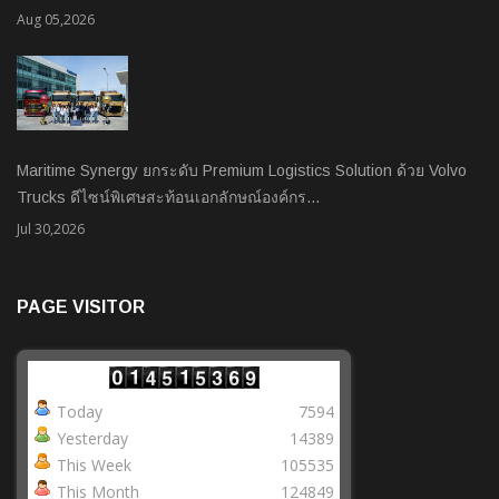
Aug 05,2026
Maritime Synergy ยกระดับ Premium Logistics Solution ด้วย Volvo
Trucks ดีไซน์พิเศษสะท้อนเอกลักษณ์องค์กร…
Jul 30,2026
PAGE VISITOR
Today
7594
Yesterday
14389
This Week
105535
This Month
124849