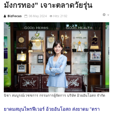
มังกรทอง” เจาะตลาดวัยรุ่น
BizFocus
06 May 2024
Hits: 2192
นิชา สมบูรณ์เวชชการ กรรมการผู้จัดการ บริษัท อ้วยอันโอสถ จำกัด
ยาดมสมุนไพรฟีเวอร์ อ้วยอันโอสถ ส่งยาดม “ตรา