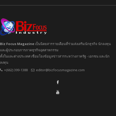
Biz Focus Magazine
เป็นนิตยสารรายเดือนที่ร่วมส่งเสริมนักธุรกิจ นักลงทุน
และผู้ประกอบการภาคธุรกิจอุตสาหกรรม
ทั้งในและต่างประเทศ เชื่อมโยงข้อมูลข่าวสารระหว่างภาครัฐ - เอกชน และนัก
ลงทุน
+(662) 399-1388
editor@bizfocusmagazine.com