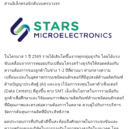
ส่วนอิเล็กทรอนิกส์แบบครบวงจร
ในไตรมาส 1 ปี 2569 รายได้เติบโตขึ้นจากทุกกลุ่มธุรกิจ โดยได้แรง
ขับเคลื่อนจากการทยอยปรับเปลี่ยนโครงสร้างธุรกิจให้สอดคล้องกับ
ความต้องการของลูกค้าในช่วง 1-2 ปีที่ผ่านมา ท่ามกลางความ
เปลี่ยนแปลงในอุตสาหกรรมเซมิคอนดักเตอร์ที่มีอุปสงค์ด้านผลิตภัณฑ์
ด้านปัญญาประดิษฐ์ (AI) และแนวโน้มการลงทุนในดาต้าเซ็นเตอร์
(Data Centers) ที่สูงขึ้น ทาง SMT เล็งเห็นโอกาสในการร่วมมือกับ
ลูกค้าเพื่อศึกษาและวิจัยแผนการพัฒนาผลิตภัณฑ์ด้านเซมิคอนดักเตอร์
ที่มีคุณภาพและตรงต่อความต้องการในตลาด ควบคู่ไปกับการบริหาร
จัดการต้นทุนการผลิตที่มีประสิทธิภาพ
ผลประกอบการที่ปรับตัวดีขึ้นสะท้อนถึงศักยภาพในการแข่งขันและ
ความพร้อมของบริษัทในการรองรับโอกาสทางธุรกิจในอนาคต โดย