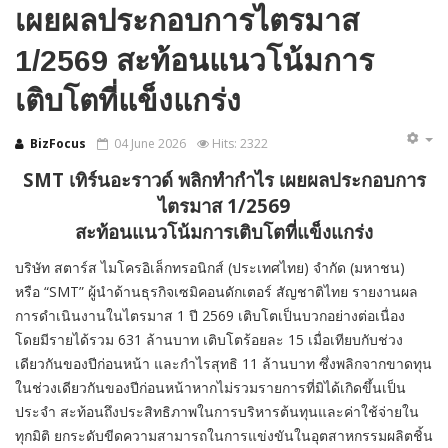
เผยผลประกอบการไตรมาส
1/2569 สะท้อนแนวโน้มการ
เติบโตที่แข็งแกร่ง
BizFocus
04 June 2026
Hits: 2322
SMT เทิร์นอะราวด์ พลิกทำกำไร เผยผลประกอบการ
ไตรมาส 1/2569
สะท้อนแนวโน้มการเติบโตที่แข็งแกร่ง
บริษัท สตาร์ส ไมโครอิเล็กทรอนิกส์ (ประเทศไทย) จำกัด (มหาชน)
หรือ “SMT” ผู้นำด้านธุรกิจเซมิคอนดักเตอร์ สัญชาติไทย รายงานผล
การดำเนินงานในไตรมาส 1 ปี 2569 เติบโตเป็นบวกอย่างต่อเนื่อง
โดยมีรายได้รวม 631 ล้านบาท เติบโตร้อยละ 15 เมื่อเทียบกับช่วง
เดียวกันของปีก่อนหน้า และกำไรสุทธิ 11 ล้านบาท ซึ่งพลิกจากขาดทุน
ในช่วงเดียวกันของปีก่อนหน้าหากไม่รวมรายการที่มิได้เกิดขึ้นเป็น
ประจำ สะท้อนถึงประสิทธิภาพในการบริหารต้นทุนและค่าใช้จ่ายใน
ทุกมิติ ยกระดับขีดความสามารถในการแข่งขันในอุตสาหกรรมผลิตชิ้น