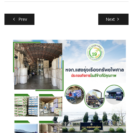
Prev
Next