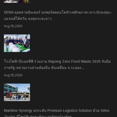
SENA ลุยตลาดอินเตอร์ ยกพอร์ตคอนโดทำเลศักยภาพ เจาะนักลงทุน–
เอเจนต์ไต้หวัน ลงทุนระยะยาว
Aug 05,2026
โรงไฟฟ้าบีแอลซีพี ร่วมงาน Rayong Zero Food Waste 2026 จับมือ
ภาครัฐ-หน่วยงานส่วนท้องถิ่น ขับเคลื่อน จ.ระยอง…
Aug 05,2026
Maritime Synergy ยกระดับ Premium Logistics Solution ด้วย Volvo
Trucks ดีไซน์พิเศษสะท้อนเอกลักษณ์องค์กร…