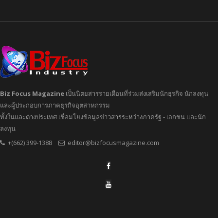
Biz Focus Magazine
เป็นนิตยสารรายเดือนที่ร่วมส่งเสริมนักธุรกิจ นักลงทุน
และผู้ประกอบการภาคธุรกิจอุตสาหกรรม
ทั้งในและต่างประเทศ เชื่อมโยงข้อมูลข่าวสารระหว่างภาครัฐ - เอกชน และนัก
ลงทุน
+(662) 399-1388
editor@bizfocusmagazine.com