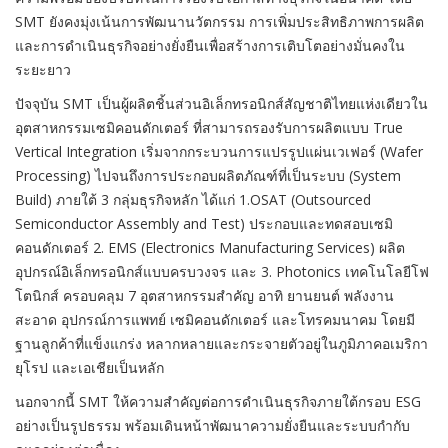
SMT ยังคงมุ่งเน้นการพัฒนานวัตกรรม การเพิ่มประสิทธิภาพการผลิต
และการดำเนินธุรกิจอย่างยั่งยืนเพื่อสร้างการเติบโตอย่างมั่นคงใน
ระยะยาว
ปัจจุบัน SMT เป็นผู้ผลิตชิ้นส่วนอิเล็กทรอนิกส์สัญชาติไทยแห่งเดียวใน
อุตสาหกรรมเซมิคอนดักเตอร์ ที่สามารถรองรับการผลิตแบบ True
Vertical Integration เริ่มจากกระบวนการแปรรูปแผ่นเวเฟอร์ (Wafer
Processing) ไปจนถึงการประกอบผลิตภัณฑ์ที่เป็นระบบ (System
Build) ภายใต้ 3 กลุ่มธุรกิจหลัก ได้แก่ 1.OSAT (Outsourced
Semiconductor Assembly and Test) ประกอบและทดสอบเซมิ
คอนดักเตอร์ 2. EMS (Electronics Manufacturing Services) ผลิต
อุปกรณ์อิเล็กทรอนิกส์แบบครบวงจร และ 3. Photonics เทคโนโลยีโฟ
โตนิกส์ ครอบคลุม 7 อุตสาหกรรมสำคัญ อาทิ ยานยนต์ พลังงาน
สะอาด อุปกรณ์การแพทย์ เซมิคอนดักเตอร์ และโทรคมนาคม โดยมี
ฐานลูกค้าที่แข็งแกร่ง หลากหลายและกระจายตัวอยู่ในภูมิภาคอเมริกา
ยุโรป และเอเชียเป็นหลัก
นอกจากนี้ SMT ให้ความสำคัญต่อการดำเนินธุรกิจภายใต้กรอบ ESG
อย่างเป็นรูปธรรม พร้อมเดินหน้าพัฒนาความยั่งยืนและระบบกำกับ