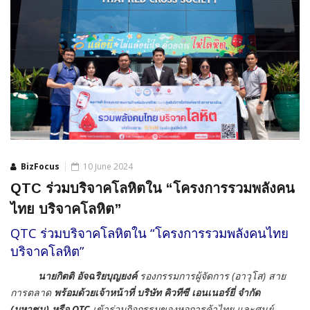
BizFocus
10 June 2024
QTC ร่วมบริจาคโลหิตใน “โครงการรวมพลังคน
ไทย บริจาคโลหิต”
QTC ร่วมบริจาคโลหิตใน “โครงการรวมพลังคนไทย
บริจาคโลหิต”
นายกิตติ อัจฉริยบุญยงค์
รองกรรมการผู้จัดการ (อาวุโส) สาย
การตลาด
พร้อมด้วยเจ้าหน้าที่ บริษัท คิวทีซี เอนเนอร์ยี่ จำกัด
(มหาชน) หรือ QTC
เข้าร่วมกิจกรรมของหอการค้าไทย และศูนย์