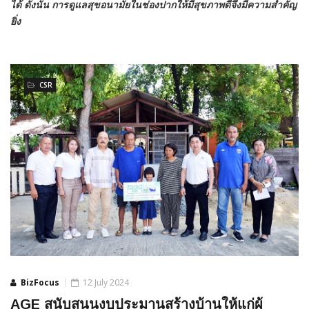
ได้ ดังนั้น การดูแลสุขอนามัยในช่องปากให้มีสุขภาพดีจึงมีความสำคัญ
ยิ่ง
CSR
BizFocus
12 July 2024
AGE สนับสนุนงบประมานสร้างบ้านให้แก่ผู้