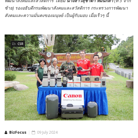
พัฒนาสังคมและสวัสดิการ โดยมี
นางสาวสุชาดา หมื่นกล้า
(ที่ 3 จาก
ซ้าย) รองอธิบดีกรมพัฒนาสังคมและสวัสดิการ กระทรวงการพัฒนา
สังคมและความมั่นคงของมนุษย์ เป็นผู้รับมอบ เมื่อเร็วๆ นี้
CSR
BizFocus
09 July 2024