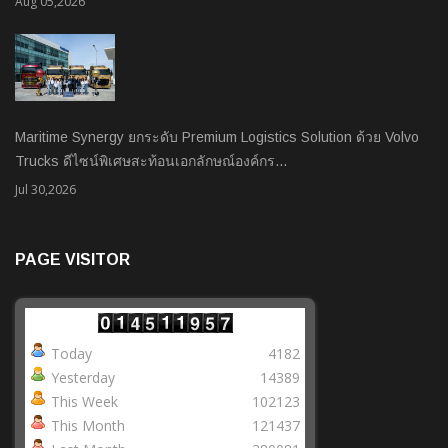
Aug 05,2026
Maritime Synergy ยกระดับ Premium Logistics Solution ด้วย Volvo
Trucks ดีไซน์พิเศษสะท้อนเอกลักษณ์องค์กร…
Jul 30,2026
PAGE VISITOR
Today
4182
Yesterday
14389
This Week
102123
This Month
121437