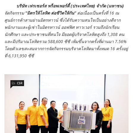
บริษัท เฟรเซอร์ส พร็อพเพอร์ตี้ (ประเทศไทย) จำกัด (มหาชน)
จัดกิจกรรม
“มิตรให้โลหิต ต่อชีวิตให้กัน”
ต่อเนื่องเป็นครั้งที่ 16 ณ
ศูนย์การค้าสามย่านมิตรทาวน์ ซึ่งได้รับความสนใจเป็นอย่างดีจาก
พนักงานและผู้เช่าในมิตรทาวน์ ออฟฟิศ ทาวเวอร์ รวมถึงนักเรียน
นักศึกษา และประชาชนที่สนใจ มียอดผู้บริจาคโลหิตสูงถึง 1,308 คน
และมีปริมาณโลหิตรวม 588,600 ซีซี เพิ่มขึ้นจากครั้งที่ผ่านมา 7.56%
โดยตัวเลขสะสมจากการจัดกิจกรรมบริจาคโลหิตมาทั้งหมด 16 ครั้งอยู่
ที่ 6,131,950 ซีซี
CSR