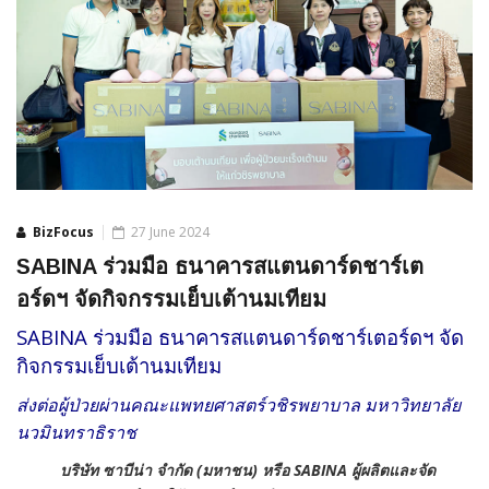
BizFocus
27 June 2024
SABINA ร่วมมือ ธนาคารสแตนดาร์ดชาร์เต
อร์ดฯ จัดกิจกรรมเย็บเต้านมเทียม
SABINA ร่วมมือ ธนาคารสแตนดาร์ดชาร์เตอร์ดฯ จัด
กิจกรรมเย็บเต้านมเทียม
ส่งต่อผู้ป่วยผ่านคณะแพทยศาสตร์วชิรพยาบาล มหาวิทยาลัย
นวมินทราธิราช
บริษัท ซาบีน่า จำกัด (มหาชน) หรือ SABINA ผู้ผลิตและจัด