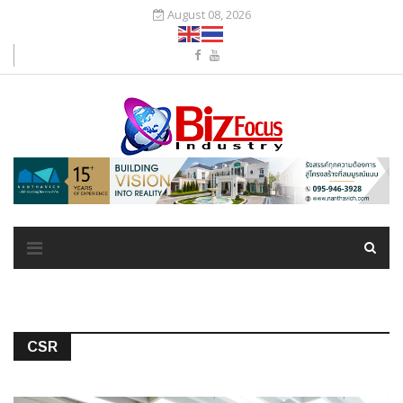
August 08, 2026
CSR