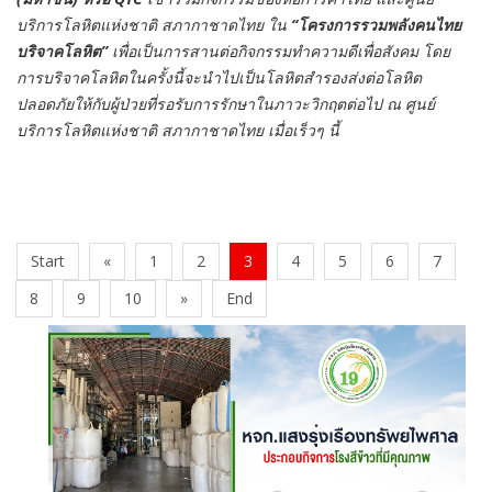
บริการโลหิตแห่งชาติ สภากาชาดไทย ใน
“โครงการรวมพลังคนไทย
บริจาคโลหิต”
เพื่อเป็นการสานต่อกิจกรรมทำความดีเพื่อสังคม โดย
การบริจาคโลหิตในครั้งนี้จะนำไปเป็นโลหิตสำรองส่งต่อโลหิต
ปลอดภัยให้กับผู้ป่วยที่รอรับการรักษาในภาวะวิกฤตต่อไป ณ ศูนย์
บริการโลหิตแห่งชาติ สภากาชาดไทย เมื่อเร็วๆ นี้
Start
«
1
2
3
4
5
6
7
8
9
10
»
End