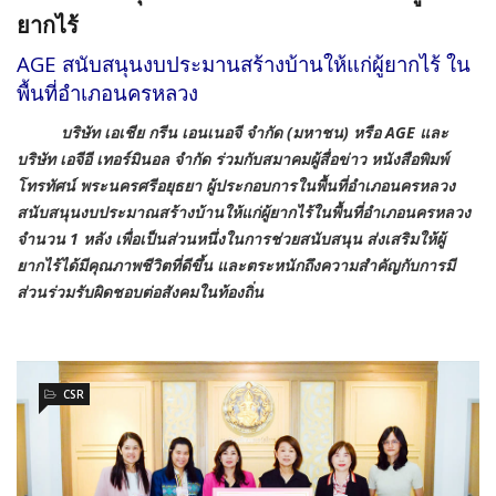
ยากไร้
AGE สนับสนุนงบประมานสร้างบ้านให้แก่ผู้ยากไร้ ใน
พื้นที่อำเภอนครหลวง
บริษัท เอเชีย กรีน เอนเนอจี จำกัด (มหาชน) หรือ AGE และ
บริษัท เอจีอี เทอร์มินอล จำกัด ร่วมกับสมาคมผู้สื่อข่าว หนังสือพิมพ์
โทรทัศน์ พระนครศรีอยุธยา ผู้ประกอบการในพื้นที่อำเภอนครหลวง
สนับสนุนงบประมาณสร้างบ้านให้แก่ผู้ยากไร้ในพื้นที่อำเภอนครหลวง
จำนวน 1 หลัง เพื่อเป็นส่วนหนึ่งในการช่วยสนับสนุน ส่งเสริมให้ผู้
ยากไร้ได้มีคุณภาพชีวิตที่ดีขึ้น และตระหนักถึงความสำคัญกับการมี
ส่วนร่วมรับผิดชอบต่อสังคมในท้องถิ่น
CSR