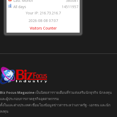
Last Month
380081
All days
14511957
Your IP: 216.73.216.7
2026-08-08 07:07
Visitors Counter
Biz Focus Magazine
เป็นนิตยสารรายเดือนที่ร่วมส่งเสริมนักธุรกิจ นักลงทุน
และผู้ประกอบการภาคธุรกิจอุตสาหกรรม
ทั้งในและต่างประเทศ เชื่อมโยงข้อมูลข่าวสารระหว่างภาครัฐ - เอกชน และนัก
ลงทุน