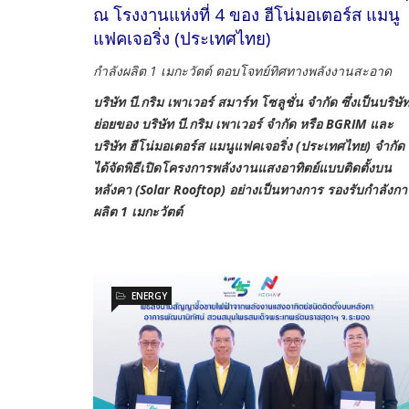
ณ โรงงานแห่งที่ 4 ของ ฮีโน่มอเตอร์ส แมนู
แฟคเจอริ่ง (ประเทศไทย)
กำลังผลิต 1 เมกะวัตต์ ตอบโจทย์ทิศทางพลังงานสะอาด
บริษัท บี.กริม เพาเวอร์ สมาร์ท โซลูชั่น จำกัด ซึ่งเป็นบริษั
ย่อยของ บริษัท บี.กริม เพาเวอร์ จำกัด หรือ BGRIM และ
บริษัท ฮีโน่มอเตอร์ส แมนูแฟคเจอริ่ง (ประเทศไทย) จำกัด
ได้จัดพิธีเปิดโครงการพลังงานแสงอาทิตย์แบบติดตั้งบน
หลังคา (Solar Rooftop) อย่างเป็นทางการ รองรับกำลังกา
ผลิต 1 เมกะวัตต์
ENERGY