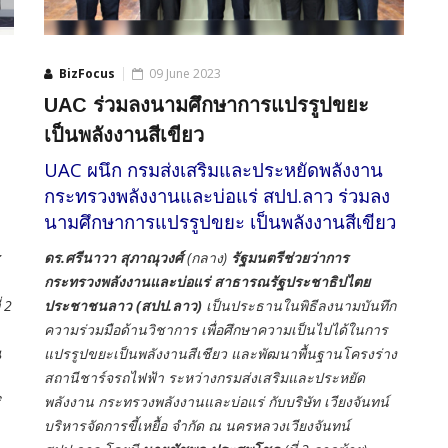
BizFocus
09 June 2023
UAC ร่วมลงนามศึกษาการแปรรูปขยะ
เป็นพลังงานสีเขียว
UAC ผนึก กรมส่งเสริมและประหยัดพลังงาน
กระทรวงพลังงานและบ่อแร่ สปป.ลาว ร่วมลง
นามศึกษาการแปรรูปขยะ เป็นพลังงานสีเขียว
ดร.ศรีนาวา สุภาณุวงศ์
(กลาง)
รัฐมนตรีช่วยว่าการ
กระทรวงพลังงานและบ่อแร่ สาธารณรัฐประชาธิปไตย
่ 2
ประชาชนลาว (สปป.ลาว)
เป็นประธานในพิธีลงนามบันทึก
ความร่วมมือด้านวิชาการ เพื่อศึกษาความเป็นไปได้ในการ
น
แปรรูปขยะเป็นพลังงานสีเชียว และพัฒนาพื้นฐานโครงร่าง
สถานีชาร์จรถไฟฟ้า ระหว่างกรมส่งเสริมและประหยัด
ิ
พลังงาน กระทรวงพลังงานและบ่อแร่ กับบริษัท เวียงจันทน์
บริหารจัดการขี้เหยื้อ จำกัด ณ นครหลวงเวียงจันทน์