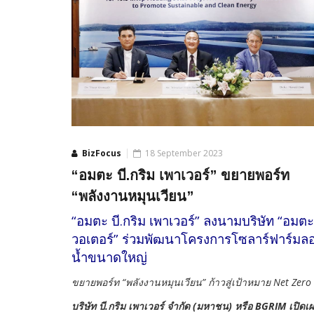
BizFocus
18 September 2023
“อมตะ บี.กริม เพาเวอร์” ขยายพอร์ท
“พลังงานหมุนเวียน”
“อมตะ บี.กริม เพาเวอร์” ลงนามบริษัท “อมตะ
วอเตอร์” ร่วมพัฒนาโครงการโซลาร์ฟาร์มล
น้ำขนาดใหญ่
ขยายพอร์ท “พลังงานหมุนเวียน” ก้าวสู่เป้าหมาย Net Zero
บริษัท บี.กริม เพาเวอร์ จํากัด (มหาชน) หรือ BGRIM เปิดเ