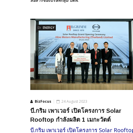
สื่อสารของบริษัทกลุ่ม ปตท.
ENERGY
BizFocus
24 August 2023
บี.กริม เพาเวอร์ เปิดโครงการ Solar
Rooftop กำลังผลิต 1 เมกะวัตต์
บี.กริม เพาเวอร์ เปิดโครงการ Solar Roofto