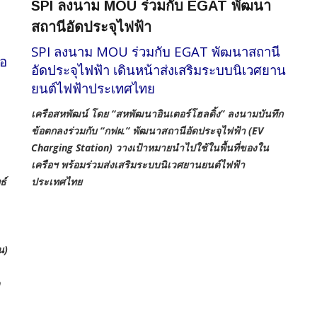
SPI ลงนาม MOU ร่วมกับ EGAT พัฒนา
สถานีอัดประจุไฟฟ้า
SPI ลงนาม MOU ร่วมกับ EGAT พัฒนาสถานี
้อ
อัดประจุไฟฟ้า เดินหน้าส่งเสริมระบบนิเวศยาน
ยนต์ไฟฟ้าประเทศไทย
เครือสหพัฒน์ โดย “สหพัฒนาอินเตอร์โฮลดิ้ง” ลงนามบันทึก
ข้อตกลงร่วมกับ “กฟผ
.” พัฒนาสถานีอัดประจุไฟฟ้า (EV
Charging Station) วางเป้าหมายนำไปใช้ในพื้นที่ของใน
เครือฯ พร้อมร่วมส่งเสริมระบบนิเวศยานยนต์ไฟฟ้า
ประเทศไทย
ธ์
น)