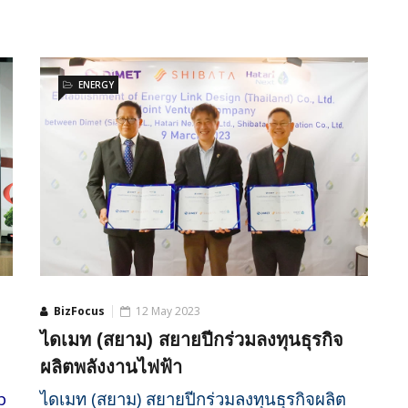
ENERGY
BizFocus
12 May 2023
ไดเมท (สยาม) สยายปีกร่วมลงทุนธุรกิจ
ผลิตพลังงานไฟฟ้า
p
ไดเมท (สยาม) สยายปีกร่วมลงทุนธุรกิจผลิต