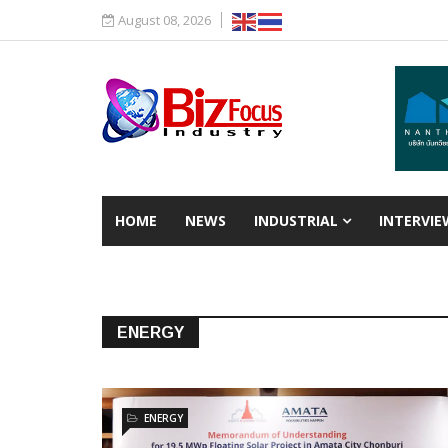
August 08, 2026
HOME
NEWS
INDUSTRIAL
INTERVIE
ENERGY
ENERGY