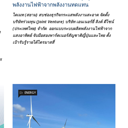
พลังงานไฟฟ้าจากพลังงานทดแทน
ไดเมท (สยาม) สบช่องธุรกิจกระแสพลังงานสะอาด จัดตั้ง
บริษัทร่วมทุน (
Joint Venture) บริษัท เอนเนอร์ยี่ ลิงค์ ดีไซน์
(ประเทศไทย) จำกัด ออกแบบระบบผลิตพลังงานไฟฟ้าจาก
ท
แสงอาทิตย์ จับมือสองพาร์ตเนอร์สัญชาติญี่ปุ่นและไทย ตั้ง
เป้ารับรู้รายได้ไตรมาสสี่
ร
ENERGY