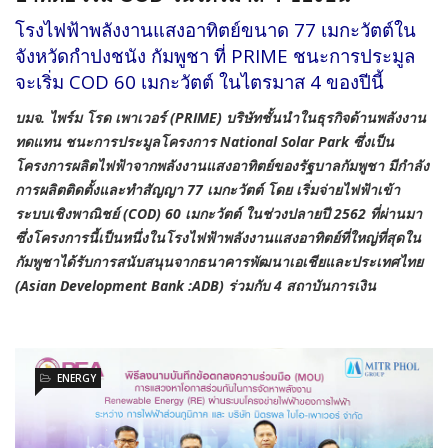
โรงไฟฟ้าพลังงานแสงอาทิตย์ขนาด 77 เมกะวัตต์ใน
จังหวัดกำปงชนัง กัมพูชา ที่ PRIME ชนะการประมูล
จะเริ่ม COD 60 เมกะวัตต์ ในไตรมาส 4 ของปีนี้
บมจ. ไพร์ม โรด เพาเวอร์ (PRIME) บริษัทชั้นนำในธุรกิจด้านพลังงาน
ทดแทน ชนะการประมูลโครงการ National Solar Park ซึ่งเป็น
โครงการผลิตไฟฟ้าจากพลังงานแสงอาทิตย์ของรัฐบาลกัมพูชา มีกำลัง
การผลิตติดตั้งและทำสัญญา 77 เมกะวัตต์ โดย เริ่มจ่ายไฟฟ้าเข้า
ระบบเชิงพาณิชย์ (COD) 60 เมกะวัตต์ ในช่วงปลายปี 2562 ที่ผ่านมา
ซึ่งโครงการนี้เป็นหนึ่งในโรงไฟฟ้าพลังงานแสงอาทิตย์ที่ใหญ่ที่สุดใน
กัมพูชาได้รับการสนับสนุนจากธนาคารพัฒนาเอเชียและประเทศไทย
(Asian Development Bank :ADB) ร่วมกับ 4 สถาบันการเงิน
ENERGY