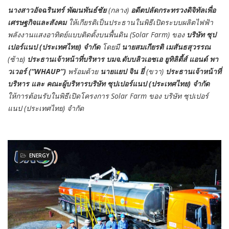
นางสาวอัจฉรินทร์ พัฒนพันธ์ชัย
(กลาง)
อดีตปลัดกระทรวงดิจิทัลเพื่อ
เศรษฐกิจและสังคม
ให้เกียรติเป็นประธานในพิธีเปิดระบบผลิตไฟฟ้า
พลังงานแสงอาทิตย์แบบติดตั้งบนพื้นดิน (Solar Farm) ของ
บริษัท ซุป
เปอร์แนป (ประเทศไทย) จำกัด
โดยมี
นายสมเกียรติ เมสันธสุวรรณ
(ซ้าย)
ประธานเจ้าหน้าที่บริหาร บมจ.ดับบลิวเอชเอ ยูทิลิตี้ส์ แอนด์ พา
วเวอร์ (“WHAUP”)
พร้อมด้วย
นายแยป จิน ยี่
(ขวา)
ประธานเจ้าหน้าที่
บริหาร และ คณะผู้บริหารบริษัท ซุปเปอร์แนป (ประเทศไทย) จำกัด
ให้การต้อนรับในพิธีเปิดโครงการ Solar Farm ของ บริษัท ซุปเปอร์
แนป (ประเทศไทย) จำกัด
ENERGY