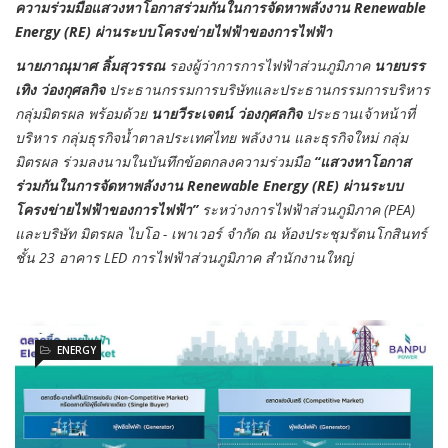
ความร่วมมือแสวงหาโอกาสร่วมกันในการจัดหาพลังงาน Renewable
Energy (RE) ผ่านระบบโครงข่ายไฟฟ้าของการไฟฟ้า
นายภาณุมาศ ลิ้มสุวรรณ
รองผู้ว่าการการไฟฟ้าส่วนภูมิภาค
นายบรร
เทิง ว่องกุศลกิจ
ประธานกรรมการบริษัทและประธานกรรมการบริหาร
กลุ่มมิตรผล พร้อมด้วย
นายวีระเจตน์ ว่องกุศลกิจ
ประธานเจ้าหน้าที่
บริหาร กลุ่มธุรกิจน้ำตาลประเทศไทย พลังงาน และธุรกิจใหม่ กลุ่ม
มิตรผล ร่วมลงนามในบันทึกข้อตกลงความร่วมมือ
“แสวงหาโอกาส
ร่วมกันในการจัดหาพลังงาน Renewable Energy (RE) ผ่านระบบ
โครงข่ายไฟฟ้าของการไฟฟ้า”
ระหว่าง
การไฟฟ้าส่วนภูมิภาค (PEA)
และบริษัท มิตรผล ไบโอ - เพาเวอร์ จำกัด ณ ห้องประชุมรัตนโกสินทร์
ชั้น 23 อาคาร LED การไฟฟ้าส่วนภูมิภาค สำนักงานใหญ่
ENERGY