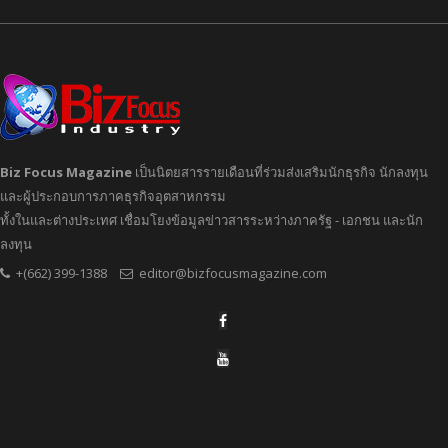
Biz Focus Magazine
เป็นนิตยสารรายเดือนที่ร่วมส่งเสริมนักธุรกิจ นักลงทุน
และผู้ประกอบการภาคธุรกิจอุตสาหกรรม
ทั้งในและต่างประเทศ เชื่อมโยงข้อมูลข่าวสารระหว่างภาครัฐ - เอกชน และนัก
ลงทุน
+(662) 399-1388
editor@bizfocusmagazine.com