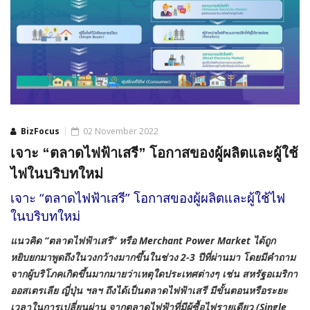
BizFocus
02 November 2022
เจาะ “ตลาดไฟฟ้าเสรี” โอกาสของผู้ผลิตและผู้ใช้
ไฟในบริบทใหม่
เจาะ “ตลาดไฟฟ้าเสรี” โอกาสของผู้ผลิตและผู้ใช้ไฟ
ในบริบทใหม่
แนวคิด “ตลาดไฟฟ้าเสรี” หรือ
Merchant Power Market ได้ถูก
หยิบยกมาพูดถึงในวงกว้างมากขึ้นในช่วง 2-3 ปีที่ผ่านมา โดยมีคำถาม
จากผู้บริโภคเกิดขึ้นมากมายว่าเหตุใดประเทศต่างๆ เช่น สหรัฐอเมริกา
ออสเตรเลีย ญี่ปุ่น ฯลฯ ถึงได้เป็นตลาดไฟฟ้าเสรี มีขั้นตอนหรือระยะ
เวลาในการเปลี่ยนผ่าน จากตลาดไฟฟ้าที่มีผู้ซื้อไฟรายเดียว (Single