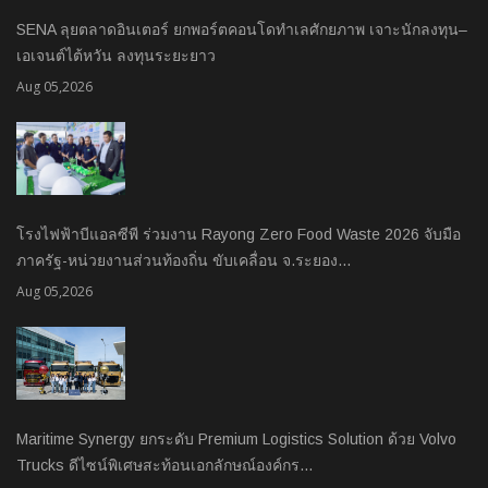
SENA ลุยตลาดอินเตอร์ ยกพอร์ตคอนโดทำเลศักยภาพ เจาะนักลงทุน–
เอเจนต์ไต้หวัน ลงทุนระยะยาว
Aug 05,2026
โรงไฟฟ้าบีแอลซีพี ร่วมงาน Rayong Zero Food Waste 2026 จับมือ
ภาครัฐ-หน่วยงานส่วนท้องถิ่น ขับเคลื่อน จ.ระยอง…
Aug 05,2026
Maritime Synergy ยกระดับ Premium Logistics Solution ด้วย Volvo
Trucks ดีไซน์พิเศษสะท้อนเอกลักษณ์องค์กร…