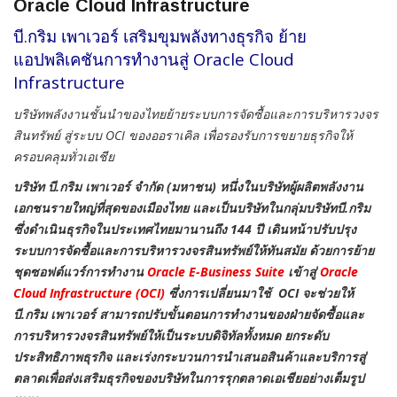
Oracle Cloud Infrastructure
บี.กริม เพาเวอร์ เสริมขุมพลังทางธุรกิจ ย้าย
แอปพลิเคชันการทำงานสู่ Oracle Cloud
Infrastructure
บริษัทพลังงานชั้นนำของไทยย้ายระบบการจัดซื้อและการบริหารวงจร
สินทรัพย์
สู่ระบบ
OCI
ของออราเคิล เพื่อรองรับการขยายธุรกิจให้
ครอบคลุมทั่วเอเชีย
บริษัท บี.กริม เพาเวอร์ จำกัด (มหาชน) หนึ่งในบริษัทผู้ผลิตพลังงาน
เอกชนรายใหญ่ที่สุดของเมืองไทย และเป็นบริษัทในกลุ่มบริษัทบี.กริม
ซึ่งดำเนินธุรกิจในประเทศไทยมานานถึง 144 ปี เดินหน้าปรับปรุง
ระบบการจัดซื้อและการบริหารวงจรสินทรัพย์ให้ทันสมัย ด้วยการย้าย
ชุดซอฟต์แวร์การทำงาน
Oracle E-Business Suite
เข้าสู่
Oracle
Cloud Infrastructure (OCI)
ซึ่งการเปลี่ยนมาใช้ OCI จะช่วยให้
บี.กริม เพาเวอร์ สามารถปรับขั้นตอนการทำงานของฝ่ายจัดซื้อและ
การบริหารวงจรสินทรัพย์ให้เป็นระบบดิจิทัลทั้งหมด ยกระดับ
ประสิทธิภาพธุรกิจ และเร่งกระบวนการนำเสนอสินค้าและบริการสู่
ตลาดเพื่อส่งเสริมธุรกิจของบริษัทในการรุกตลาดเอเชียอย่างเต็มรูป