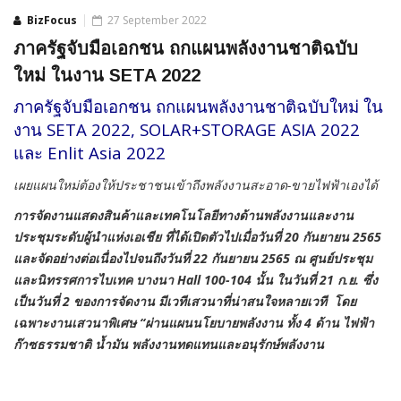
BizFocus
27 September 2022
ภาครัฐจับมือเอกชน ถกแผนพลังงานชาติฉบับ
ใหม่ ในงาน SETA 2022
ภาครัฐจับมือเอกชน ถกแผนพลังงานชาติฉบับใหม่ ใน
งาน SETA 2022, SOLAR+STORAGE ASIA 2022
และ Enlit Asia 2022
เผยแผนใหม่ต้องให้ประชาชนเข้าถึงพลังงานสะอาด-ขายไฟฟ้าเองได้
การจัดงานแสดงสินค้าและเทคโนโลยีทางด้านพลังงานและงาน
ประชุมระดับผู้นำแห่งเอเชีย ที่ได้เปิดตัวไปเมื่อวันที่
20 กันยายน 2565
และจัดอย่างต่อเนื่องไปจนถึงวันที่ 22 กันยายน 2565 ณ ศูนย์ประชุม
และนิทรรศการไบเทค บางนา Hall 100-104 นั้น ในวันที่ 21 ก.ย. ซึ่ง
เป็นวันที่ 2 ของการจัดงาน มีเวทีเสวนาที่น่าสนใจหลายเวที โดย
เฉพาะงานเสวนาพิเศษ “ผ่านแผนนโยบายพลังงาน ทั้ง 4 ด้าน ไฟฟ้า
ก๊าซธรรมชาติ น้ำมัน พลังงานทดแทนและอนุรักษ์พลังงาน