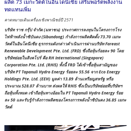
ผลิต 73 เมกะวัตต์ในอินโดนีเซีย เสริมพอร์ตพลังงาน
ทดแทนเพิ่ม
คาดหมายเดินเครื่องเชิงพาณิชย์ปี 2571
บริษัท ราช กรุ๊ป จำกัด (มหาชน) ประกาศการลงทุนในโครงการโรง
ไฟฟ้าพลังน้ำซิบันดง (Sibundong) กำลังการผลิตติดตั้ง 73.70 เมกะ
วัตต์ในอินโดนีเซีย ธุรกรรมดังกล่าวดำเนินการผ่านบริษัท Fareast
Renewable Development Pte. Ltd. (FRD) ซึ่งถือหุ้นร้อยละ 90 โดย
บริษัทย่อยในสิงคโปร์ คือ RH International (Singapore)
Corporation Pte. Ltd. (RHIS) ทั้งนี้ FRD ได้เข้าซื้อหุ้นสามัญของ
บริษัท PT Tapanuli Hydro Energy ร้อยละ 55.56 จาก Eco Energy
Holdings Pte. Ltd. (EEH) มูลค่า 13.89 ล้านเหรียญสหรัฐ หรือ
ประมาณ 528.07 ล้านบาท ส่งผลให้ RHIS ซึ่งเป็นบริษัทย่อยที่บริษัทฯ
ถือหุ้นทั้งหมด เข้าถือหุ้นทางอ้อมใน PT Tapanuli Hydro Energy ร้อย
ละ 50 และรับรู้กำลังการผลิตของโครงการพลังน้ำซิบันดง 36.85 เมกะ
วัตต์