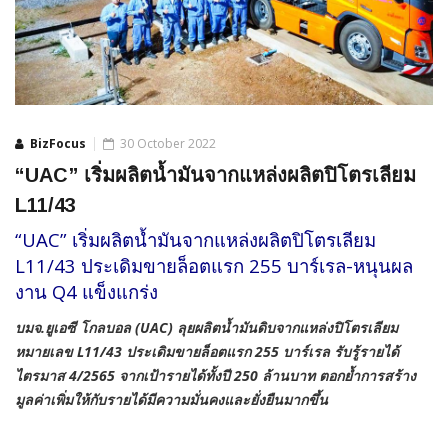
BizFocus
30 October 2022
“UAC” เริ่มผลิตน้ำมันจากแหล่งผลิตปิโตรเลียม
L11/43
“UAC” เริ่มผลิตน้ำมันจากแหล่งผลิตปิโตรเลียม
L11/43 ประเดิมขายล็อตแรก 255 บาร์เรล-หนุนผล
งาน Q4 แข็งแกร่ง
บมจ.ยูเอซี โกลบอล (UAC) ลุยผลิตน้ำมันดิบจากแหล่งปิโตรเลียม
หมายเลข L11/43 ประเดิมขายล็อตแรก 255 บาร์เรล รับรู้รายได้
ไตรมาส 4/2565 จากเป้ารายได้ทั้งปี 250 ล้านบาท ตอกย้ำการสร้าง
มูลค่าเพิ่มให้กับรายได้มีความมั่นคงและยั่งยืนมากขึ้น