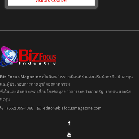
Visitors Counter
Biz Focus Magazine
เป็นนิตยสารรายเดือนที่ร่วมส่งเสริมนักธุรกิจ นักลงทุน
และผู้ประกอบการภาคธุรกิจอุตสาหกรรม
ทั้งในและต่างประเทศ เชื่อมโยงข้อมูลข่าวสารระหว่างภาครัฐ - เอกชน และนัก
ลงทุน
+(662) 399-1388
editor@bizfocusmagazine.com