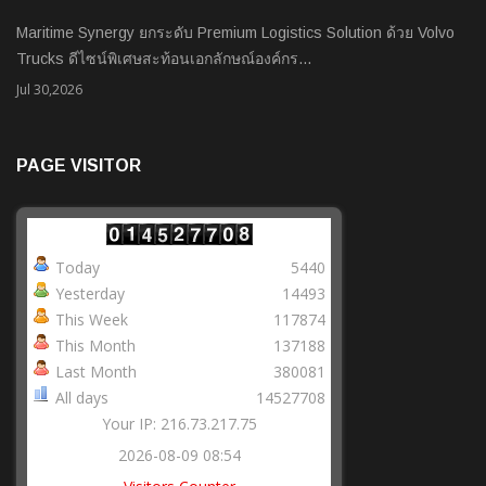
Maritime Synergy ยกระดับ Premium Logistics Solution ด้วย Volvo
Trucks ดีไซน์พิเศษสะท้อนเอกลักษณ์องค์กร…
Jul 30,2026
PAGE VISITOR
Today
5440
Yesterday
14493
This Week
117874
This Month
137188
Last Month
380081
All days
14527708
Your IP: 216.73.217.75
2026-08-09 08:54