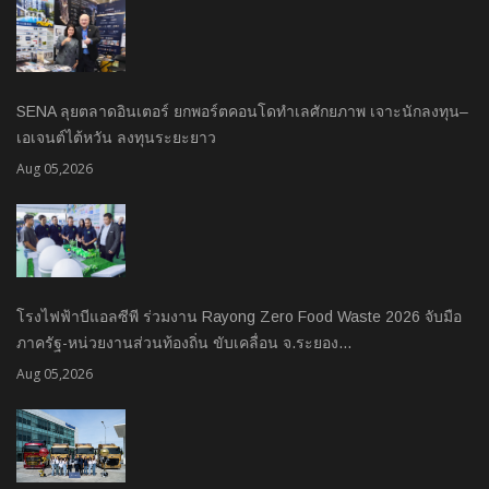
SENA ลุยตลาดอินเตอร์ ยกพอร์ตคอนโดทำเลศักยภาพ เจาะนักลงทุน–
เอเจนต์ไต้หวัน ลงทุนระยะยาว
Aug 05,2026
โรงไฟฟ้าบีแอลซีพี ร่วมงาน Rayong Zero Food Waste 2026 จับมือ
ภาครัฐ-หน่วยงานส่วนท้องถิ่น ขับเคลื่อน จ.ระยอง…
Aug 05,2026