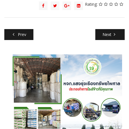
Rating:
Prev
Next