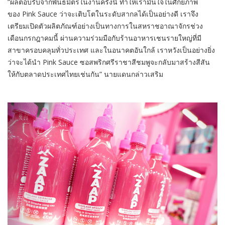
“ผลตอบรับจากพันธมิตรในงานครั้งนี้ ทำให้เรามั่นใจในศักยภาพ
ของ Pink Sauce ว่าจะเติบโตในระดับสากลได้เป็นอย่างดี เราจึง
เตรียมเปิดตัวผลิตภัณฑ์อย่างเป็นทางการในสหราชอาณาจักรช่วง
เดือนกรกฎาคมนี้ ผ่านความร่วมมือกับร้านอาหารเชนรายใหญ่ที่มี
สาขาครอบคลุมทั่วประเทศ และในอนาคตอันใกล้ เราหวังเป็นอย่างยิ่ง
ว่าจะได้นำ Pink Sauce ซอสพริกศรีราชาสีชมพูจะกลับมาสร้างสีสัน
ให้กับตลาดประเทศไทยเช่นกัน” นายแดนกล่าวเสริม