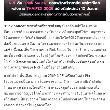
“Pink Sauce”
ซอสพริกศรีราชาสีชมพู
มีเอกลักษณ์ที่โดดเด่นทั้ง
สีสัน รสชาติ และความสามารถในการนำไปประยุกต์ใช้กับเมนูอาหาร
ได้หลากหลาย ให้ผลิตภัณฑ์นี้กลายเป็นไฮไลท์ที่ได้รับความสนใจอย่าง
ต่อเนื่องตลอดการจัดงาน โดยเฉพาะตลาดยุโรป ตะวันออกกลาง และ
เอเชีย ซึ่งมองเห็นศักยภาพของ Pink Sauce ในการสร้างความแตกต่าง
บนชั้นวางสินค้าและตอบโจทย์ผู้บริโภคที่มองหาผลิตภัณฑ์ใหม่ ๆ ส่งผล
ให้ Pink Sauce กลายเป็นหนึ่งในสินค้าตัวหลักที่ช่วยขับเคลื่อนตัวเลข
การเจรจาธุรกิจของ NRF ในปีนี้อย่างมีนัยสำคัญ
มากไปกว่านั้นเดือนกรกฎาคม 2569 NRF เตรียมเปิดตัว Pink
Sauce อย่างเป็นทางการในสหราชอาณาจักร ผ่านการผนึกกำลังกับ
ร้านอาหารเชนรายใหญ่ที่มีสาขาครอบคลุมทั่วประเทศอังกฤษ เพื่อ
ขยายการเข้าถึงผู้บริโภคในวงกว้าง และสร้างการรับรู้แบรนด์ในตลาด
ยุโรปอย่างเป็นรูปธรรม โดยคาดว่าจะเป็นอีกก้าวสำคัญในการผลักดัน
ผลิตภัณฑ์อาหารไทยสู่ตลาดโลก