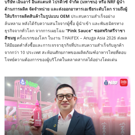
บริษัท
เอ็นอาร์ อินสแตนท์ โปรดิวซ์ จำกัด (มหาชน) หรือ NRF ผู้นำ
ด้านการผลิต จัดจำหน่าย และส่งออกอาหารเอเชียระดับโลก รวมถึงผู้
ให้บริการผลิตสินค้าในรูปแบบ OEM
ประสบความสำเร็จอย่าง
ล้นหลาม หลังได้รับความสนใจจากผู้ซื้อ ผู้นำเข้า และพันธมิตรทาง
ธุรกิจจากทั่วโลก จากการเผยโฉม
“Pink Sauce”
ซอสพริกศรีราชา
สีชมพู
ครั้งแรกของโลก ในงาน THAIFEX – Anuga Asia 2026 ส่งผล
ให้มียอดคำสั่งซื้อและการเจรจาธุรกิจที่ประสบความสำเร็จกับลูกค้า
จากกว่า 10 ประเทศ สะท้อนศักยภาพของผลิตภัณฑ์อาหารไทยที่ตอบ
โจทย์ความต้องการของผู้บริโภคในตลาดสากลได้อย่างโดดเด่น