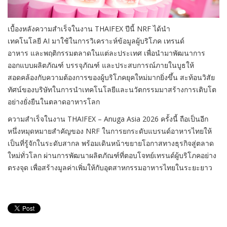
เบื้องหลังความสำเร็จในงาน THAIFEX ปีนี้ NRF ได้นำ
เทคโนโลยี AI มาใช้ในการวิเคราะห์ข้อมูลผู้บริโภค เทรนด์
อาหาร และพฤติกรรมตลาดในแต่ละประเทศ เพื่อนำมาพัฒนาการ
ออกแบบผลิตภัณฑ์ บรรจุภัณฑ์ และประสบการณ์ภายในบูธให้
สอดคล้องกับความต้องการของผู้บริโภคยุคใหม่มากยิ่งขึ้น สะท้อนวิสัย
ทัศน์ของบริษัทในการนำเทคโนโลยีและนวัตกรรมมาสร้างการเติบโต
อย่างยั่งยืนในตลาดอาหารโลก
ความสำเร็จในงาน THAIFEX – Anuga Asia 2026 ครั้งนี้ ถือเป็นอีก
หนึ่งหมุดหมายสำคัญของ NRF ในการยกระดับแบรนด์อาหารไทยให้
เป็นที่รู้จักในระดับสากล พร้อมเดินหน้าขยายโอกาสทางธุรกิจสู่ตลาด
ใหม่ทั่วโลก ผ่านการพัฒนาผลิตภัณฑ์ที่ตอบโจทย์เทรนด์ผู้บริโภคอย่าง
ตรงจุด เพื่อสร้างมูลค่าเพิ่มให้กับอุตสาหกรรมอาหารไทยในระยะยาว